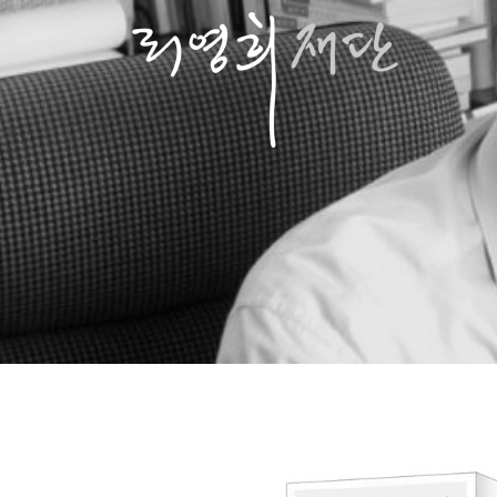
콘
텐
츠
로
바
로
가
기