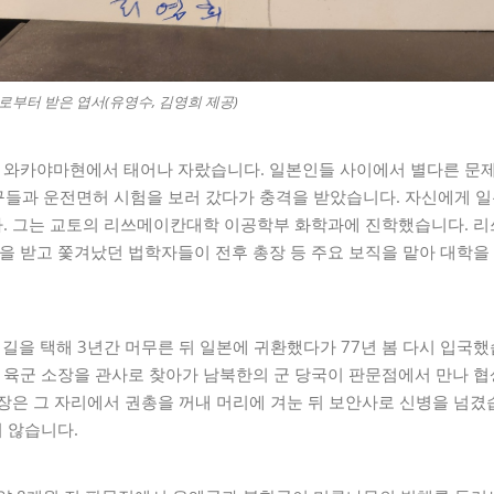
로부터 받은 엽서(유영수, 김영희 제공)
와카야마현에서 태어나 자랐습니다. 일본인들 사이에서 별다른 문제
친구들과 운전면허 시험을 보러 갔다가 충격을 받았습니다. 자신에게 
. 그는 교토의 리쓰메이칸대학 이공학부 화학과에 진학했습니다. 
 받고 쫓겨났던 법학자들이 전후 총장 등 주요 보직을 맡아 대학을
의 길을 택해 3년간 머무른 뒤 일본에 귀환했다가 77년 봄 다시 입국했
육군 소장을 관사로 찾아가 남북한의 군 당국이 판문점에서 만나 협
장은 그 자리에서 권총을 꺼내 머리에 겨눈 뒤 보안사로 신병을 넘겼
 않습니다.