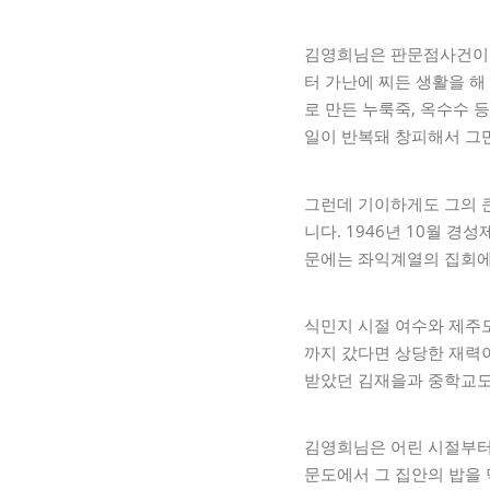
김영희님은 판문점사건이 
터 가난에 찌든 생활을 해
로 만든 누룩죽, 옥수수 
일이 반복돼 창피해서 그
그런데 기이하게도 그의 
니다. 1946년 10월 
문에는 좌익계열의 집회에 
식민지 시절 여수와 제주
까지 갔다면 상당한 재력이
받았던 김재을과 중학교도
김영희님은 어린 시절부터 
문도에서 그 집안의 밥을