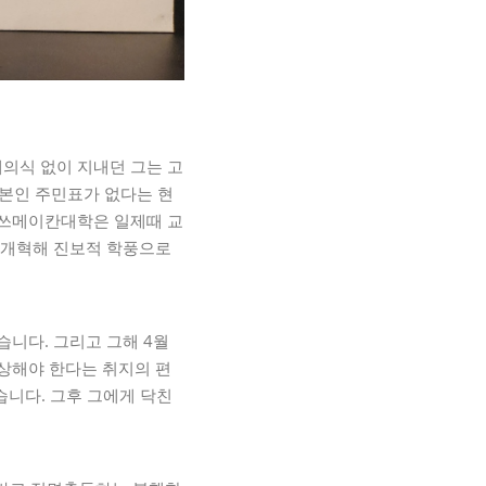
의식 없이 지내던 그는 고
일본인 주민표가 없다는 현
리쓰메이칸대학은 일제때 교
 개혁해 진보적 학풍으로
습니다. 그리고 그해 4월
상해야 한다는 취지의 편
습니다. 그후 그에게 닥친