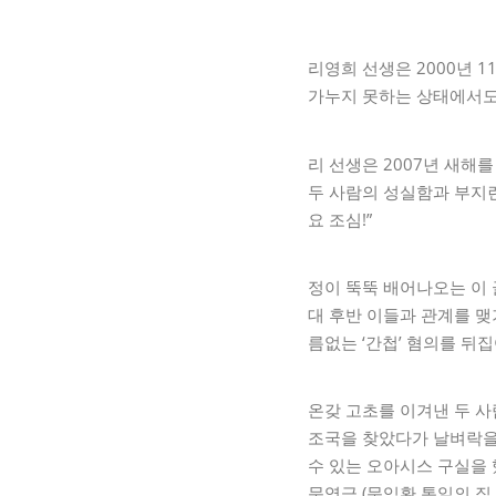
리영희 선생은 2000년 
가누지 못하는 상태에서도
리 선생은 2007년 새해
두 사람의 성실함과 부지런
요 조심!”
정이 뚝뚝 배어나오는 이 
대 후반 이들과 관계를 맺
름없는 ‘간첩’ 혐의를 
온갖 고초를 이겨낸 두 
조국을 찾았다가 날벼락을
수 있는 오아시스 구실을 
문영금 (문익환 통일의 집