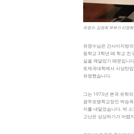
유영수, 김영희 부부가 리영희
유영수님은 간사이지방의 
등학교 3학년 때 학교 
실을 깨달았기 때문입니다
토제국대학에서 사상탄압을
유명했습니다.
그는 1973년 본국 유학
광주포병학교장인 박승옥 
지를 내밀었습니다. 박 소
고난은 상상하기가 어렵지