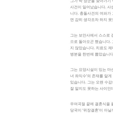
그가 박 장군을 찾아가기
사건이 일어났습니다. 사
니다. 충돌사건의 여파가
면 감히 생각조차 하지 못
그는 보안사에서 스스로 걷
으로 돌아오곤 했습니다.
지 않았습니다. 치료도 제
병분을 한번에 뽑았습니다
그는 요양시설이 있는 마
녀 좌익수’의 존재를 알게
있습니다. 그는 오랜 수
잘 알지도 못하는 사이인
우여곡절 끝에 결혼식을 
당국이 ‘위장결혼’이 아닐