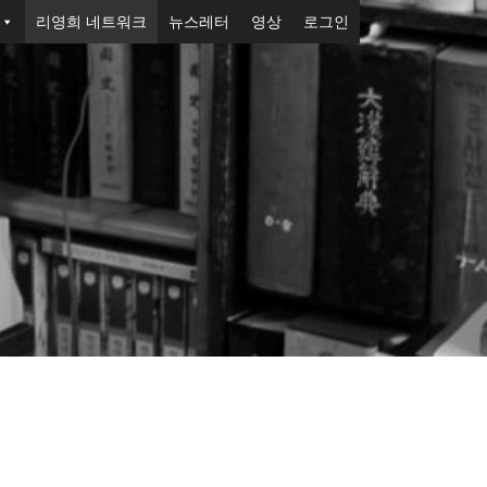
리영희 네트워크
뉴스레터
영상
로그인