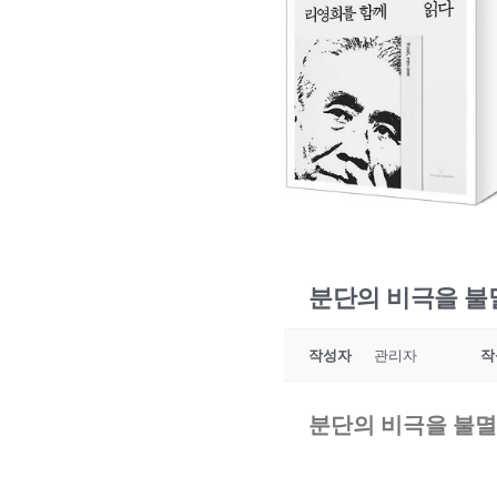
분단의 비극을 불
작성자
관리자
작
분단의 비극을 불멸