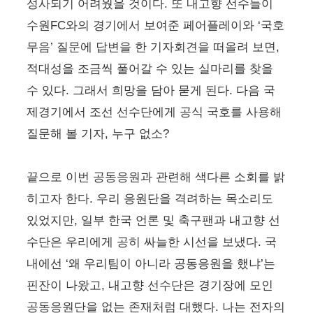
성사되기 어려웠을 것이다. 또 내고향 선수들이
수원FC와의 경기에서 보여준 페어플레이와 ‘국호
무음’ 질문에 답변을 한 기자회견을 떠올려 보면,
적대성을 조금씩 풀어갈 수 있는 실마리를 찾을
수 있다. 그래서 희망을 담아 묻게 된다. 다음 국
제경기에서 조선 선수단에게 공식 국호를 사용해
질문해 볼 기자, 누구 없소?
끝으로 이번 공동응원과 관련해 색다른 소회를 밝
히고자 한다. 우리 응원단을 격려하는 목소리도
있었지만, 일부 한국 언론 및 축구팬과 내고향 선
수단은 우리에게 공히 싸늘한 시선을 보냈다. 국
내에선 ‘왜 우리팀이 아니라 공동응원을 했냐’는
핀잔이 나왔고, 내고향 선수단은 경기장에 모인
공동응원단을 없는 존재처럼 대했다. 나는 전자의