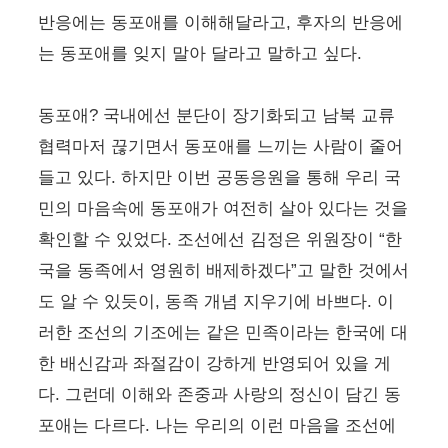
반응에는 동포애를 이해해달라고, 후자의 반응에
는 동포애를 잊지 말아 달라고 말하고 싶다.
동포애? 국내에선 분단이 장기화되고 남북 교류
협력마저 끊기면서 동포애를 느끼는 사람이 줄어
들고 있다. 하지만 이번 공동응원을 통해 우리 국
민의 마음속에 동포애가 여전히 살아 있다는 것을
확인할 수 있었다. 조선에선 김정은 위원장이 “한
국을 동족에서 영원히 배제하겠다”고 말한 것에서
도 알 수 있듯이, 동족 개념 지우기에 바쁘다. 이
러한 조선의 기조에는 같은 민족이라는 한국에 대
한 배신감과 좌절감이 강하게 반영되어 있을 게
다. 그런데 이해와 존중과 사랑의 정신이 담긴 동
포애는 다르다. 나는 우리의 이런 마음을 조선에