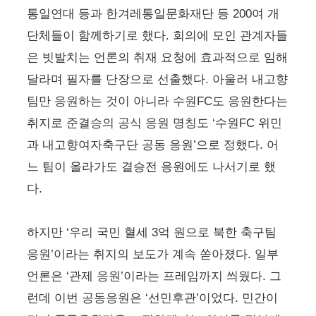
통일연대 등과 한겨레통일문화재단 등 200여 개
단체들이 함께하기로 했다. 회의에 모인 관계자들
은 빗발치는 언론의 취재 요청에 효과적으로 임해
달라며 필자를 단장으로 선출했다. 아울러 내고향
팀만 응원하는 것이 아니라 수원FC도 응원한다는
취지로 준결승의 공식 응원 명칭도 ‘수원FC 위민
과 내고향여자축구단 공동 응원’으로 정했다. 어
느 팀이 올라가도 결승전 응원에도 나서기로 했
다.
하지만 ‘우리 국민 혈세 3억 원으로 북한 축구팀
응원’이라는 취지의 보도가 계속 쏟아졌다. 일부
언론은 ‘관제 응원’이라는 프레임까지 씌웠다. 그
런데 이번 공동응원은 ‘선민후관’이었다. 민간이