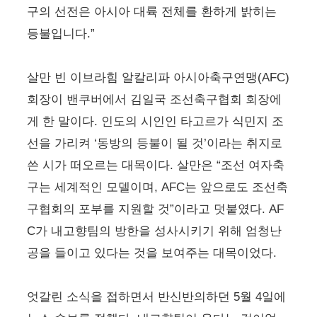
구의 선전은 아시아 대륙 전체를 환하게 밝히는
등불입니다.”
살만 빈 이브라힘 알칼리파 아시아축구연맹(AFC)
회장이 밴쿠버에서 김일국 조선축구협회 회장에
게 한 말이다. 인도의 시인인 타고르가 식민지 조
선을 가리켜 ‘동방의 등불이 될 것’이라는 취지로
쓴 시가 떠오르는 대목이다. 살만은 “조선 여자축
구는 세계적인 모델이며, AFC는 앞으로도 조선축
구협회의 포부를 지원할 것”이라고 덧붙였다. AF
C가 내고향팀의 방한을 성사시키기 위해 엄청난
공을 들이고 있다는 것을 보여주는 대목이었다.
엇갈린 소식을 접하면서 반신반의하던 5월 4일에