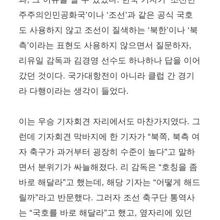
주주의인민공화국’이나 ‘조선’과 같은 공식 국호
도 사용하지 않고 조선이 질색하는 ‘북한’이나 ‘북
측’이라는 표현도 사용하지 않으면서 질문하자,
리유일 감독과 김경영 선수도 하나하나 답을 이어
갔던 것이다. 국가대항전이 아니라 클럽 간 경기
라 다행이라는 생각이 들었다.
이는 우승 기자회견 자리에서도 마찬가지였다. 그
런데 기자회견 막바지에 한 기자가 “북쪽, 북측 여
자 축구가 과거부터 굉장히 수준이 높다”고 말하
면서 분위기가 싸늘해졌다. 리 감독은 “호칭을 좀
바로 해달라”고 했는데, 해당 기자는 “어떻게 해드
릴까”라고 반문했다. 그러자 조선 축구단 통역사
는 “국호를 바로 해달라”고 했고, 옆자리에 있던