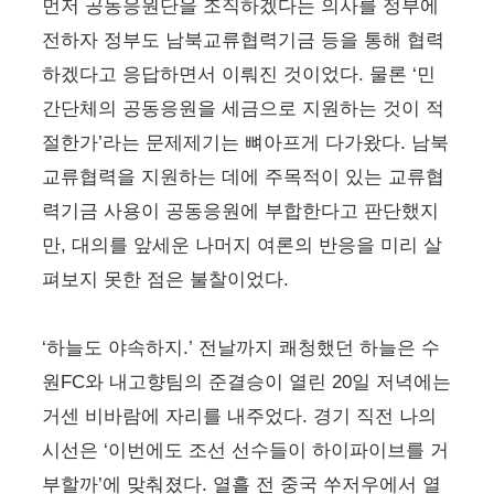
먼저 공동응원단을 조직하겠다는 의사를 정부에
전하자 정부도 남북교류협력기금 등을 통해 협력
하겠다고 응답하면서 이뤄진 것이었다. 물론 ‘민
간단체의 공동응원을 세금으로 지원하는 것이 적
절한가’라는 문제제기는 뼈아프게 다가왔다. 남북
교류협력을 지원하는 데에 주목적이 있는 교류협
력기금 사용이 공동응원에 부합한다고 판단했지
만, 대의를 앞세운 나머지 여론의 반응을 미리 살
펴보지 못한 점은 불찰이었다.
‘하늘도 야속하지.’ 전날까지 쾌청했던 하늘은 수
원FC와 내고향팀의 준결승이 열린 20일 저녁에는
거센 비바람에 자리를 내주었다. 경기 직전 나의
시선은 ‘이번에도 조선 선수들이 하이파이브를 거
부할까’에 맞춰졌다. 열흘 전 중국 쑤저우에서 열