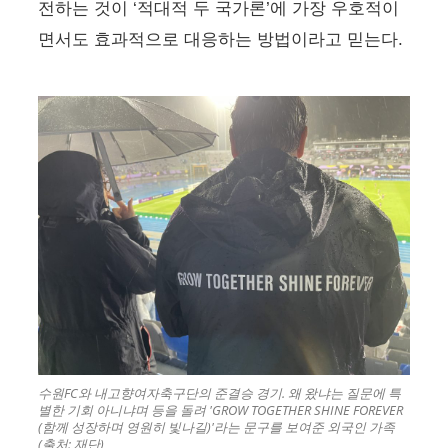
전하는 것이 ‘적대적 두 국가론’에 가장 우호적이
면서도 효과적으로 대응하는 방법이라고 믿는다.
수원FC와 내고향여자축구단의 준결승 경기. 왜 왔냐는 질문에 특
별한 기회 아니냐며 등을 돌려 'GROW TOGETHER SHINE FOREVER
(함께 성장하며 영원히 빛나길)'라는 문구를 보여준 외국인 가족
(출처: 재단)