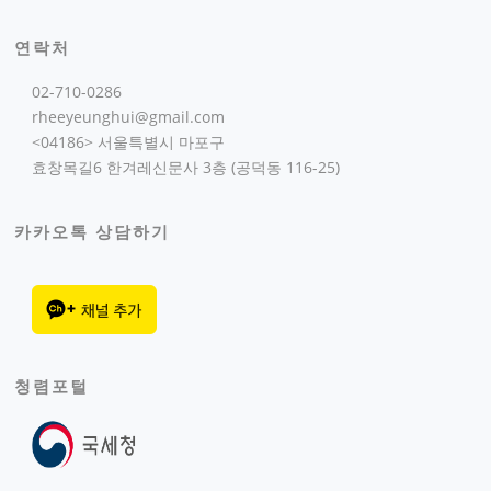
연락처
02-710-0286
rheeyeunghui@gmail.com
<04186> 서울특별시 마포구
효창목길6 한겨레신문사 3층 (공덕동 116-25)
카카오톡 상담하기
청렴포털