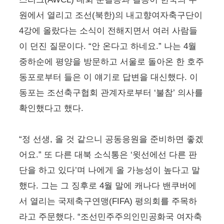
원에서 열리고 조선(북한)의 내고향여자축구단이
4강에 올랐다는 소식이 전해지면서 여러 사람들
이 던진 질문이다. “안 온다고 하네요.” 나는 4월
중하순에 평양을 방문하고 서울로 돌아온 한 호주
동포로부터 들은 이 얘기로 답변을 대신했다. 이
동포는 조선축구협회 관계자로부터 ‘불참’ 의사를
확인했다고 했다.
“정 선생, 올 것 같으니 공동응원을 준비하면 좋겠
어요.” 또 다른 대북 소식통은 ‘윗선에선 다른 판
단을 하고 있다’며 나에게 올 가능성이 높다고 말
했다. 그는 그 징후로 4월 말에 캐나다 밴쿠버에
서 열리는 국제축구연맹(FIFA) 평의회를 주목하
라고 주문했다. “조선민주주의인민공화국 여자축