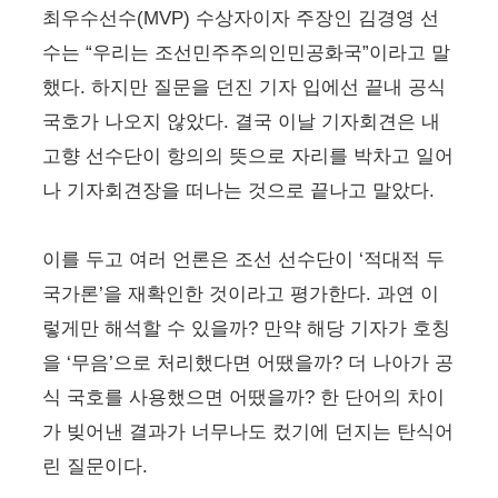
최우수선수(MVP) 수상자이자 주장인 김경영 선
수는 “우리는 조선민주주의인민공화국”이라고 말
했다. 하지만 질문을 던진 기자 입에선 끝내 공식
국호가 나오지 않았다. 결국 이날 기자회견은 내
고향 선수단이 항의의 뜻으로 자리를 박차고 일어
나 기자회견장을 떠나는 것으로 끝나고 말았다.
이를 두고 여러 언론은 조선 선수단이 ‘적대적 두
국가론’을 재확인한 것이라고 평가한다. 과연 이
렇게만 해석할 수 있을까? 만약 해당 기자가 호칭
을 ‘무음’으로 처리했다면 어땠을까? 더 나아가 공
식 국호를 사용했으면 어땠을까? 한 단어의 차이
가 빚어낸 결과가 너무나도 컸기에 던지는 탄식어
린 질문이다.