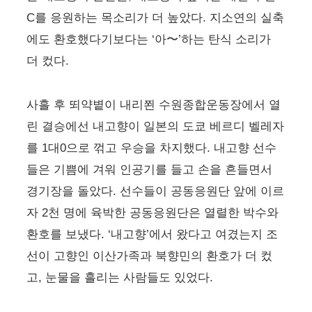
C를 응원하는 목소리가 더 높았다. 지소연의 실축
에도 환호했다기보다는 ‘아〜’하는 탄식 소리가
더 컸다.
사흘 후 뙤약볕이 내리쬔 수원종합운동장에서 열
린 결승에선 내고향이 일본의 도쿄 베르디 벨레자
를 1대0으로 꺾고 우승을 차지했다. 내고향 선수
들은 기쁨에 겨워 인공기를 들고 손을 흔들면서
경기장을 돌았다. 선수들이 공동응원단 앞에 이르
자 2천 명에 육박한 공동응원단은 열렬한 박수와
환호를 보냈다. ‘내고향’에서 왔다고 여겼는지 조
선이 고향인 이산가족과 북향민의 환호가 더 컸
고, 눈물을 흘리는 사람들도 있었다.