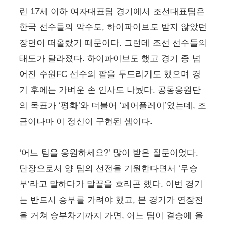
린 17세 이하 여자대표팀 경기에서 조선대표팀은
한국 선수들의 악수도, 하이파이브도 받지 않았던
장면이 떠올랐기 때문이다. 그런데 조선 선수들의
태도가 달라졌다. 하이파이브도 했고 경기 중 넘
어진 수원FC 선수의 팔을 두드리기도 했으며 경
기 후에는 가벼운 손 인사도 나눴다. 공동응원단
의 목표가 ‘평화’와 더불어 ‘페어플레이’였는데, 조
금이나마 이 정신이 구현된 셈이다.
‘어느 팀을 응원하세요?’ 많이 받은 질문이었다.
단장으로서 양 팀의 선전을 기원한다면서 ‘무승
부’라고 말하다가 말끝을 흐리곤 했다. 이번 경기
는 반드시 승부를 가려야 했고, 본 경기가 연장전
을 거쳐 승부차기까지 가면, 어느 팀이 결승에 올