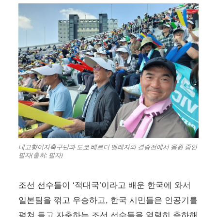
내고향여자축구단과 도쿄 베르디 벨레자의 결승전에서 응원 중인
필자(출처: 필자)
조선 선수들이 ‘적대국’이라고 배운 한국에 와서
일본팀을 꺾고 우승하고, 한국 시민들은 인공기를
펼쳐 들고 자축하는 조선 선수들을 열렬히 축하해