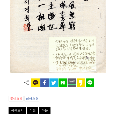
좋아요
0
싫어요
0
목록보기
이전
다음