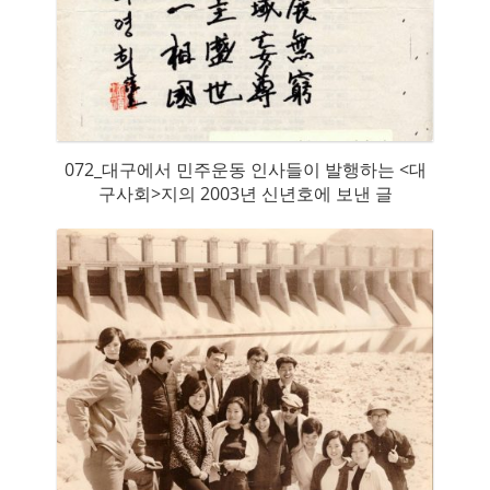
072_대구에서 민주운동 인사들이 발행하는 <대
구사회>지의 2003년 신년호에 보낸 글