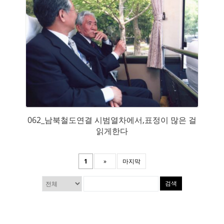
062_남북철도연결 시범열차에서,표정이 많은 걸
읽게한다
1
»
마지막
검색