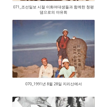
071_조선일보 시절 이화여대생들과 함께한 청평
댐으로의 야유회
070_1991년 8윌 28일 지리산에서