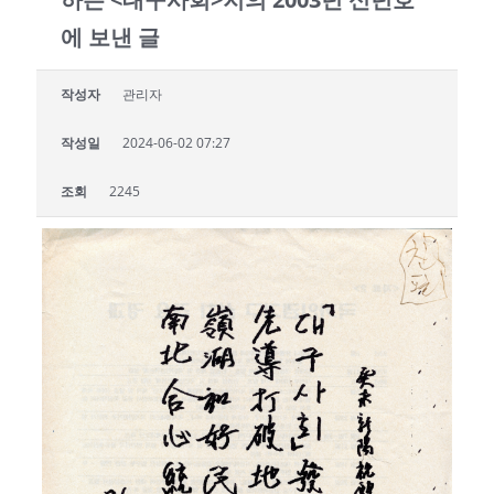
에 보낸 글
작성자
관리자
작성일
2024-06-02 07:27
조회
2245