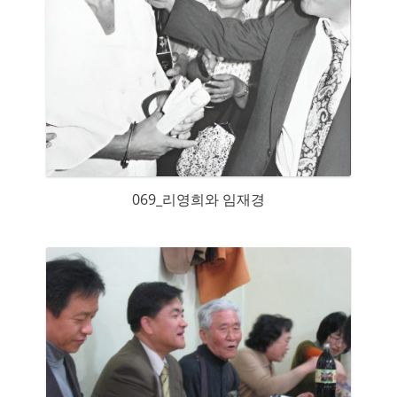
069_리영희와 임재경