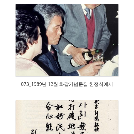
073_1989년 12월 화갑기념문집 헌정식에서