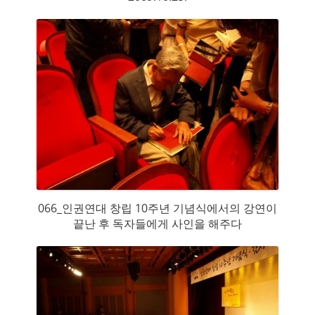
066_인권연대 창립 10주년 기념식에서의 강연이
끝난 후 독자들에게 사인을 해주다