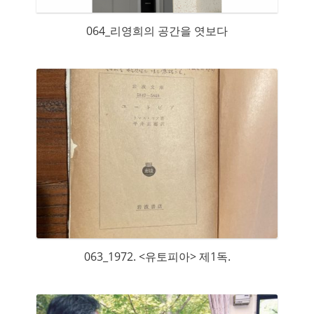
064_리영희의 공간을 엿보다
063_1972. <유토피아> 제1독.