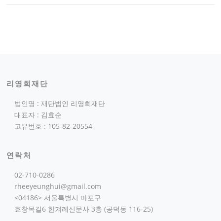
리영희재단
법인명 : 재단법인 리영희재단
대표자 : 김효순
고유번호 : 105-82-20554
연락처
02-710-0286
rheeyeunghui@gmail.com
<04186> 서울특별시 마포구
효창목길6 한겨레신문사 3층 (공덕동 116-25)