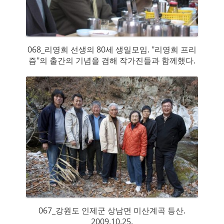
068_리영희 선생의 80세 생일모임. "리영희 프리
즘"의 출간의 기념을 겸해 작가진들과 함께했다.
067_강원도 인제군 상남면 미산계곡 등산.
2009.10.25.