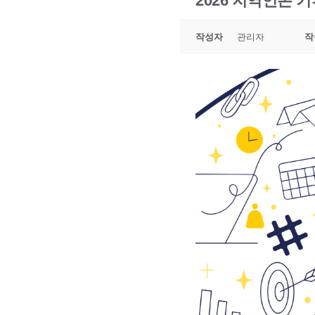
2026 지역언론 기
작성자
관리자
작