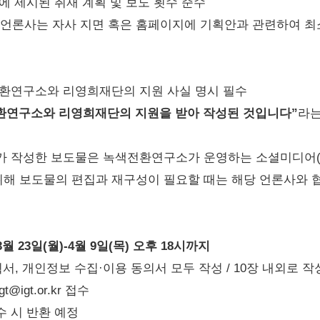
에 제시된 취재 계획 및 보도 횟수 준수
언론사는 자사 지면 혹은 홈페이지에 기획안과 관련하여 최소
전환연구소와 리영희재단의 지원 사실 명시 필수
환연구소와 리영희재단의 지원을 받아 작성된 것입니다”
라는
가 작성한 보도물은 녹색전환연구소가 운영하는 소셜미디어(S
 위해 보도물의 편집과 재구성이 필요할 때는 해당 언론사와 
3월 23일(월)-4월 9일(목) 오후 18시까지
서, 개인정보 수집·이용 동의서 모두 작성 / 10장 내외로 작
gt@igt.or.kr 접수
수 시 반환 예정