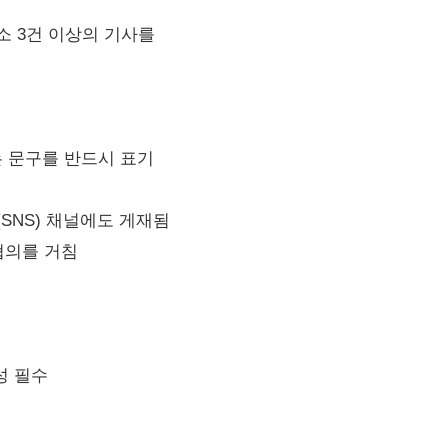
 3건 이상의 기사를
 문구를 반드시 표기
NS) 채널에도 게재됨
협의를 거침
성 필수