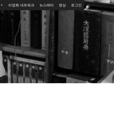
리영희 네트워크
뉴스레터
영상
로그인