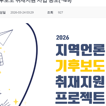
후보도 취재지원 사업 공모(~4/9)
성일
2026-03-24 03:29
조회
927