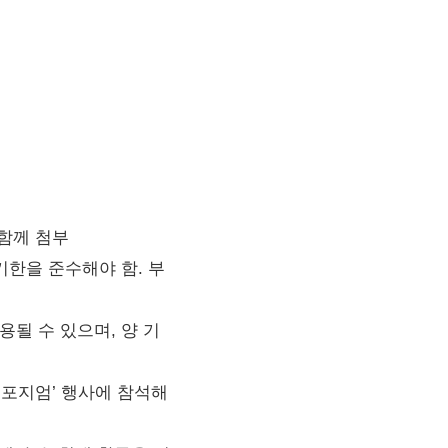
 함께 첨부
기한을 준수해야 함. 부
될 수 있으며, 양 기
 심포지엄’ 행사에 참석해