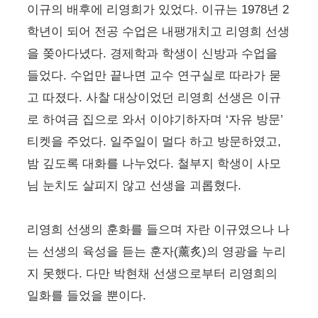
이규의 배후에 리영희가 있었다. 이규는 1978년 2
학년이 되어 전공 수업은 내팽개치고 리영희 선생
을 쫒아다녔다. 경제학과 학생이 신방과 수업을
들었다. 수업만 끝나면 교수 연구실로 따라가 묻
고 따졌다. 사찰 대상이었던 리영희 선생은 이규
로 하여금 집으로 와서 이야기하자며 ‘자유 방문’
티켓을 주었다. 일주일이 멀다 하고 방문하였고,
밤 깊도록 대화를 나누었다. 철부지 학생이 사모
님 눈치도 살피지 않고 선생을 괴롭혔다.
리영희 선생의 훈화를 들으며 자란 이규였으나 나
는 선생의 육성을 듣는 훈자(薰炙)의 영광을 누리
지 못했다. 다만 박현채 선생으로부터 리영희의
일화를 들었을 뿐이다.