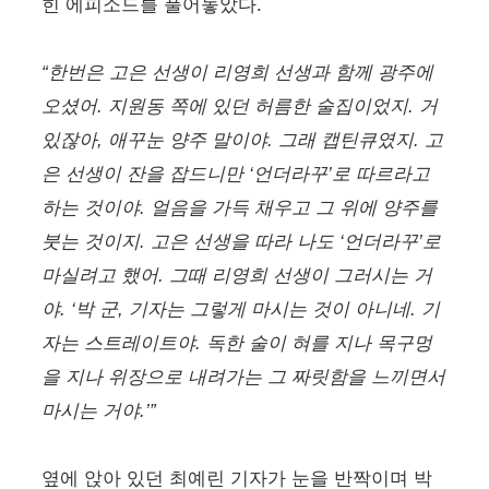
힌 에피소드를 풀어놓았다.
“한번은 고은 선생이 리영희 선생과 함께 광주에
오셨어. 지원동 쪽에 있던 허름한 술집이었지. 거
있잖아, 애꾸눈 양주 말이야. 그래 캡틴큐였지. 고
은 선생이 잔을 잡드니만 ‘언더라꾸’로 따르라고
하는 것이야. 얼음을 가득 채우고 그 위에 양주를
붓는 것이지. 고은 선생을 따라 나도 ‘언더라꾸’로
마실려고 했어. 그때 리영희 선생이 그러시는 거
야. ‘박 군, 기자는 그렇게 마시는 것이 아니네. 기
자는 스트레이트야. 독한 술이 혀를 지나 목구멍
을 지나 위장으로 내려가는 그 짜릿함을 느끼면서
마시는 거야.’”
옆에 앉아 있던 최예린 기자가 눈을 반짝이며 박