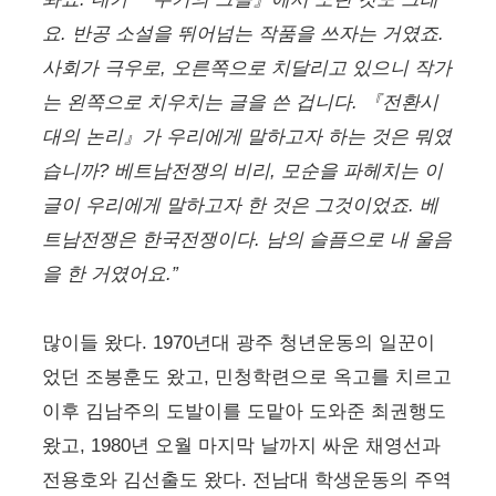
요. 반공 소설을 뛰어넘는 작품을 쓰자는 거였죠.
사회가 극우로, 오른쪽으로 치달리고 있으니 작가
는 왼쪽으로 치우치는 글을 쓴 겁니다. 『전환시
대의 논리』가 우리에게 말하고자 하는 것은 뭐였
습니까? 베트남전쟁의 비리, 모순을 파헤치는 이
글이 우리에게 말하고자 한 것은 그것이었죠. 베
트남전쟁은 한국전쟁이다. 남의 슬픔으로 내 울음
을 한 거였어요.”
많이들 왔다. 1970년대 광주 청년운동의 일꾼이
었던 조봉훈도 왔고, 민청학련으로 옥고를 치르고
이후 김남주의 도발이를 도맡아 도와준 최권행도
왔고, 1980년 오월 마지막 날까지 싸운 채영선과
전용호와 김선출도 왔다. 전남대 학생운동의 주역