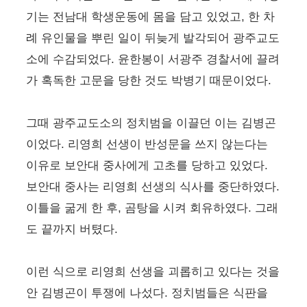
기는 전남대 학생운동에 몸을 담고 있었고, 한 차
례 유인물을 뿌린 일이 뒤늦게 발각되어 광주교도
소에 수감되었다. 윤한봉이 서광주 경찰서에 끌려
가 혹독한 고문을 당한 것도 박병기 때문이었다.
그때 광주교도소의 정치범을 이끌던 이는 김병곤
이었다. 리영희 선생이 반성문을 쓰지 않는다는
이유로 보안대 중사에게 고초를 당하고 있었다.
보안대 중사는 리영희 선생의 식사를 중단하였다.
이틀을 굶게 한 후, 곰탕을 시켜 회유하였다. 그래
도 끝까지 버텼다.
이런 식으로 리영희 선생을 괴롭히고 있다는 것을
안 김병곤이 투쟁에 나섰다. 정치범들은 식판을