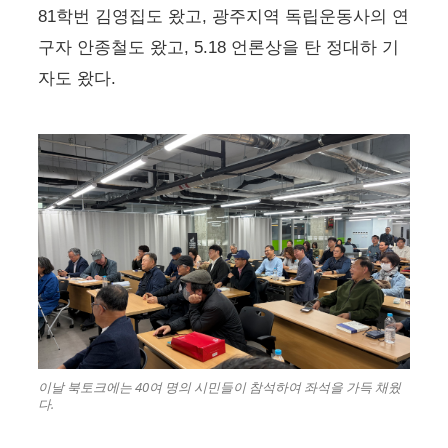
81학번 김영집도 왔고, 광주지역 독립운동사의 연
구자 안종철도 왔고, 5.18 언론상을 탄 정대하 기
자도 왔다.
이날 북토크에는 40여 명의 시민들이 참석하여 좌석을 가득 채웠
다.