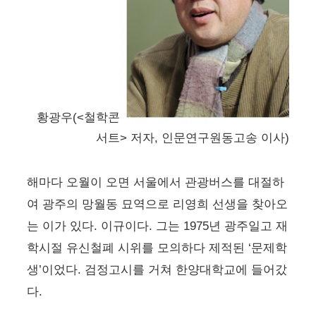
황광우(<철학콘
서트> 저자, 인문연구원동고송 이사)
해마다 오월이 오면 서울에서 관광버스를 대절하
여 광주의 망월동 묘역으로 리영희 선생을 찾아오
는 이가 있다. 이규이다. 그는 1975년 광주일고 재
학시절 유신철폐 시위를 모의하다 제적된 ‘문제학
생’이었다. 검정고시를 거쳐 한양대학교에 들어갔
다.