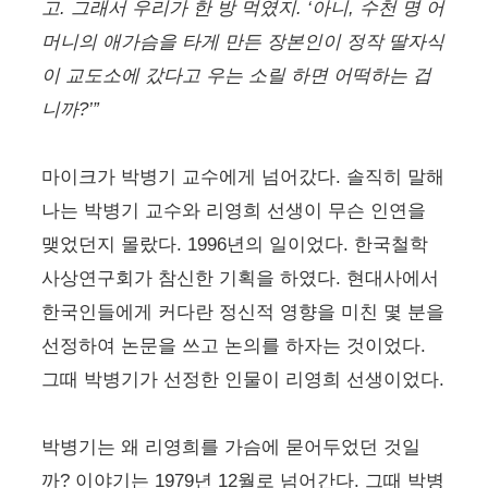
고. 그래서 우리가 한 방 먹였지. ‘아니, 수천 명 어
머니의 애가슴을 타게 만든 장본인이 정작 딸자식
이 교도소에 갔다고 우는 소릴 하면 어떡하는 겁
니까?’”
마이크가 박병기 교수에게 넘어갔다. 솔직히 말해
나는 박병기 교수와 리영희 선생이 무슨 인연을
맺었던지 몰랐다. 1996년의 일이었다. 한국철학
사상연구회가 참신한 기획을 하였다. 현대사에서
한국인들에게 커다란 정신적 영향을 미친 몇 분을
선정하여 논문을 쓰고 논의를 하자는 것이었다.
그때 박병기가 선정한 인물이 리영희 선생이었다.
박병기는 왜 리영희를 가슴에 묻어두었던 것일
까? 이야기는 1979년 12월로 넘어간다. 그때 박병