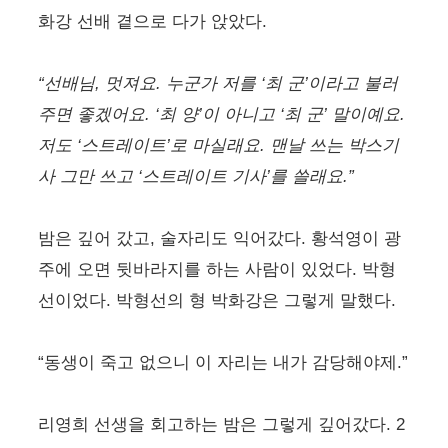
화강 선배 곁으로 다가 앉았다.
“선배님, 멋져요. 누군가 저를 ‘최 군’이라고 불러
주면 좋겠어요. ‘최 양’이 아니고 ‘최 군’ 말이예요.
저도 ‘스트레이트’로 마실래요. 맨날 쓰는 박스기
사 그만 쓰고 ‘스트레이트 기사’를 쓸래요.”
밤은 깊어 갔고, 술자리도 익어갔다. 황석영이 광
주에 오면 뒷바라지를 하는 사람이 있었다. 박형
선이었다. 박형선의 형 박화강은 그렇게 말했다.
“동생이 죽고 없으니 이 자리는 내가 감당해야제.”
리영희 선생을 회고하는 밤은 그렇게 깊어갔다. 2