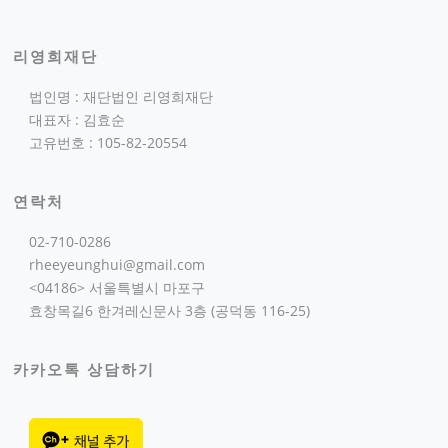
리영희재단
법인명 : 재단법인 리영희재단
대표자 : 김효순
고유번호 : 105-82-20554
연락처
02-710-0286
rheeyeunghui@gmail.com
<04186> 서울특별시 마포구
효창목길6 한겨레신문사 3층 (공덕동 116-25)
카카오톡 상담하기