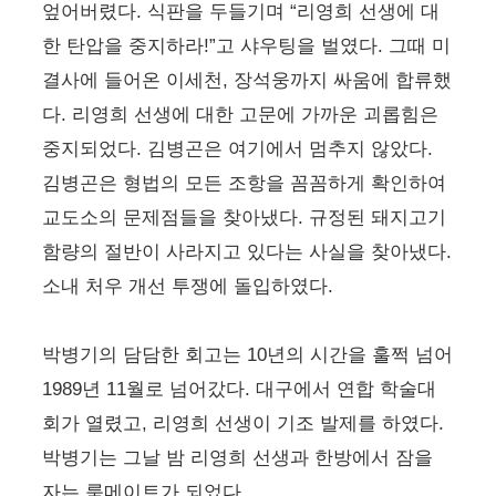
엎어버렸다. 식판을 두들기며 “리영희 선생에 대
한 탄압을 중지하라!”고 샤우팅을 벌였다. 그때 미
결사에 들어온 이세천, 장석웅까지 싸움에 합류했
다. 리영희 선생에 대한 고문에 가까운 괴롭힘은
중지되었다. 김병곤은 여기에서 멈추지 않았다.
김병곤은 형법의 모든 조항을 꼼꼼하게 확인하여
교도소의 문제점들을 찾아냈다. 규정된 돼지고기
함량의 절반이 사라지고 있다는 사실을 찾아냈다.
소내 처우 개선 투쟁에 돌입하였다.
박병기의 담담한 회고는 10년의 시간을 훌쩍 넘어
1989년 11월로 넘어갔다. 대구에서 연합 학술대
회가 열렸고, 리영희 선생이 기조 발제를 하였다.
박병기는 그날 밤 리영희 선생과 한방에서 잠을
자는 룸메이트가 되었다.