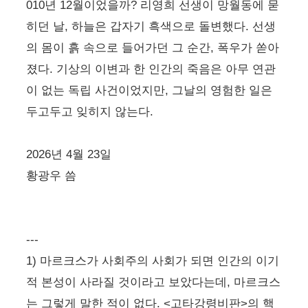
010년 12월이었을까? 리영희 선생이 망월동에 묻
히던 날, 하늘은 갑자기 흑색으로 돌변했다. 선생
의 몸이 흙 속으로 들어가던 그 순간, 폭우가 쏟아
졌다. 기상의 이변과 한 인간의 죽음은 아무 연관
이 없는 독립 사건이었지만, 그날의 영험한 일은
두고두고 잊히지 않는다.
2026년 4월 23일
황광우 씀
---
1) 마르크스가 사회주의 사회가 되면 인간의 이기
적 본성이 사라질 것이라고 보았다는데, 마르크스
는 그렇게 말한 적이 없다. <고타강령비판>의 핵