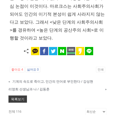
심 논점이 이것이다. 마르크스는 사회주의사회가
되어도 인간의 이기적 본성이 쉽게 사라지지 않는
다고 보았다. 그래서 <낮은 단계의 사회주의사회
>를 경유하여 <높은 단계의 공산주의 사회>로 이
행할 것이라고 보았다.
좋아요
4
싫어요
0
인쇄
«
기계의 속도로 죽이고, 인간의 언어로 부인한다 / 강성현
리영희 선생님과 나 / 김동춘
»
목록보기
전체 116