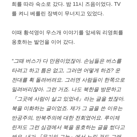
희를 따라 숙소로 갔다. 밤 11시 즈음이었다. TV
를 켜니 베를린 장벽이 무너지고 있었다.
이때 황석영이 우스개 이야기를 앞세워 리영희를
옹호하는 발언을 이어 갔다.
“그때 버스가 다 만원이었잖아. 손님들은 버스를
타려고 하고 틈은 없고, 그러면 어떻게 하죠? 운
전대를 획 돌려버려요. 그러면 사람들이 한쪽으로
밀려버리잖아. 그런 거죠. 나도 북한을 방문하고
『그곳에 사람이 살고 있었네』라는 글을 썼잖아.
북을 미화하는 글이었죠. 제가 그 글을 쓴 이유는
반공주의, 반북주의에 대한 전회였어요. 루이제
린저도 그런 심경에서 북을 옹호하는 글을 썼다고
봐요. 내가 『무기의 그늘』에서 노린 것도 그래