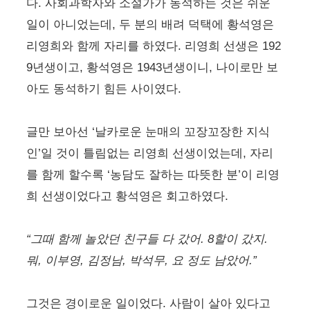
다. 사회과학자와 소설가가 동석하는 것은 쉬운
일이 아니었는데, 두 분의 배려 덕택에 황석영은
리영희와 함께 자리를 하였다. 리영희 선생은 192
9년생이고, 황석영은 1943년생이니, 나이로만 보
아도 동석하기 힘든 사이였다.
글만 보아선 ‘날카로운 눈매의 꼬장꼬장한 지식
인’일 것이 틀림없는 리영희 선생이었는데, 자리
를 함께 할수록 ‘농담도 잘하는 따뜻한 분’이 리영
희 선생이었다고 황석영은 회고하였다.
“그때 함께 놀았던 친구들 다 갔어. 8할이 갔지.
뭐, 이부영, 김정남, 박석무, 요 정도 남았어.”
그것은 경이로운 일이었다. 사람이 살아 있다고