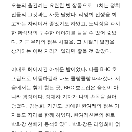
오늘의 출간례는 요란한 빈 깡통으로 그치는 정치
인들의 그것과는 사뭇 달랐다. 리영희 선생을 회
고하는 자리여서 좋았기도 하였고, 노익장을 과시
한 황석영의 구수한 이야기를 들을 수 있어 좋았
다. 가끔 우리의 젊은 시절을, 그 시절의 열정을
상기하는 이런 자리가 열리면 좋을 것 같았다.
이대로 헤어지긴 아쉬운 밤이었다. 다들 BHC 호
프집으로 이동하길래 나도 쫄랑쫄랑 따라갔다. 서
울에서는 찾기 힘든 곳, BHC 호프집은 술집이 아
니라 광장이다. 정대하 기자가 나의 손목을 끌어
당겼다. 김용희, 기민도, 최예린 한겨레의 젊은 기
자들도 자리를 함께 하였다. 한겨레신문의 원로
박화강 선배가 동석하였다. 박화강은 리영희에 얽