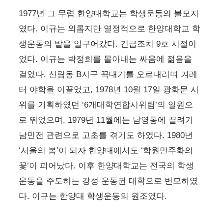
1977년 그 무렵 한양대학교는 학생운동의 불모지
였다. 이규는 외롭지만 열정적으로 한양대학교 학
생운동의 밭을 일구어갔다. 긴급조치 9호 시절이
었다. 이규는 박정희를 몰아내는 싸움에 젊음을
걸었다. 신림동 B지구 꼭대기를 오르내리며 겨레
터 야학을 이끌었고, 1978년 10월 17일 광화문 시
위를 기획하였던 ‘6개대학연합시위팀’의 일원으
로 뛰었으며, 1979년 11월에는 남영동에 끌려가
남민전 관련으로 고초를 겪기도 하였다. 1980년
‘서울의 봄’이 되자 한양대에서도 ‘학원민주화의
꽃’이 피어났다. 이후 한양대학교는 전국의 학생
운동을 주도하는 강성 운동권 대학으로 변모하였
다. 이규는 한양대 학생운동의 원조였다.