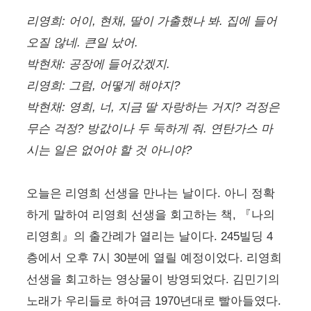
리영희: 어이, 현채, 딸이 가출했나 봐. 집에 들어
오질 않네. 큰일 났어.
박현채: 공장에 들어갔겠지.
리영희: 그럼, 어떻게 해야지?
박현채: 영희, 너, 지금 딸 자랑하는 거지? 걱정은
무슨 걱정? 방값이나 두 둑하게 줘. 연탄가스 마
시는 일은 없어야 할 것 아니야?
오늘은 리영희 선생을 만나는 날이다. 아니 정확
하게 말하여 리영희 선생을 회고하는 책, 『나의
리영희』의 출간례가 열리는 날이다. 245빌딩 4
층에서 오후 7시 30분에 열릴 예정이었다. 리영희
선생을 회고하는 영상물이 방영되었다. 김민기의
노래가 우리들로 하여금 1970년대로 빨아들였다.