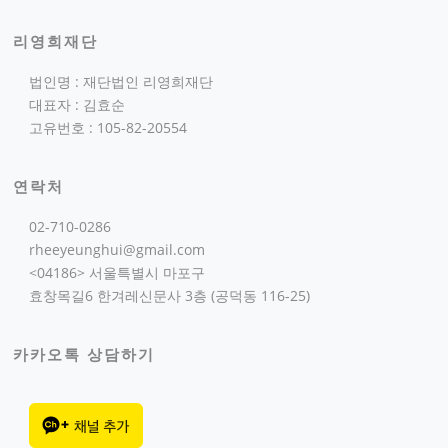
리영희재단
법인명 : 재단법인 리영희재단
대표자 : 김효순
고유번호 : 105-82-20554
연락처
02-710-0286
rheeyeunghui@gmail.com
<04186> 서울특별시 마포구
효창목길6 한겨레신문사 3층 (공덕동 116-25)
카카오톡 상담하기