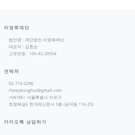
리영희재단
법인명 : 재단법인 리영희재단
대표자 : 김효순
고유번호 : 105-82-20554
연락처
02-710-0286
rheeyeunghui@gmail.com
<04186> 서울특별시 마포구
효창목길6 한겨레신문사 3층 (공덕동 116-25)
카카오톡 상담하기