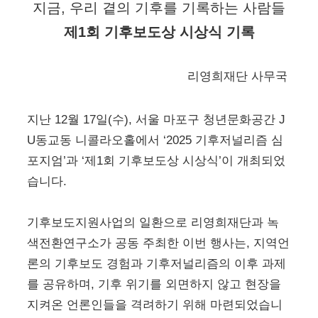
지금, 우리 곁의 기후를 기록하는 사람들
제1회 기후보도상 시상식 기록
리영희재단 사무국
지난 12월 17일(수), 서울 마포구 청년문화공간 J
U동교동 니콜라오홀에서 ‘2025 기후저널리즘 심
포지엄’과 ‘제1회 기후보도상 시상식’이 개최되었
습니다.
기후보도지원사업의 일환으로 리영희재단과 녹
색전환연구소가 공동 주최한 이번 행사는, 지역언
론의 기후보도 경험과 기후저널리즘의 이후 과제
를 공유하며, 기후 위기를 외면하지 않고 현장을
지켜온 언론인들을 격려하기 위해 마련되었습니