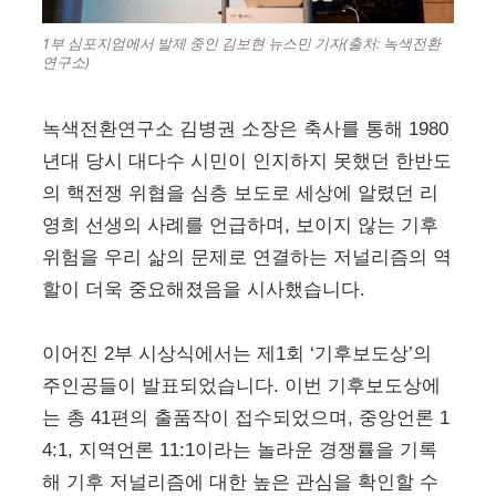
1부 심포지엄에서 발제 중인 김보현 뉴스민 기자(출처: 녹색전환
연구소)
녹색전환연구소 김병권 소장은 축사를 통해 1980
년대 당시 대다수 시민이 인지하지 못했던 한반도
의 핵전쟁 위협을 심층 보도로 세상에 알렸던 리
영희 선생의 사례를 언급하며, 보이지 않는 기후
위험을 우리 삶의 문제로 연결하는 저널리즘의 역
할이 더욱 중요해졌음을 시사했습니다.
이어진 2부 시상식에서는 제1회 ‘기후보도상’의
주인공들이 발표되었습니다. 이번 기후보도상에
는 총 41편의 출품작이 접수되었으며, 중앙언론 1
4:1, 지역언론 11:1이라는 놀라운 경쟁률을 기록
해 기후 저널리즘에 대한 높은 관심을 확인할 수