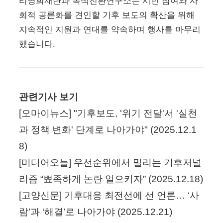
리영희재단과 녹색전환연구소는 시민 참여와 사
회적 공론화를 견인할 기후 보도의 확산을 위해
지속적인 지원과 연대를 약속하며 행사를 마무리
했습니다.
관련기사 보기
[오마이뉴스] "기후보도, '위기 전달'서 '실천
과 정책 변화' 단계로 나아가야" (2025.12.1
8)
[미디어오늘] 우선순위에서 밀리는 기후저널
리즘 “뾰족하게 논란 일으키자” (2025.12.18)
[고양신문] 기후대응 최전선에 선 언론… ‘사
람’과 ‘해결’로 나아가야 (2025.12.21)