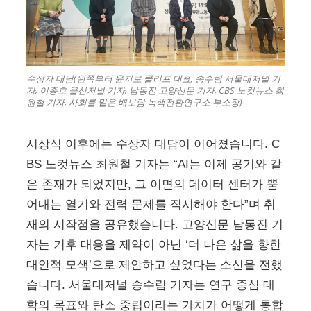
수상자 대담(왼쪽부터 윤지로 클리프 대표, 송수림 서울대저널 기
자, 이종호 울산저널 기자, 남동진 고양신문 기자, CBS 노컷뉴스 최
원철 기자, 사회를 맡은 배보람 녹색전환연구소 부소장)
시상식 이후에는 수상자 대담이 이어졌습니다. C
BS 노컷뉴스 최원철 기자는 “AI는 이제 공기와 같
은 존재가 되었지만, 그 이면의 데이터 센터가 뿜
어내는 열기와 전력 문제를 직시해야 한다”며 취
재의 시작점을 공유했습니다. 고양신문 남동진 기
자는 기후 대응을 제약이 아닌 ‘더 나은 삶을 향한
대안적 모색’으로 제안하고 싶었다는 소신을 전했
습니다. 서울대저널 송수림 기자는 연구 중심 대
학의 목표와 탄소 중립이라는 가치가 어떻게 통합