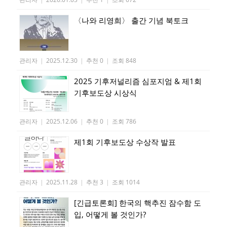
〈나와 리영희〉 출간 기념 북토크
관리자
|
2025.12.30
|
추천 0
|
조회 848
2025 기후저널리즘 심포지엄 & 제1회
기후보도상 시상식
관리자
|
2025.12.06
|
추천 0
|
조회 786
제1회 기후보도상 수상작 발표
관리자
|
2025.11.28
|
추천 3
|
조회 1014
[긴급토론회] 한국의 핵추진 잠수함 도
입, 어떻게 볼 것인가?