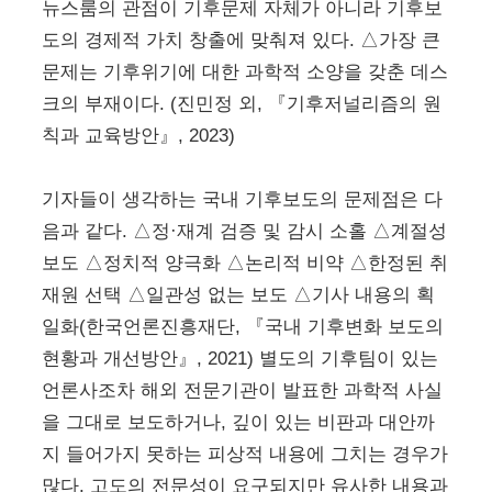
뉴스룸의 관점이 기후문제 자체가 아니라 기후보
도의 경제적 가치 창출에 맞춰져 있다. △가장 큰
문제는 기후위기에 대한 과학적 소양을 갖춘 데스
크의 부재이다. (진민정 외, 『기후저널리즘의 원
칙과 교육방안』, 2023)
기자들이 생각하는 국내 기후보도의 문제점은 다
음과 같다. △정·재계 검증 및 감시 소홀 △계절성
보도 △정치적 양극화 △논리적 비약 △한정된 취
재원 선택 △일관성 없는 보도 △기사 내용의 획
일화(한국언론진흥재단, 『국내 기후변화 보도의
현황과 개선방안』, 2021) 별도의 기후팀이 있는
언론사조차 해외 전문기관이 발표한 과학적 사실
을 그대로 보도하거나, 깊이 있는 비판과 대안까
지 들어가지 못하는 피상적 내용에 그치는 경우가
많다. 고도의 전문성이 요구되지만 유사한 내용과