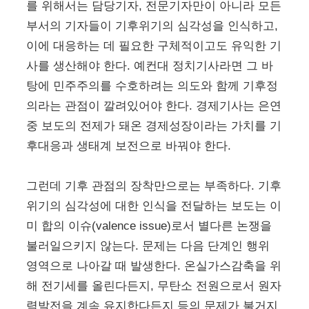
를 위해서는 담당기자, 전문기자만이 아니라 모든
부서의 기자들이 기후위기의 심각성을 인식하고,
이에 대응하는 데 필요한 구체적이고도 유익한 기
사를 생산해야 한다. 예컨대 정치기사라면 그 바
탕에 민주주의를 수호하려는 의도와 함께 기후정
의라는 관점이 깔려있어야 한다. 경제기사는 은연
중 보도의 전제가 돼온 경제성장이라는 가치를 기
후대응과 생태계 보전으로 바꿔야 한다.
그런데 기후 관점의 장착만으로는 부족하다. 기후
위기의 심각성에 대한 인식을 전달하는 보도는 이
미 합의 이슈(valence issue)로서 별다른 논쟁을
불러일으키지 않는다. 문제는 다음 단계인 행위
영역으로 나아갈 때 발생한다. 온실가스감축을 위
해 전기세를 올린다든지, 무탄소 전원으로서 원자
력발전을 계속 유지한다든지 등의 문제가 불거지