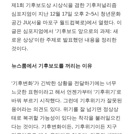
제1회 기후보도상 시상식을 겸한 기후저널리즘
심포지엄이 지난 12월 17일 오후 2~5시 청년문화
공간 JU(서울 마포구 월드컵북로)에서 열렸다. 이
글은 심포지엄에서 ‘기후보도 앞으로의 과제: 새
로운 상상’이란 주제로 발표했던 내용을 정리한
것이다.
뉴스룸에서 기후보도를 꺼리는 이유
‘기후변화’가 긴박한 상황을 전달하기에는 너무
느긋한 표현이라고 해서 언젠가부터 ‘기후위기’로
바꿔 부르기 시작했다. 그런데 기후위기가 잘못된
용어라는 의견도 있다. 위기를 잘 넘기면 정상상
태로 복귀할 가능성이 있다는 착각을 불러일으킨
다는 것이다. 기후변화이든, 기후위기이든 지구