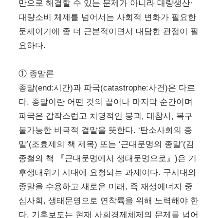
만으로 해결할 수 있는 문제가 아니라 대량생산·
대량소비 체제를 넘어서는 사회적 변화가 필요한
문제이기에 좀 더 근본적이면서 대담한 관점이 필
요하다.
① 종말론
종말(end:시간)과 파국(catastrophe:사건)은 다르
다. 종말이란 어떤 것의 끝이나 마지막 순간이며
파국은 갑작스럽고 치명적인 붕괴, 대참사, 복구
불가능한 비극적 결말을 뜻한다. ‘탄소사회의 종
말’(조효제의 책 제목) 또는 ‘근대문명의 종말’(김
종철의 책 『근대문명에서 생태문명으로』)은 기
후생태위기 시대에 요청되는 과제이다. 구시대의
종말을 수용하고 새로운 미래, 즉 재생에너지 중
심사회, 생태문명으로 연착륙을 위해 노력해야 한
다. 기후보도는 현재 사회경제체제의 문제를 넘어