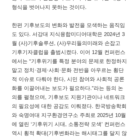
형식을 벗어나지 못하는 것이다.
한편 기후보도의 변화와 발전을 모색하는 움직임
도 있다. 서강대 지식융합미디어대학은 2024년 3
월 (사)기후솔루션, (사)우리들의미래와 손잡고
기후기자클럽을 출범시켰다. 이어 12월 컨퍼런스
에서는 “기후위기를 특정 분야의 문제로 한정하지
말고 정치·경제·사회·문화 전반을 아우르는 횡단
적 이슈로 다뤄야 한다, 시민 참여와 사회적 공론
화를 이끌어내는 보도가 필요하다.”라는 등의 논
의를 펼쳤으며, 기후보도 지원기관이나 네트워크
의 필요성에 대한 공감도 이뤄졌다. 한국방송학회
와 숙명여대 지구환경연구소 주최로 2025년 10월
에 열린 ‘기후위기 시대, 소통전략 모색’ 컨퍼런스
역시 횡적 확대(기후변화라는 해시태그를 달지 않