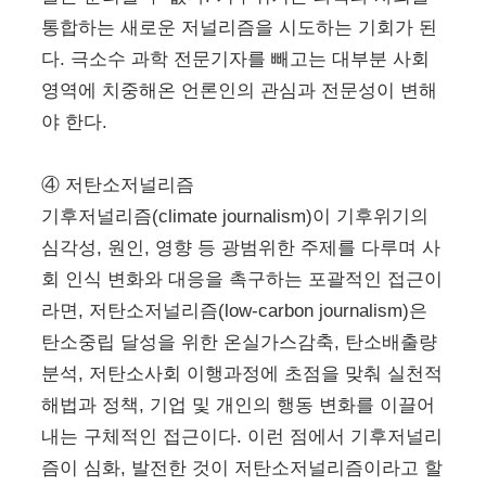
통합하는 새로운 저널리즘을 시도하는 기회가 된
다. 극소수 과학 전문기자를 빼고는 대부분 사회
영역에 치중해온 언론인의 관심과 전문성이 변해
야 한다.
④ 저탄소저널리즘
기후저널리즘(climate journalism)이 기후위기의
심각성, 원인, 영향 등 광범위한 주제를 다루며 사
회 인식 변화와 대응을 촉구하는 포괄적인 접근이
라면, 저탄소저널리즘(low-carbon journalism)은
탄소중립 달성을 위한 온실가스감축, 탄소배출량
분석, 저탄소사회 이행과정에 초점을 맞춰 실천적
해법과 정책, 기업 및 개인의 행동 변화를 이끌어
내는 구체적인 접근이다. 이런 점에서 기후저널리
즘이 심화, 발전한 것이 저탄소저널리즘이라고 할