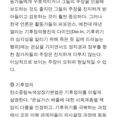
동가들에게 우호적이거나 그들의 주장을 인용해
보도하는 것도 좋지만 그들의 주장을 진지하게 받
아들이고 검토하는 것이 훨씬 중요하다. 그러나
한국 언론은 활동가들의 퍼포먼스, 예컨대 매년
열리는 기후정의행진의 다이인(Die-In, 기후위기
의 심각성을 알리기 위해 죽은 듯 길에 드러눕는
행위)에는 관심을 가지면서도 정치권과 정부를 향
한 참가자들의 주장은 진지하게 다루지 않는다.
이상적으로 보이는 주장이 오히려 현실적일 수 있
다.
⑩
기후정의
탄소중립녹색성장기본법은 기후정의를 이렇게
설명한다. “온실가스 배출에 대한 사회계층별 책
임이 다름을 인정하고, 기후위기를 극복하는 과정
에서 모든 이해 관계자들이 의사결정 과정에 동등