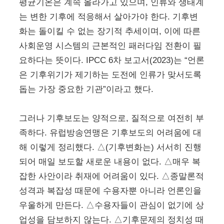
평균기온은 계속 올라가고 있으며, 인류와 생태계
는 변한 기후에 적응해서 살아가야 한다. 기후변
화는 돌이킬 수 없는 장기적 추세이며, 이에 따른
사회운영 시스템의 근본적인 패러다임 전환이 필
요하다는 뜻이다. IPCC 6차 보고서(2023)는 “언론
은 기후위기가 제기하는 도전에 인류가 맞서도록
돕는 가장 중요한 기관”이라고 했다.
그러나 기후보도는 양적으로, 질적으로 여전히 부
족하다. 유럽방송연맹은 기후보도의 어려움에 대
해 이렇게 정리했다. △(기후변화는) 서서히 진행
되어 매일 보도할 새로운 내용이 없다. △매우 복
잡한 사안이라 취재에 어려움이 있다. △종말론적
성격과 복잡성 때문에 수용자뿐 아니라 언론인을
우울하게 만든다. △수용자들이 관심이 없기에 상
업성을 담보하지 않는다. △기후문제의 정치성 때