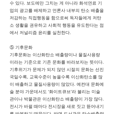
수 있다. 보도에만 그치는 게 아니라 화석연료 기
업의 광고를 배제하고 언론사 내부의 탄소 배출을
저감하는 직접행동을 함으로써 독자들에게 저탄
소 생활을 권유하고 사회적 행동을 유도한다는 점
에서 저널리즘 윤리를 실천한다.
⑤ 기후문화
기후문화는 이산화탄소 배출량이나 물질사용량
이라는 기준으로 기존 문화를 바라보자는 뜻이다.
기후위기가 문제가 되지 않던 시절의 문화는 선진
국일수록, 교육수준이 높을수록 이산화탄소를 많
이 배출하고 물질사용량이 많았다. 예컨대 문화예
술 분야 가운데서도 ‘화이트큐브’라 불리는 미술
관이나 박물관은 이산화탄소 배출량이 가장 많다.
전시가 바뀔 때마다 전시장을 새로 짓고 뜯어내기
를 반복하기 때문이다. 반면 도서관은 탄소배출량