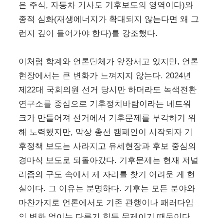
은 주식, 자동차 기사도 기후보도의 영역이다)와
종적 심화(재생에너지가 확대되지 않는다면 왜 그
런지 깊이 들어가야 한다)를 강조했다.
이처럼 학계와 언론단체가 앞장서고 있지만, 언론
현장에서는 큰 변화가 느껴지지 않는다. 2024년
제22대 국회의원 선거 당시만 하더라도 녹색전환
연구소를 중심으로 기후정치바람이라는 네트워
크가 만들어져 선거에서 기후문제를 부각하기 위
해 노력했지만, 막상 총선 캠페인이 시작되자 기
후정책 보도는 사라지고 유세현장과 후보 중심의
경마식 보도로 되돌아갔다. 기후문제는 현재 저널
리즘의 구도 속에서 제 자리를 찾기 어려운 게 현
실이다. 그 이유는 분명하다. 기후는 모든 분야와
마찬가지로 언론에서도 기존 관행이나 패러다임
의 변화 없이는 다루기 힘든 문제이기 때문이다.