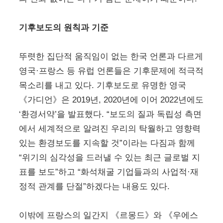
기후보도의 원칙과 기준
뚜렷한 집단적 움직임이 없는 한국 언론과 다르게
영국·프랑스 등 유럽 언론들은 기후문제에 적극적
목소리를 내고 있다. 기후보도로 유명한 영국
《가디언》은 2019년, 2020년에 이어 2022년에도
‘환경서약’을 발표했다. “보도의 질과 독립성 측면
에서 세계적으로 알려진 우리의 탁월하고 영향력
있는 환경보도를 지속할 것”이라는 다짐과 함께
“위기의 심각성을 드러낼 수 있는 최근 글로벌 지
표를 보도”하고 “화석채굴 기업들과의 사업적·재
정적 관계를 단절”하겠다는 내용도 있다.
이밖에 프랑스의 일간지 《르몽드》와 《우에스