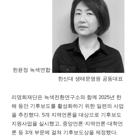
한윤정 녹색연합·
한신대 생태문명원 공동대표
리영희재단은 녹색전환연구소와 함께 2025년 한
해 동안 기후보도를 활성화하기 위한 일련의 사업
을 추진했다. 5개 지역언론을 대상으로 기후보도
지원사업을 실시했고, 중앙언론·지역언론·대학언
론 등 3개 부문에 걸쳐 기후보도상을 제정했다.