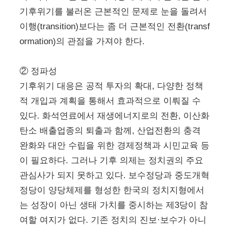
기후위기를 불러온 근본적인 문제로 눈을 돌려서
이행(transition)보다는 좀 더 근본적인 전환(transf
ormation)의 관점을 가져야 한다.
② 정파성
기후위기 대응은 공적 투자의 확대, 다양한 정책
적 개입과 계획을 통해서 효과적으로 이뤄질 수
있다. 화석연료에서 재생에너지로의 전환, 이산화
탄소 배출업종의 퇴출과 함께, 산업전환의 충격
완화와 대안 수립을 위한 경제정책과 시민교육 등
이 필요하다. 그러나 기후 의제는 정치권의 주요
관심사가 되지 못하고 있다. 보수정당과 중도개혁
정당이 양당체제를 형성한 한국의 정치지형에서
는 성장이 아닌 생태 가치를 중시하는 제3당이 참
여할 여지가 없다. 기존 정치의 진보·보수가 아니