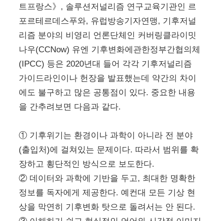
트프랑스》, 솔루션저널리즘 연구교육기관인 르
포르테르데스푸와, 유럽방송기자연맹, 기후저널
리즘 분야의 비영리 언론단체인 커버링클라이밋
나우(CCNow) 유엔 기후변화에관한정부간협의체
(IPCC) 등은 2020년대 들어 각각 기후저널리즘
가이드라인이나 헌장을 발표했는데 약간의 차이
에도 불구하고 많은 공통점이 있다. 중요한 내용
을 간추려보면 다음과 같다.
① 기후위기는 환경이나 과학이 아니라 전 분야
(출입처)에 걸쳐있는 문제이다. 따라서 범위를 확
장하고 횡단적인 방식으로 보도한다.
② 데이터와 과학에 기반을 두고, 최대한 명확한
정보를 독자에게 제공한다. 예컨대 모든 기상 현
상을 막연히 기후변화 탓으로 돌려서는 안 된다.