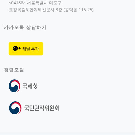
<04186> 서울특별시 마포구
효창목길6 한겨레신문사 3층 (공덕동 116-25)
카카오톡 상담하기
청렴포털