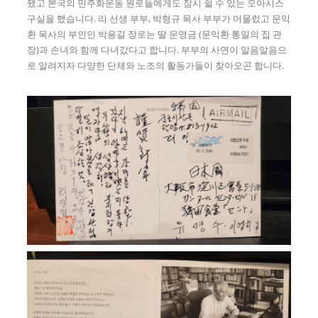
됐고 본국의 민주화운동 원로들에게도 잠시 쉴 수 있는 오아시스
구실을 했습니다. 리 선생 부부, 박형규 목사 부부가 머물렀고 문익
환 목사의 부인인 박용길 장로는 딸 문영금 (문익환 통일의 집 관
장)과 손녀와 함께 다녀갔다고 합니다. 부부의 사연이 알음알음으
로 알려지자 다양한 단체와 노조의 활동가들이 찾아오곤 합니다.