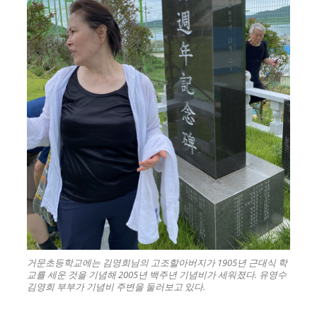
거문초등학교에는 김영희님의 고조할아버지가 1905년 근대식 학
교를 세운 것을 기념해 2005년 백주년 기념비가 세워졌다. 유영수
김영희 부부가 기념비 주변을 둘러보고 있다.