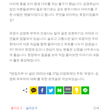
다리에 총을 쏘아 평생 다리를 저는 불구가 됐습니다. 김영희님이
집안 어른들로부터 들은 얘기로는 공포 분위기에서 아버지를 구
한 사람은 ‘멘발’이었다고 합니다. 무엇을 의미하는 호칭이었을까
요?
유영수 김영희 부부의 인생사는 말과 글로 표현하기도 어려운 사
연들로 점철되어 있습니다. 슬프고 고통스런 일이 되겠지만 우리
현대사의 아픈 속살을 함께 들여다보고 위로를 나누지 않겠습니
까? 좌석이 한정돼 있으니 관심이 있는 분들은 신청을 서두르시는
게 좋습니다. 현장에서 얼굴을 보며 직접 물어보면 이야기의 내용
이 훨씬 풍성해집니다.
*편집자주-이 글은 2025년 6월 27일 리영희재단 주최 '유영수, 김
영희 부부와의 대화'를 위한 초댓글로 작성되었습니다.
좋아요
0
싫어요
0
인쇄