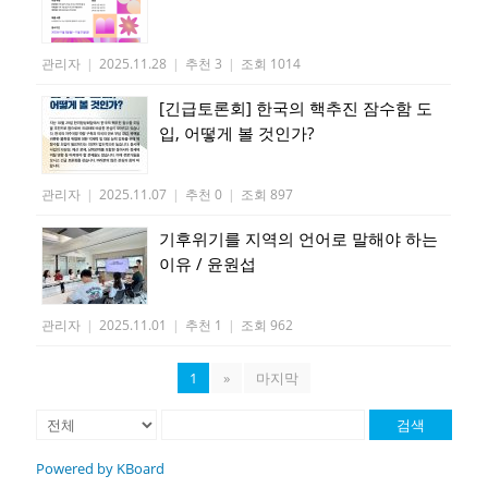
관리자
|
2025.11.28
|
추천 3
|
조회 1014
[긴급토론회] 한국의 핵추진 잠수함 도
입, 어떻게 볼 것인가?
관리자
|
2025.11.07
|
추천 0
|
조회 897
기후위기를 지역의 언어로 말해야 하는
이유 / 윤원섭
관리자
|
2025.11.01
|
추천 1
|
조회 962
1
»
마지막
검색
Powered by KBoard