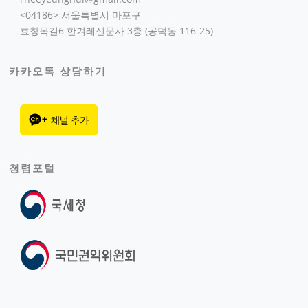
<04186> 서울특별시 마포구
효창목길6 한겨레신문사 3층 (공덕동 116-25)
카카오톡 상담하기
청렴포털