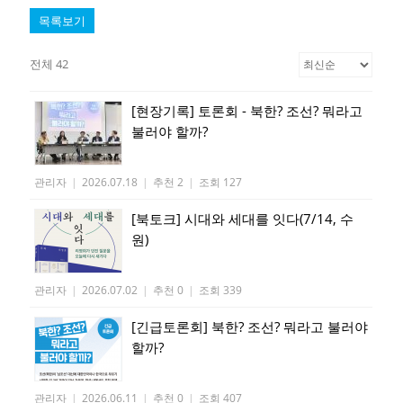
목록보기
전체 42
[현장기록] 토론회 - 북한? 조선? 뭐라고
불러야 할까?
관리자
|
2026.07.18
|
추천 2
|
조회 127
[북토크] 시대와 세대를 잇다(7/14, 수
원)
관리자
|
2026.07.02
|
추천 0
|
조회 339
[긴급토론회] 북한? 조선? 뭐라고 불러야
할까?
관리자
|
2026.06.11
|
추천 0
|
조회 407