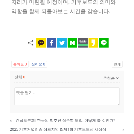
자리가 마련될 예정이며, 기후보도의 의미와
역할을 함께 되돌아보는 시간을 갖습니다.
좋아요
3
싫어요
0
인쇄
전체
0
«
[긴급토론회] 한국의 핵추진 잠수함 도입, 어떻게 볼 것인가?
2025 기후저널리즘 심포지엄 & 제1회 기후보도상 시상식
»