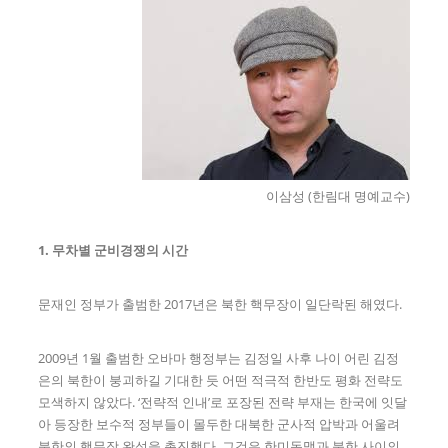
이삼성 (한림대 명예교수)
1. 무차별 군비경쟁의 시간
문재인 정부가 출범한 2017년은 북한 핵무장이 일단락된 해였다.
2009년 1월 출범한 오바마 행정부는 김정일 사후 나이 어린 김정
은의 북한이 붕괴하길 기대한 듯 어떤 적극적 한반도 평화 전략도
모색하지 않았다. ‘전략적 인내’로 포장된 전략 부재는 한국에 잇달
아 등장한 보수적 정부들이 몰두한 대북한 군사적 압박과 어울려
북한의 핵무장 완성을 촉진했다. 그것은 한미동맹과 북한 사이의