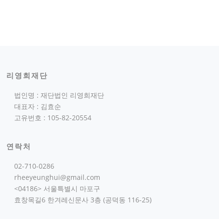
리영희재단
법인명 : 재단법인 리영희재단
대표자 : 김효순
고유번호 : 105-82-20554
연락처
02-710-0286
rheeyeunghui@gmail.com
<04186> 서울특별시 마포구
효창목길6 한겨레신문사 3층 (공덕동 116-25)