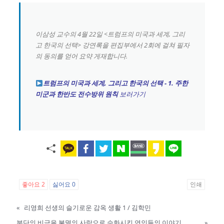
이삼성 교수의 4월 22일 <트럼프의 미국과 세계, 그리
고 한국의 선택> 강연록을 편집부에서 2회에 걸쳐 필자
의 동의를 얻어 요약 게재합니다.
트럼프의 미국과 세계, 그리고 한국의 선택 - 1. 주한
미군과 한반도 전수방위 원칙
보러가기
좋아요
2
싫어요
0
인쇄
«
리영희 선생의 슬기로운 감옥 생활 1 / 김학민
분단의 비극을 불멸의 사랑으로 승화시킨 연인들의 이야기
»