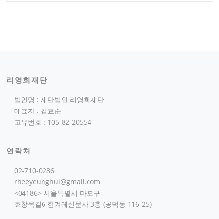
리영희재단
법인명 : 재단법인 리영희재단
대표자 : 김효순
고유번호 : 105-82-20554
연락처
02-710-0286
rheeyeunghui@gmail.com
<04186> 서울특별시 마포구
효창목길6 한겨레신문사 3층 (공덕동 116-25)