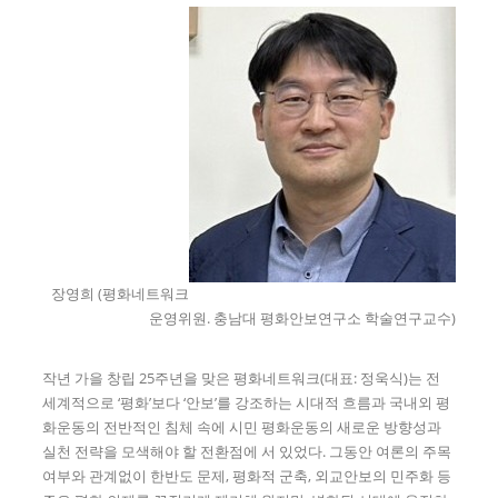
장영희 (평화네트워크
운영위원. 충남대 평화안보연구소 학술연구교수)
작년 가을 창립 25주년을 맞은 평화네트워크(대표: 정욱식)는 전
세계적으로 ‘평화’보다 ‘안보’를 강조하는 시대적 흐름과 국내외 평
화운동의 전반적인 침체 속에 시민 평화운동의 새로운 방향성과
실천 전략을 모색해야 할 전환점에 서 있었다. 그동안 여론의 주목
여부와 관계없이 한반도 문제, 평화적 군축, 외교안보의 민주화 등