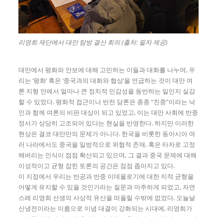
리영희 재단에서 대만 탐방 결산 회의 (출처: 필자 제공)
대만에서 평화와 안보에 대해 고민하는 이들과 대화를 나누며, 우
리는 ‘평화’ 혹은 ‘중국과의 대화와 협상’을 언급하는 것이 대만 여
론 지형 안에서 얼마나 큰 정치적 민감성을 동반하는 일인지 실감
할 수 있었다. 평화적 접근이나 반전 담론은 종종 “친중”이라는 낙
인과 함께 여론의 비판 대상이 되고 있었고, 이는 대만 사회에 반중
정서가 상당히 고조되어 있다는 현실을 반영한다. 하지만 이러한
현상은 결코 대만만의 문제가 아니다. 한국을 비롯한 동아시아 여
러 나라에서도 중국을 일방적으로 위협적 존재, 혹은 타자로 고정
해버리는 인식이 점점 확산되고 있으며, 그 결과 중국 문제에 대해
이성적이고 균형 잡힌 토론의 공간은 점점 좁아지고 있다.
이 지점에서 우리는 반공과 반중 이데올로기에 대한 지적 균형을
어떻게 유지할 수 있을 것인가라는 질문과 마주하게 되었고, 자연
스레 리영희 선생의 사상적 유산을 떠올릴 수밖에 없었다. 오늘날
신냉전이라는 이름으로 이념 대결이 강화되는 시대에, 리영희가