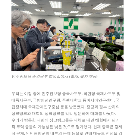
민주진보당 중앙당부 회의실에서 (출처: 필자 제공)
우리는 여정 중에 민주진보당 중국사무부, 국민당 국제사무부 및
대륙사무부, 국방안전연구원, 푸렌대학교 동아시아연구센터, 국
립정치대 국제관계연구중심 등을 방문했다. 정당과 정부 산하의
싱크탱크와 대학의 싱크탱크를 각각 방문하여 대화를 나눴다.
우리가 방문한 대만의 싱크탱크들은 대체로 대만 해협에서 단기
적 무력 충돌의 가능성은 낮은 것으로 평가했다. 현재 중국은 경제
적 문제, 인민해방군의 내부의 문제 등으로 인해 대규모 전쟁을 감