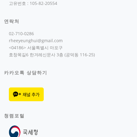
고유번호 : 105-82-20554
연락처
02-710-0286
rheeyeunghui@gmail.com
<04186> 서울특별시 마포구
효창목길6 한겨레신문사 3층 (공덕동 116-25)
카카오톡 상담하기
청렴포털