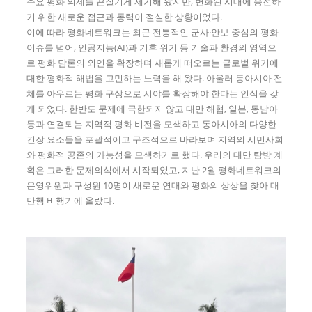
주요 평화 의제를 끈질기게 제기해 왔지만, 변화된 시대에 응전하
기 위한 새로운 접근과 동력이 절실한 상황이었다.
이에 따라 평화네트워크는 최근 전통적인 군사·안보 중심의 평화
이슈를 넘어, 인공지능(AI)과 기후 위기 등 기술과 환경의 영역으
로 평화 담론의 외연을 확장하며 새롭게 떠오르는 글로벌 위기에
대한 평화적 해법을 고민하는 노력을 해 왔다. 아울러 동아시아 전
체를 아우르는 평화 구상으로 시야를 확장해야 한다는 인식을 갖
게 되었다. 한반도 문제에 국한되지 않고 대만 해협, 일본, 동남아
등과 연결되는 지역적 평화 비전을 모색하고 동아시아의 다양한
긴장 요소들을 포괄적이고 구조적으로 바라보며 지역의 시민사회
와 평화적 공존의 가능성을 모색하기로 했다. 우리의 대만 탐방 계
획은 그러한 문제의식에서 시작되었고, 지난 2월 평화네트워크의
운영위원과 구성원 10명이 새로운 연대와 평화의 상상을 찾아 대
만행 비행기에 올랐다.