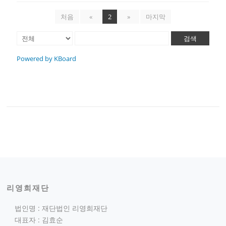
처음
«
2
»
마지막
검색
Powered by KBoard
리영희재단
법인명 : 재단법인 리영희재단
대표자 : 김효순