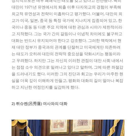
정치적으로는 매우 폐쇄적인 태도를 갖고 있다고 진단했다. 특히
대만이 1971년 유엔에서의 퇴출 이후 다자외교의 경험이 부족해
외교적 유연성과 전략이 미흡하다고 평가했다. 더불어, 대만의 외
교가 미국, 일본, 중국 등 특정 국가에 지나치게 집중되어 있고, 한
국이나 중동 등 다른 주요 지역에 대한 관심과 시야가 제한적이라
고 지적했다. 그는 국가 간의 갈등이나 이념적 차이에도 불구하고
대화는 반드시 유지되어야 한다고 강조했다. 그러한 맥락에서 현
재 대만 정부가 중국과의 관계를 단절하고 미국에게만 의존하려
는 태도가 오히려 대만의 전략적 중요성을 약화시키는 행동이라
고 우려했다. 하지만 그는 자신의 이러한 관점이 대만 사회 내에서
는 점점 소수 의견으로 밀려나고 있다고 말하며, 그에 따른 좌절감
을 드러내기도 했다. 이러한 그의 진단과 회고는 우리가 마주한 현
실을 더욱 깊이 이해하게 만들고, 평화와 대화의 길이 얼마나 복잡
하고 지난한 여정인지를 실감하게 했다.
2)
뤼슈롄
(
呂秀蓮
)
여사와의 대화