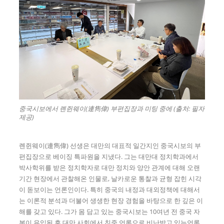
중국시보에서 롄쥔웨이(連雋偉) 부편집장과 미팅 중에 (출처: 필자
제공)
롄쥔웨이(連雋偉) 선생은 대만의 대표적 일간지인 중국시보의 부
편집장으로 베이징 특파원을 지냈다. 그는 대만대 정치학과에서
박사학위를 받은 정치학자로 대만 정치와 양안 관계에 대해 오랜
기간 현장에서 관찰해온 인물로, 날카로운 통찰과 균형 잡힌 시각
이 돋보이는 언론인이다. 특히 중국의 내정과 대외정책에 대해서
는 이론적 분석과 더불어 생생한 현장 경험을 바탕으로 한 깊은 이
해를 갖고 있다. 그가 몸 담고 있는 중국시보는 10여년 전 중국 자
본이 유입된 후 대만 사회에서 친중 언론으로 비난받고 있는언론