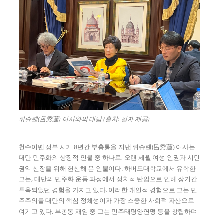
뤼슈롄(呂秀蓮) 여사와의 대담 (출처: 필자 제공)
천수이볜 정부 시기 8년간 부총통을 지낸 뤼슈롄(呂秀蓮) 여사는
대만 민주화의 상징적 인물 중 하나로, 오랜 세월 여성 인권과 시민
권익 신장을 위해 헌신해 온 인물이다. 하버드대학교에서 유학한
그는, 대만의 민주화 운동 과정에서 정치적 탄압으로 인해 장기간
투옥되었던 경험을 가지고 있다. 이러한 개인적 경험으로 그는 민
주주의를 대만의 핵심 정체성이자 가장 소중한 사회적 자산으로
여기고 있다. 부총통 재임 중 그는 민주태평양연맹 등을 창립하며