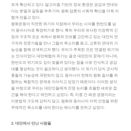
르게 확산되고 있다. 알고리즘 기반의 정보 환경은 공감과 연대보
다는 분열과 갈등을 부추기며, 평화 담론의 사회적 확산을 더욱 어
렵게 만들고 있다.
평화운동이 직면한 위기의 지점에서 우리는 시야를 한반도를 넘
어 동아시아로 확장하기로 했다. 특히 우리와 유사한 지정학적 긴
장과 구조적 모순 속에서 평화와 안보를 고민하고 있는 대만의 연
구자와 전문가들을 만나 그들의 목소리를 듣고, 교류와 연대의 가
능성을 함께 모색하고자 했다. 우리가 주목한 것은 ‘연결된 위기’라
는 인식이었다. 대만해협의 위기는 결코 대만만의 문제가 아니며,
한반도의 위기와도 깊이 맞물려 있다는 점을 서로 인식하고 공감
대를 형성하는 것이 필요하다고 생각했다. 이 위기가 단지 군사적
충돌의 가능성에 국한되지 않고, 동아시아 전체의 평화 질서를 위
협하는 복합적인 문제로 이어지고 있었기 때문이다. 이러한 생각
을 바탕으로 우리는 대만인들에게 진영 논리를 초월한 새로운 접
근을 해야 한다고 제안하고 싶었다. 즉, 미중 간 패권 경쟁이라는
이분법적 구도에 갇히지 않고, 평화와 동아시아 지역 안정을 위한
주체적인 목소리를 내야 한다는 메시지를 전하고 싶었다.
2. 대만에서 만난 사람들