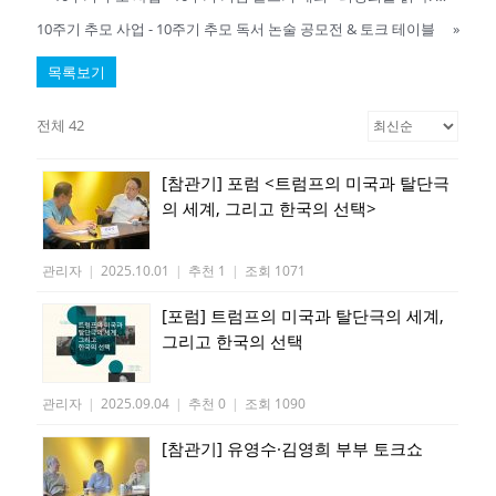
10주기 추모 사업 - 10주기 추모 독서 논술 공모전 & 토크 테이블
»
목록보기
전체 42
[참관기] 포럼 <트럼프의 미국과 탈단극
의 세계, 그리고 한국의 선택>
관리자
|
2025.10.01
|
추천 1
|
조회 1071
[포럼] 트럼프의 미국과 탈단극의 세계,
그리고 한국의 선택
관리자
|
2025.09.04
|
추천 0
|
조회 1090
[참관기] 유영수·김영희 부부 토크쇼