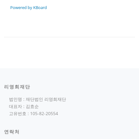
Powered by KBoard
리영희재단
법인명 : 재단법인 리영희재단
대표자 : 김효순
고유번호 : 105-82-20554
연락처