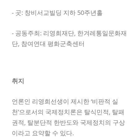
- 곳: 창비서교빌딩 지하 50주년홀
- 공동주최: 리영희재단, 한겨레통일문화재
단, 참여연대 평화군축센터
취지
언론인 리영희선생이 제시한 ‘비판적 실
천’으로서의 국제정치론은 탈식민적, 탈패
권적, 탈분단적 한반도와 국제정치의 구상
이라고 요약할 수 있다.