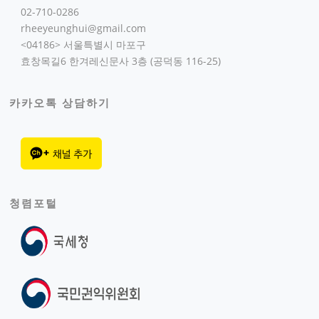
02-710-0286
rheeyeunghui@gmail.com
<04186> 서울특별시 마포구
효창목길6 한겨레신문사 3층 (공덕동 116-25)
카카오톡 상담하기
청렴포털