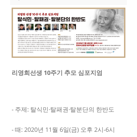
리영희선생
10
주기 추모 심포지엄
- 주제: 탈식민·탈패권·탈분단의 한반도
- 때: 2020년 11월 6일(금) 오후 2시-6시