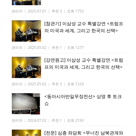
관리자
|
2025.07.01
|
추천 3
|
조회 1752
[참관기] 이삼성 교수 특별강연 <트럼프
의 미국과 세계, 그리고 한국의 선택>
관리자
|
2025.05.02
|
추천 1
|
조회 1277
[강연원고] 이삼성 교수 특별강연 <트럼
프의 미국과 세계, 그리고 한국의 선택>
관리자
|
2025.05.02
|
추천 3
|
조회 1229
<동아시아반일무장전선> 상영 후 토크
쇼
관리자
|
2024.07.02
|
추천 1
|
조회 2193
[전문] 심층 좌담회 <무너진 남북관계와