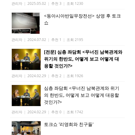
관리자
|
2025.05.02
|
추천 3
|
조회 1230
<동아시아반일무장전선> 상영 후 토크
쇼
관리자
|
2024.07.02
|
추천 1
|
조회 2195
[전문] 심층 좌담회 <무너진 남북관계와
위기의 한반도, 어떻게 보고 어떻게 대
응할 것인가?>
관리자
|
2024.02.29
|
추천 2
|
조회 1926
심층 좌담회 <무너진 남북관계와 위기
의 한반도, 어떻게 보고 어떻게 대응할
것인가?>
관리자
|
2024.02.29
|
추천 0
|
조회 1742
토크쇼 '리영희와 친구들'