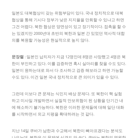
일본도 대북협상이 갖는 위험부담이 있다. 국내 정치적으로 대북
협상을 통해 기시다 정부가 낮은 지지율을 만회할 수 있냐고 하면
그건 어렵다. 북한 협상은 양면성이 있고 장기적이다. 접촉을 할 수
는 있겠지만 2000년대 초반의 북한과 일본 간 있었던 역사적 대합
의를 복원할 가능성은 현실적으로 높지 않다.
문장렬
: 일본인 납치자가 지금 12명인데 8명은 사망했고 4명은 북
한이 부인하고 있다. 이를 검증하면 혹시 실마리를 찾을 수도 있다.
일본이 원하는대로 와서 다 조사하고 검증 해보라고 하면 가능할
수도 있다. 이건 일본 국내 정치적으로 큰 의미가 있을 수 있다.
그런데 이보다 큰 문제는 식민지 배상 문제다. 또 북한이 핵 실험
하고 미사일 개발하면서 실질적 안보위협이 된 상황을 단기간 내
에 해소하기 불가능하다. 북한은 이러한 문제들에 대해 일단 대화
를 시작하면서 외교 지평을 확대하려는 것 같다.
지난 14일 쿠바가 남한과 수교해서 북한이 뼈아프겠다는 분석도
나오는데, 북한은 이 문제에 신경도 안 쓴다. 쿠바는 북한의 영원한