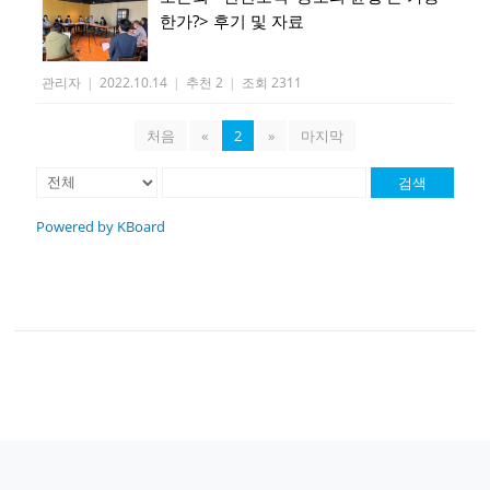
한가?> 후기 및 자료
관리자
|
2022.10.14
|
추천 2
|
조회 2311
처음
«
2
»
마지막
검색
Powered by KBoard