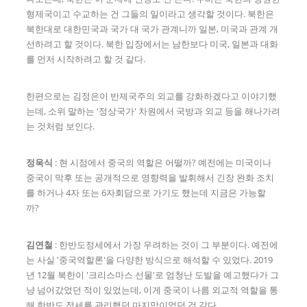
형제국이고 수교하는 건 그들의 일이라고 생각할 것이다. 북한은
북한대로 대한민국과 국가 대 국가 관계니까 일본, 미국과 관계 개
선하려고 할 것이다. 북한 입장에서는 남한보다 미국, 일본과 대화
를 먼저 시작하려고 할 것 같다.
한편으로는 김정은이 반제국주의 외교를 강화하겠다고 이야기했
는데, 소위 말하는 '정상국가' 차원에서 국방과 외교 등을 해나가려
는 것처럼 보인다.
정욱식
: 현 시점에서 중국의 역할은 어떨까? 예전에는 미국이나
중국이 막후 또는 공개적으로 영향력을 발휘해서 긴장 완화 조치
를 하거나 4자 또는 6자회담으로 가기도 했는데 지금은 가능할
까?
김연철
: 한반도정세에서 가장 우려하는 것이 그 부분이다. 예전에
는 사실 '중국역할론'을 다양한 방식으로 해석할 수 있었다. 2019
년 12월 북한이 '크리스마스 선물'로 엄청난 도발을 예고했다가 그
냥 넘어갔었던 적이 있었는데, 이게 중국이 나름 외교적 역할을 통
해 한반도 정세를 관리했던 마지막이었던 것 같다.