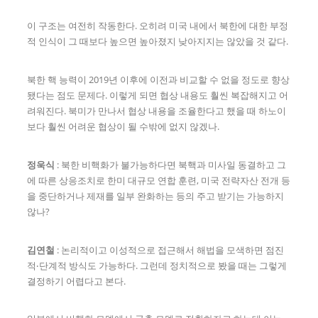
이 구조는 여전히 작동한다. 오히려 미국 내에서 북한에 대한 부정
적 인식이 그 때보다 높으면 높아졌지 낮아지지는 않았을 것 같다.
북한 핵 능력이 2019년 이후에 이전과 비교할 수 없을 정도로 향상
됐다는 점도 문제다. 이렇게 되면 협상 내용도 훨씬 복잡해지고 어
려워진다. 북미가 만나서 협상 내용을 조율한다고 했을 때 하노이
보다 훨씬 어려운 협상이 될 수밖에 없지 않겠나.
정욱식
: 북한 비핵화가 불가능하다면 북핵과 미사일 동결하고 그
에 따른 상응조치로 한미 대규모 연합 훈련, 미국 전략자산 전개 등
을 중단하거나 제재를 일부 완화하는 등의 주고 받기는 가능하지
않나?
김연철
: 논리적이고 이성적으로 접근해서 해법을 모색하면 점진
적‧단계적 방식도 가능하다. 그런데 정치적으로 봤을 때는 그렇게
결정하기 어렵다고 본다.