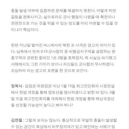
충돌 발생 여부에 집중하면 문제를 해결하지 못한다. 어떻게 하면
갈등을 완화시키고, 실수로라도 군사 행동이 나왔을 때 확전이나
전면전으로 가는 것을 막을 수 있는 방도를 미리 마련할 수 있을 것
이냐가 핵심이다.
한편 지난달 벌어진 NLL에서의 북한 포 사격은 경고의 의미가 있
다. 남측에서 먼저 9.19 군사합의 중 비행금지구역을 설정하는 완
충구역과 관련한 합의인 1조 3항을 효력정지, 즉 사실상 파기했고
서해에서도 그런 기미가 보이니 자신들도 군사합의 무시하겠다,
조심하라 라는 경고의 표현을 한 것으로 보인다.
정욱식
: 김정은 위원장은 지난 1월 15일 최고인민회의 시정연설
에서 헌법 개정을 통해 영토선을 명시하겠다고 밝힌 바 있다. 3월
말 즈음 최고인민회의를 개최해서 헌법 개정을 통해 해상국경선
을 선포할 가능성이 높다고 봐야 하나?
김연철
: 그렇게 보지는 않는다. 통상적으로 우발적 충돌이 발생할
수 있는 공간이 육상에서 비무장지대가 있고 해안에는 서해가 있