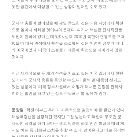
못한 공간에서 예상할 수 없는 상황이 벌어질 수도 있다.
군사적 충돌이 벌어졌을 때 제일 중요한 것은 대응 과정에서 확전
으로 얼마나 비화할 것이냐의 문제다. 여기서 핵심은 전시작전통
제권이 한국에 없다는 데 있다. 실제 2010년 북한이 연평도를 포격
했을 때 대응 과정에서 확전을 조절했던 것은 이명박 정부가 아니
라 미국이었다. 미국이 조절했기 때문에 확전으로 나아가지 않은
것이다.
지금 세계적으로 두 개의 전쟁을 치르고 있는 미국 입장에서 한반
도에서의 군사적 충돌을 용인할 수 있나? 올해 말 대통령 선거도
있는 상황이다. 미국 정부차원에서 어떻게 해서든 긴장을 완화시
키려는 발언을 하고 있는 점도 주목해서 볼 필요가 있다.
문장렬
: 확전 여부도 우리가 자주적으로 결정해야 할 필요가 있다.
해상국경선을 설정하긴 했지만 그걸 넘는다고 북한이 무조건 군
사적인 공격을 하기 보다는 경고 방송도 하고 민간 함정에 대해 제
지도 하는 등 강화된 조치를 취할 수 있다. 넘어온다고 바로 공격하
는 상황은 상상할 수 없을 것 같다.