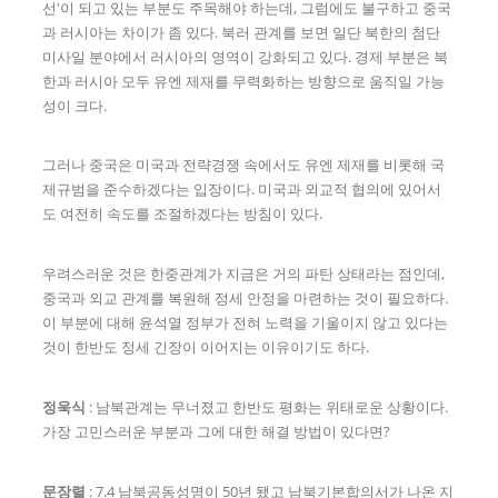
선'이 되고 있는 부분도 주목해야 하는데, 그럼에도 불구하고 중국
과 러시아는 차이가 좀 있다. 북러 관계를 보면 일단 북한의 첨단
미사일 분야에서 러시아의 영역이 강화되고 있다. 경제 부분은 북
한과 러시아 모두 유엔 제재를 무력화하는 방향으로 움직일 가능
성이 크다.
그러나 중국은 미국과 전략경쟁 속에서도 유엔 제재를 비롯해 국
제규범을 준수하겠다는 입장이다. 미국과 외교적 협의에 있어서
도 여전히 속도를 조절하겠다는 방침이 있다.
우려스러운 것은 한중관계가 지금은 거의 파탄 상태라는 점인데,
중국과 외교 관계를 복원해 정세 안정을 마련하는 것이 필요하다.
이 부분에 대해 윤석열 정부가 전혀 노력을 기울이지 않고 있다는
것이 한반도 정세 긴장이 이어지는 이유이기도 하다.
정욱식
: 남북관계는 무너졌고 한반도 평화는 위태로운 상황이다.
가장 고민스러운 부분과 그에 대한 해결 방법이 있다면?
문장렬
: 7.4 남북공동성명이 50년 됐고 남북기본합의서가 나온 지