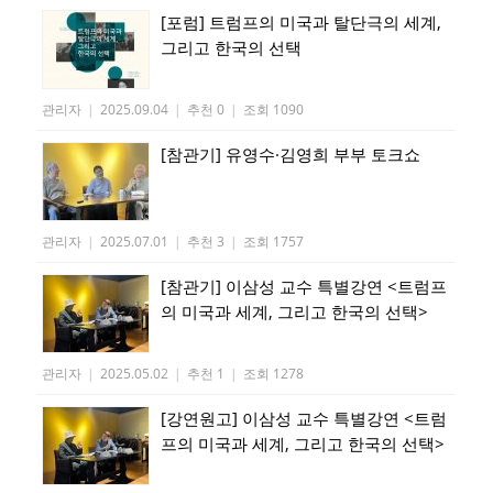
[포럼] 트럼프의 미국과 탈단극의 세계,
그리고 한국의 선택
관리자
|
2025.09.04
|
추천 0
|
조회 1090
[참관기] 유영수·김영희 부부 토크쇼
관리자
|
2025.07.01
|
추천 3
|
조회 1757
[참관기] 이삼성 교수 특별강연 <트럼프
의 미국과 세계, 그리고 한국의 선택>
관리자
|
2025.05.02
|
추천 1
|
조회 1278
[강연원고] 이삼성 교수 특별강연 <트럼
프의 미국과 세계, 그리고 한국의 선택>