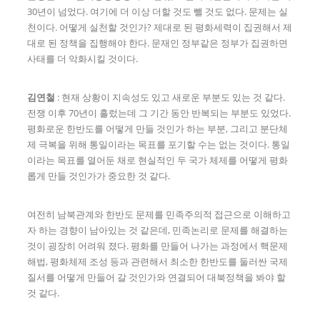
30년이 넘었다. 여기에 더 이상 더할 것도 뺄 것도 없다. 문제는 실
천이다. 어떻게 실천할 것인가? 제대로 된 평화세력이 집권해서 제
대로 된 정책을 집행해야 한다. 문재인 정부같은 정부가 집권하면
사태를 더 악화시킬 것이다.
김연철
: 현재 상황이 지속성도 있고 새로운 부분도 있는 것 같다.
전쟁 이후 70년이 흘렀는데 그 기간 동안 반복되는 부분도 있었다.
평화로운 한반도를 어떻게 만들 것인가 하는 부분, 그리고 분단체
제 극복을 위해 통일이라는 목표를 포기할 수는 없는 것이다. 통일
이라는 목표를 열어둔 채로 현실적인 두 국가 체제를 어떻게 평화
롭게 만들 것인가가 중요한 것 같다.
여전히 남북관계와 한반도 문제를 민족주의적 접근으로 이해하고
자 하는 경향이 남아있는 것 같은데, 민족논리로 문제를 해결하는
것이 굉장히 어려워 졌다. 평화를 만들어 나가는 과정에서 핵문제
해법, 평화체제 조성 등과 관련해서 최소한 한반도를 둘러싼 국제
질서를 어떻게 만들어 갈 것인가와 연결되어 대북정책을 봐야 할
것 같다.