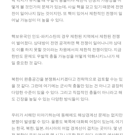
떻게 볼 것인가의 문제가 있는데, 사실 핵을 갖고 있기 때문에 전면
전이 일어나지 않는 것이지만, 또 핵이 있어서 제한적인 전쟁이 일
어날 가능성이 더 높을 수 있다.
핵보유국인 인도-파키스탄의 경우 제한된 지역에서 제한된 전쟁
이 벌어졌다. 상대방이 전면 공격하면 핵 전쟁이 일어나니까 상대
도 이를 하지 못할 것이라는 차원에서의 제한적 전쟁이었다. 지금
한반도 문제도 우발적 충돌 가능성을 어떻게 약화시키느냐가 제
일 중요한 것 같다.
북한이 완충공간을 분쟁화시키겠다고 전략적으로 검토할 수는 있
을 것 같다. 그런데 여기에는 군사적 충돌만 있는 건 아니고 굉장히
다양한 수준이 있을 수 있다. 그리고 직접적인 충돌이 아니라고 해
도 긴장을 높일 수 있는 다양한 방식들이 있다.
우리가 서해만 이야기하는데 동해에도 해상경계선 문제는 없지만
분쟁이 발생할 수 있다. 울릉도 북쪽에 대화퇴 어장이 있는데, 여기
는 한국, 북한, 일본, 러시아의 어업 경계선이 겹치는 곳이다. 몇 년
전 북한이 우리 어선을 몇 시간 나포한 적도 있다. 이렇듯 예상하지