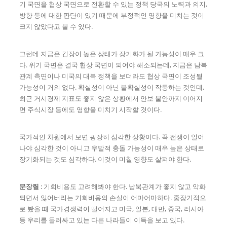
기 국면을 협상 국면으로 전환할 수 있는 정책 당국의 노력과 의지,
방향 등에 대한 판단이 있기 때문에 부정적인 영향을 미치는 것이
크지 않았다고 볼 수 있다.
그런데 지금은 긴장이 높은 상태가 장기화가 될 가능성이 매우 크
다. 위기 국면은 결국 협상 국면이 되어야 해소되는데, 지금은 남북
관계 측면이나 미국의 대북 정책을 보더라도 협상 국면이 조성될
가능성이 거의 없다. 확실성이 아닌 불확실성이 작동하는 것인데,
최근 거시경제 지표도 좋지 않은 상황에서 안보 불안까지 이어지
면 주식시장 등에도 영향을 미치기 시작할 것이다.
국가적인 차원에서 보면 굉장히 심각한 상황이다. 꼭 전쟁이 일어
나야 심각한 것이 아니고 우발적 충돌 가능성이 매우 높은 상태로
장기화되는 것도 심각하다. 이것이 미칠 영향도 살펴야 한다.
문장렬
: 기회비용도 고려해봐야 한다. 남북관계가 좋지 않고 악화
되면서 잃어버리는 기회비용의 손실이 어마어마하다. 중장기적으
로 봤을 때 국가경쟁력이 떨어지고 미국, 일본, 대만, 중국, 러시아
등 우리를 둘러싸고 있는 다른 나라들이 이득을 보고 있다.