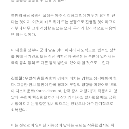
북한의 해상국경선 설정은 아주 심각하고 첨예한 위기 요인이 됐
다는 것이지, 이것이 바로 위기 또는 분쟁으로 진행될 것이라고 미
리부터 너무 크게 걱정할 필요는 없다. 우리가 합리적으로 대응하
면 되는 것이다.
이 대응을 정부나 군에 맡길 것이 아니라 제도적으로, 법적인 장치
를 통해 국가안보 또는 전쟁 위험성과 관련되는 부분에 있어서는
국회 동의 등의 또 다른 통제 방안이 있어야 할 것으로 보인다.
김연철
: 우발적 충돌과 함께 경제에 미치는 영향도 생각해봐야 한
다. 그동안 안보 불안이 한국 경제에 부정적 영향을 미쳤어도 '코리
아 디스카운트(Korea discount, 한국 증시 저평가)'가 작동하지 않
았다. 북한이 핵실험을 하거나 장거리 미사일 발사했을 때도 금융
시장에 미치는 영향은 일시적으로는 있었으나 아주 단기적으로
회복됐다.
이는 전면전이 일어날 가능성이 낮다는 판단도 작용했겠지만 위