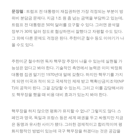
문장렬
: 트럼프 전 대통령이 재집권하면 가장 걱정되는 부분이 방
위비 분담금 문제다. 지금 1조 원 좀 넘는 금액을 부담하고 있는데,
트럼프 전 대통령은 50억 달러를 요구할 수 있다. 그러면 윤석열
정부가 30억 달러 정도로 협상하면서 잘했다고 자평할 수도 있다.
그 외에 다른 문제도 걱정은 된다. 주한미군 철수 등도 이야기가 나
올 수도 있다.
주한미군 철수하면 독자 핵무장 주장이 나올 수 있는데 실현될 가
능성은 없다고 봐야 한다. 기술적인 측면에서 능력은 이미 박정희
대통령 집권 말기인 1970년대 말에 갖췄다. 하지만 핵무기를 가지
게 되면 미국과 적이 되고 국제적인 제재 받고 핵확산금지조약(NP
T)의 공적이 된다. 그걸 감당할 수 있는지, 그리고 이를 감당해서라
도 핵무장을 했을 때 비용 대비 효과가 있는지 봐야 한다.
핵무장을 하지 않으면 평화가 유지할 수 없나? 그렇지도 않다. 스
페인과 영국, 독일과 프랑스 등은 세계 패권을 두고 싸웠지만 지금
은 동맹과 유사한 사이가 됐다. 그러한 경제적이고 합리적이며 평
화지향적인 방법이 있는데 극구 핵무장을 하겠다는 것은 공감을