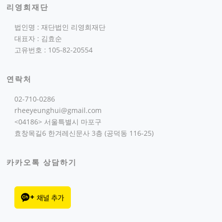
리영희재단
법인명 : 재단법인 리영희재단
대표자 : 김효순
고유번호 : 105-82-20554
연락처
02-710-0286
rheeyeunghui@gmail.com
<04186> 서울특별시 마포구
효창목길6 한겨레신문사 3층 (공덕동 116-25)
카카오톡 상담하기