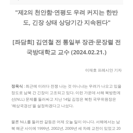
"제2의 천안함·연평도 우려 커지는 한반
도, 긴장 상태 상당기간 지속된다"
[좌담회] 김연철 전 통일부 장관·문장렬 전
국방대학교 교수 (2024.02.21.)
이재호 프레시안 기자
정욱식
: 최근에 이러다 전쟁 나는 것 아니냐는 우려가 나오고 있을
정도로 남북 간 긴장이 고조되고 있다. 이런 가운데 서해 북방한계
선(NLL) 문제를 둘러싸고 지난 14일 김정은 북한 국무위원장은
'해상국경선'을 설정하겠다고 나섰다.
물론 NLL를 둘러싼 갈등은 어제 오늘 일이 아니다. 서해에서는 남
북 해군 사이에 1999년, 2002년, 2009년 세 차례 교전이 있었고 20