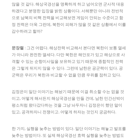
않을 것 같다. 해상국경선을 명확하게 하고 넘어오면 군사적 대응
하겠다고 분명한 입장을 밝힌 상황이다. 서해뿐만 아니라 전반적
으로 남북의 비핵 전력을 비교해보면 게임이 안되는 수준이고 함
정 전력은 더욱 그런데, 북한이 피해가 많을 것 같은 상황에서 이를
감수하려고 할까?
문장렬
: 그건 어렵다. 해상전력 비교해서 본다면 북한이 보통 열세
가 아니라 완전한 열세다. 다만 북한은 해안포가 있고 해상으로 사
격할 수 있는 순항미사일을 보유하고 있기 때문에 종합적인 전력
은 그렇게 뒤지지 않을 수 있다. 그런데 남한은 공군력이 있다. 공
군력은 우리가 북한과 비교할 수 없을 만큼 우위를 점하고 있다.
김정은이 일단 이야기는 해놨기 때문에 이걸 취소할 수는 없을 것
이고, 어떻게 해서든지 해상국경선을 만들 건데, 남한 민간선박이
평소처럼 왔다갔다하는 것을 그냥 놔두자니 김정은이 했던 말이
있고, 공격하자니 전쟁이고. 어떻게 하자는 것인지 궁금하다.
한 가지, 실행을 늦추는 방법이 있다. 일단 이야기는 해놓고 발표를
늦추는 방법이다. 또 실제 해상국경선 효력 실행을 늦추는 방법도