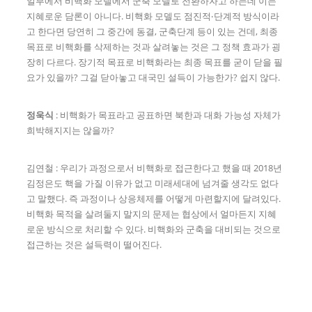
일부에서 비핵화 모델에서 군축 모델로 전환하자고 하는데 이는
지혜로운 담론이 아니다. 비핵화 모델도 점진적‧단계적 방식이라
고 한다면 당연히 그 중간에 동결, 군축단계 등이 있는 건데, 최종
목표로 비핵화를 삭제하는 것과 살려놓는 것은 그 정책 효과가 굉
장히 다르다. 장기적 목표로 비핵화라는 최종 목표를 굳이 닫을 필
요가 있을까? 그걸 닫아놓고 대국민 설득이 가능한가? 쉽지 않다.
정욱식
: 비핵화가 목표라고 공표하면 북한과 대화 가능성 자체가
희박해지지는 않을까?
김연철 : 우리가 과정으로서 비핵화로 접근한다고 했을 때 2018년
김정은도 핵을 가질 이유가 없고 미래세대에 넘겨줄 생각도 없다
고 말했다. 즉 과정이나 상응체제를 어떻게 마련할지에 달려있다.
비핵화 목적을 살려둘지 말지의 문제는 협상에서 얼마든지 지혜
로운 방식으로 처리할 수 있다. 비핵화와 군축을 대비되는 것으로
접근하는 것은 설득력이 떨어진다.