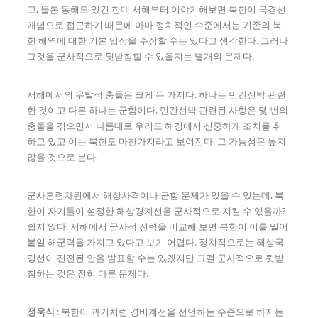
고, 물론 동해도 있긴 한데 서해부터 이야기해보면 북한이 국경선
개념으로 접근하기 때문에 아마 정치적인 수준에서는 기존의 북
한 해역에 대한 기본 입장을 주장할 수는 있다고 생각한다. 그러나
그것을 군사적으로 뒷받침할 수 있을지는 별개의 문제다.
서해에서의 우발적 충돌은 크게 두 가지다. 하나는 민간선박 관련
한 것이고 다른 하나는 군함이다. 민간선박 관련된 사항은 몇 번의
충돌을 겪으면서 나름대로 우리도 해경에서 신중하게 조치를 취
하고 있고 이는 북한도 마찬가지라고 보여진다. 그 가능성은 높지
않을 것으로 본다.
군사훈련차원에서 해상사격이나 군함 문제가 있을 수 있는데, 북
한이 자기들이 설정한 해상경계선을 군사적으로 지킬 수 있을까?
쉽지 않다. 서해에서 군사적 전력을 비교해 보면 북한이 이를 밀어
붙일 해군력을 가지고 있다고 보기 어렵다. 정치적으로는 해상국
경선이 진전된 안을 발표할 수는 있겠지만 그걸 군사적으로 뒷받
침하는 것은 전혀 다른 문제다.
정욱식
: 북한이 과거처럼 경비계선을 선언하는 수준으로 하지는