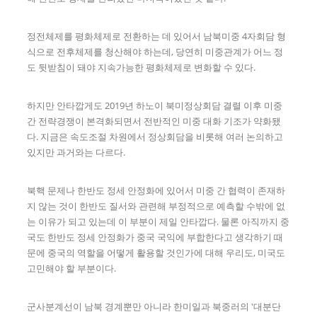
정전체제를 평화체제로 전환하는 데 있어서 남북미중 4자회담 형
식으로 전후체제를 청산해야 하는데, 당연히 미중관계가 어느 정
도 뒷받침이 돼야 지속가능한 평화체제로 변화할 수 있다.
하지만 안타깝게도 2019년 하노이 북미정상회담 결렬 이후 미중
간 전략경쟁이 본격화되면서 전반적인 미중 대화 기조가 약화됐
다. 지금은 속도조절 차원에서 정상회담을 비롯해 여러 논의하고
있지만 과거와는 다르다.
북핵 문제나 한반도 정세 안정화에 있어서 미중 간 협력이 존재하
지 않는 것이 한반도 질서와 관련해 부정적으로 예측할 수밖에 없
는 이유가 되고 있는데 이 부분이 제일 안타깝다. 물론 아직까지 중
국도 한반도 정세 안정화가 중국 국익에 부합한다고 생각하기 때
문에 중국의 역할을 어떻게 활용할 것인가에 대해 우리도, 미국도
고민해야 할 부분이다.
군사분계선이 남북 경계뿐만 아니라 한미일과 북중러의 '대분단