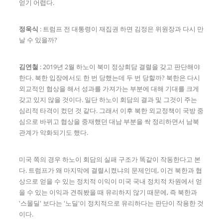
얻기 어렵다.
정욱식
: 트럼프 전 대통령이 재집권 하면 김정은 위원장과 다시 만
날 수 있을까?
김연철
: 2019년 2월 하노이 북미 정상회담 결렬을 갖고 판단해야
한다. 북한 입장에서도 한 번 당했는데 두 번 당할까? 북한은 다시
외교적인 협상을 해서 성과를 가져가는 부분에 대해 기대를 크게
갖고 있지 않을 것이다. 일단 하노이 회담의 결과 및 그것이 주는
심리적 타격이 컸던 것 같다. 그래서 이후 북한 외교정책이 국방 중
심으로 바뀌고 협상을 중재했던 대남 부분을 싹 정리하면서 남북
관계가 악화되기도 했다.
미국 쪽의 경우 하노이 회담의 실패 구조가 똑같이 작동한다고 본
다. 트럼프가 왜 마지막에 결렬시켰냐의 문제인데, 이건 북한과 협
상으로 얻을 수 있는 정치적 이익이 미국 국내 정치적 차원에서 얻
을 수 있는 이익과 견줘봤을 때 유리하지 않기 때문에, 즉 북한과
'스몰딜' 보다는 '노딜'이 정치적으로 유리하다는 판단이 작용한 것
이다.