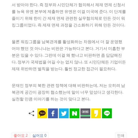
서 받아야 한다. 즉 정부와 시민단체가 협의해서 제재 면제 신청서
를 뉴욕 유엔 본부에 제출하면 유엔은 이걸 미국에 준다. 이 단계를
줄이기 위해 한미 간 제재 면제 관련한 실무협의체로 만든 것이 워
킹그룹이었다. 즉 제재 면제 과정을 간소화하기 위해 만든 것이다.
물론 워킹그룹을 남북관계를 활성화하는 차원에서 더 잘 운영했
어야 했던 것 아니냐는 비판은 가능하다고 본다. 거기서 미흡한 부
분은 있을 수 있다. 그런데 이걸 왜 했냐고 비판하면 좀 답답해진
다. 정부가 국제법을 어길 수는 없지 않나. 또 시민단체든 기업이든
제재 위반하면 벌칙을 받는다. 훨씬 정교한 접근이 필요하다.
문재인 정부의 북한 관련 정책에 대해 비판하는데, 저는 오히려 남
북관계 공간이 굉장히 협소했는데 말이 너무 앞섰다고 생각한다.
실천할 만큼 이야기를 하는 것이 맞다고 본다.
좋아요
2
싫어요
0
인쇄