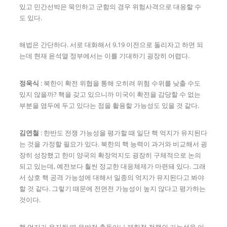
있고 민간선박은 묵인하고 군함의 경우 위험사격으로 대응할 수
도 있다.
해법은 간단하다. 서로 대화해서 9.19 이전으로 돌리자고 하면 되
는데 현재 윤석열 정부에서는 이를 기대하기 굉장히 어렵다.
정욱식
: 북한이 확전 위협을 통해 오히려 위험 수위를 낮출 수도
있지 않을까? 핵을 갖고 있으니까 미국이 확전을 감당할 수 없는
부분을 염두에 두고 있다는 점을 활용할 가능성도 있을 것 같다.
김연철
: 한반도 전쟁 가능성을 평가할 때 일단 핵 억지가 유지된다
는 것을 가정할 필요가 있다. 북한의 핵 능력이 과거와 비교해서 굉
장히 성장했고 한미 양국의 확장억지도 굉장히 구체적으로 논의
되고 있는데, 예전보다 훨씬 정교한 대응체제가 마련돼 있다. 그래
서 상호 핵 공격 가능성에 대해서 일종의 억지가 유지된다고 봐야
할 것 같다. 그렇기 때문에 전면전 가능성이 높지 않다고 평가하는
것이다.
핵 억지가 유지될 때 우발적 충돌이나 제한적 전쟁의 가능성을 어