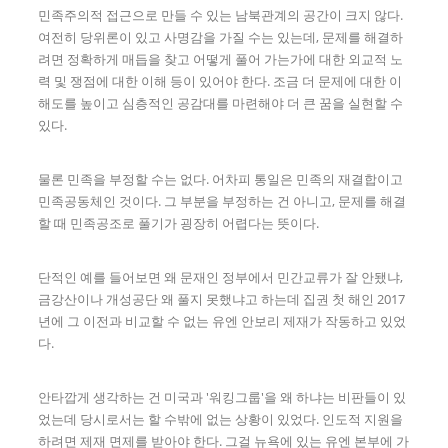
민족주의적 접근으로 만들 수 있는 남북관계의 공간이 크지 않다.
여전히 당위론이 있고 사명감을 가질 수는 있는데, 문제를 해결하
려면 정확하게 매듭을 찾고 어떻게 풀어 가는가에 대한 외교적 노
력 및 쟁점에 대한 이해 등이 있어야 한다. 조금 더 문제에 대한 이
해도를 높이고 심층적인 공감대를 마련해야 더 큰 꿈을 실현할 수
있다.
물론 민족을 부정할 수는 없다. 어차피 통일은 민족의 재결합이고
민족공동체인 것이다. 그 부분을 부정하는 건 아니고, 문제를 해결
할 때 민족공조로 풀기가 굉장히 어렵다는 뜻이다.
단적인 예를 들어보면 왜 문재인 정부에서 민간교류가 잘 안됐냐,
금강산이나 개성공단 왜 풀지 못했냐고 하는데 집권 첫 해인 2017
년에 그 이전과 비교할 수 없는 유엔 안보리 제재가 작동하고 있었
다.
안타깝게 생각하는 건 미국과 '워킹그룹'을 왜 하냐는 비판들이 있
었는데 당시로서는 할 수밖에 없는 상황이 있었다. 인도적 지원을
하려면 제재 면제를 받아야 한다. 그걸 뉴욕에 있는 유엔 본부에 가