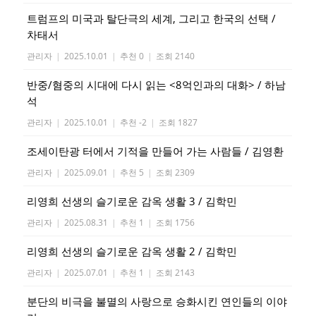
트럼프의 미국과 탈단극의 세계, 그리고 한국의 선택 /
차태서
관리자
|
2025.10.01
|
추천 0
|
조회 2140
반중/혐중의 시대에 다시 읽는 <8억인과의 대화> / 하남
석
관리자
|
2025.10.01
|
추천 -2
|
조회 1827
조세이탄광 터에서 기적을 만들어 가는 사람들 / 김영환
관리자
|
2025.09.01
|
추천 5
|
조회 2309
리영희 선생의 슬기로운 감옥 생활 3 / 김학민
관리자
|
2025.08.31
|
추천 1
|
조회 1756
리영희 선생의 슬기로운 감옥 생활 2 / 김학민
관리자
|
2025.07.01
|
추천 1
|
조회 2143
분단의 비극을 불멸의 사랑으로 승화시킨 연인들의 이야