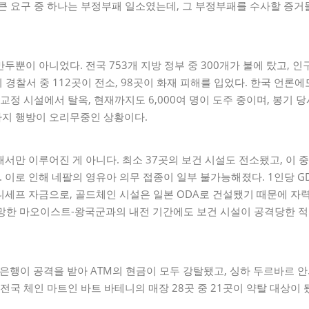
큰 요구 중 하나는 부정부패 일소였는데, 그 부정부패를 수사할 증
두뿐이 아니었다. 전국 753개 지방 정부 중 300개가 불에 탔고, 
의 경찰서 중 112곳이 전소, 98곳이 화재 피해를 입었다. 한국 언
 교정 시설에서 탈옥, 현재까지도 6,000여 명이 도주 중이며, 봉기 당시
재까지 행방이 오리무중인 상황이다.
서만 이루어진 게 아니다. 최소 37곳의 보건 시설도 전소됐고, 이 
. 이로 인해 네팔의 영유아 의무 접종이 일부 불가능해졌다. 1인당 GDP
니세프 자금으로, 골드체인 시설은 일본 ODA로 건설됐기 때문에 자
사망한 마오이스트-왕국군과의 내전 기간에도 보건 시설이 공격당한 적
 은행이 공격을 받아 ATM의 현금이 모두 강탈됐고, 싱하 두르바르 
 전국 체인 마트인 바트 바테니의 매장 28곳 중 21곳이 약탈 대상이 