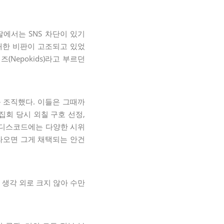
에서는 SNS 차단이 있기
대한 비판이 고조되고 있었
Nepokids)라고 부르던
위를 조직했다. 이들은 그때까
집회 당시 외칠 구호 선정,
. 디스코드에는 다양한 시위
올라오면 그게 채택되는 안건
 생각 외로 크지 않아 수만