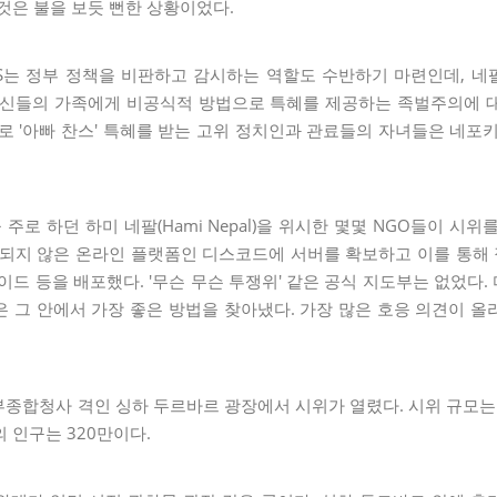
것은 불을 보듯 뻔한 상황이었다.
S는 정부 정책을 비판하고 감시하는 역할도 수반하기 마련인데, 네팔
자신들의 가족에게 비공식적 방법으로 특혜를 제공하는 족벌주의에 
로 '아빠 찬스' 특혜를 받는 고위 정치인과 관료들의 자녀들은 네포키즈(
 주로 하던 하미 네팔(Hami Nepal)을 위시한 몇몇 NGO들이 시
되지 않은 온라인 플랫폼인 디스코드에 서버를 확보하고 이를 통해 
이드 등을 배포했다. '무슨 무슨 투쟁위' 같은 공식 지도부는 없었다
 그 안에서 가장 좋은 방법을 찾아냈다. 가장 많은 호응 의견이 
부종합청사 격인 싱하 두르바르 광장에서 시위가 열렸다. 시위 규모는
 인구는 320만이다.