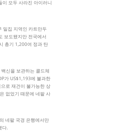
거들이 모두 사라진 아이러니
인구 밀집 지역인 카트만두
론에도 보도됐지만 전국에서
 총기 1,200여 정과 탄
중 백신을 보관하는 콜드체
가 US$1,193에 불과한
력으로 재건이 불가능한 상
은 없었기 때문에 네팔 사
안의 네팔 국경 은행에서만
됐다.