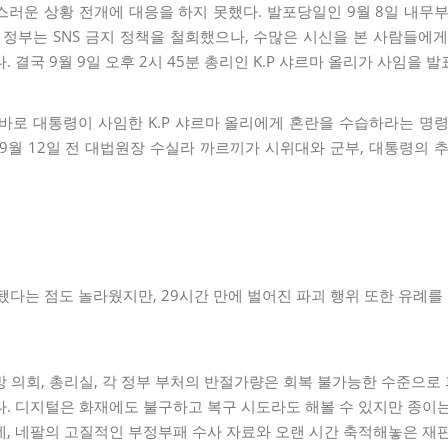
러운 상황 전개에 대응을 하지 못했다. 발포당일인 9월 8일 내무
 정부는 SNS 금지 정책을 철회했으나, 수많은 시신을 본 사람들에게는
 결국 9월 9일 오후 2시 45분 총리인 K.P 샤르마 올리가 사임을 발
바로 대통령이 사임한 K.P 샤르마 올리에게 혼란을 수습하라는 명
9월 12일 전 대법원장 수실라 까르끼가 시위대와 군부, 대통령의 
됐다는 점도 놀라웠지만, 29시간 만에 벌어진 파괴 행위 또한 유례를
 의회, 총리실, 각 정부 부처의 반절가량은 회복 불가능한 수준으로
. 디지털은 화재에도 불구하고 복구 시도라도 해볼 수 있지만 종이는 
, 네팔의 고질적인 부정부패 수사 자료와 오랜 시간 축적해놓은 재판