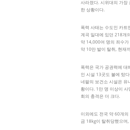
사라졌다. 시위대의 가장 
한 상황이다.
폭력 사태는 수도인 카트만
계곡 일대에 있던 218개
약 14,000여 명의 죄수가
약 10만 발이 탈취, 현
폭력은 국가 공권력에 대해
인 시설 13곳도 불에 탔다
네팔의 보건소 시설은 유
황이다. 1만 명 이상이 
회의 충격은 더 크다.
이외에도 전국 약 60개의
금 18kg이 탈취당했으며,