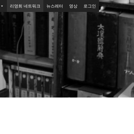
리영희 네트워크
뉴스레터
영상
로그인