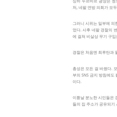
싱하 두르바르 광장은 청와
처, 네팔 연방 의회가 모두
그러니 시위는 일부에 의한
었다. 사후 네팔 경찰의 
에 걸쳐 비살상 무기 구
경찰은 처음엔 최루탄과 
총성은 모든 걸 바꿨다. 
부의 SNS 금지 방침에도
이다.
이튿날 분노한 시민들은 
들의 집 주소가 공유되기 