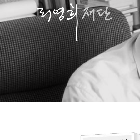
콘
텐
츠
로
바
로
가
기