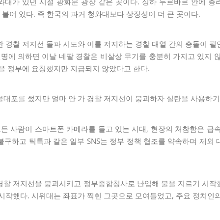
대가 있던 시절 광화문 광장 같은 곳이다. 싱하 두르바르 안에 총리
 붙어 있다. 즉 한국의 과거 청와대보다 상징성이 더 큰 곳이다.
 경찰 저지선 돌파 시도와 이를 저지하는 경찰 대열 간의 충돌이 
변명에 의하면 이날 네팔 경찰은 비살상 무기를 충분히 가지고 있지 
입을 정부에 요청했지만 지급되지 않았다고 한다.
물대포를 썼지만 얼마 안 가 경찰 저지선이 붕괴하자 실탄을 사용하기
모든 사람이 스마트폰 카메라를 들고 있는 시대, 현장의 처참함은 급
 불구하고 틱톡과 같은 일부 SNS는 정부 정책 협조를 약속하며 제외
경찰 저지선을 붕괴시키고 정부종합청사로 난입해 불을 지르기 시작
시작했다. 시위대는 좌표가 찍힌 그곳으로 모여들었고, 주요 정치인