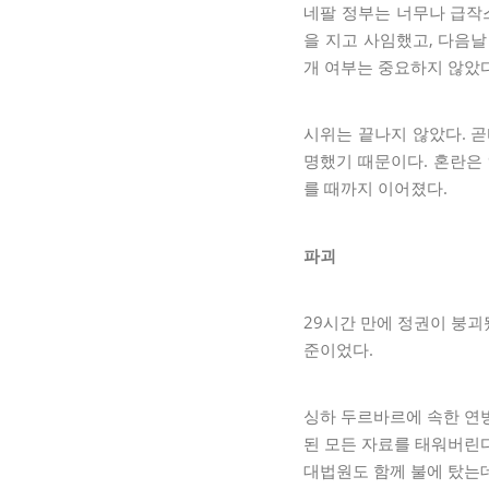
네팔 정부는 너무나 급작스
을 지고 사임했고, 다음날
개 여부는 중요하지 않았다.
시위는 끝나지 않았다. 곧
명했기 때문이다. 혼란은 
를 때까지 이어졌다.
파괴
29시간 만에 정권이 붕괴
준이었다.
싱하 두르바르에 속한 연방
된 모든 자료를 태워버린다
대법원도 함께 불에 탔는데