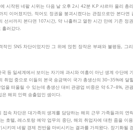
9시에 시작된 네팔 시위는 다음 날 오후 2시 42분 K.P 샤르마 올리 
까지 이어졌지만, 적어도 정권을 붕괴시켰다는 관점으로만 본다면 걸린
 선서까지 본다면 107시간, 약 나흘하고 열한 시간 만에 기존 정
 흘러갔다.
적인 SNS 차단이었지만 그 위에 얹힌 장작은 부패와 불평등, 그
한국 등 일세계에서 보이는 자기애 과시와 여흥이 아닌 생계 수단에 가
해외 취업 중으로 이들의 본국 송금액이 국가 총생산의 30~35%에 달
업을 떠올릴 수 있는데 총생산 대비 관광업 비중은 약 6.7~8%, 관
업은 해외 인력 송출업인 셈이다.
의 접속 차단은 대가족의 생계를 담당하는 해외 근무 가족들과의 연
 호텔, 레스토랑 예약 업무의 중단, 해외 취업자에 대한 줌을 이
기시키며 네팔 경제 전반을 마비시키는 결과를 가져왔다. 장기화될 경