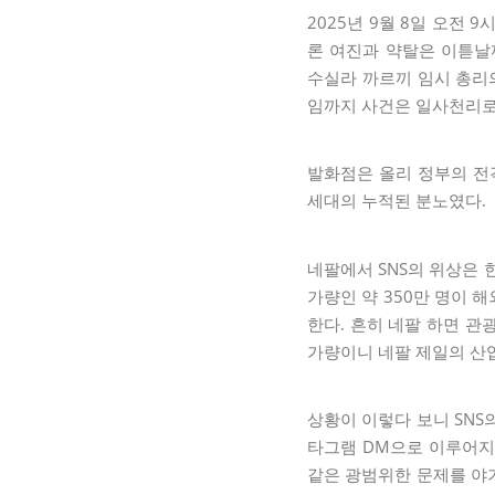
2025년 9월 8일 오전 
론 여진과 약탈은 이튿날
수실라 까르끼 임시 총리의
임까지 사건은 일사천리로
발화점은 올리 정부의 전격
세대의 누적된 분노였다.
네팔에서 SNS의 위상은 
가량인 약 350만 명이 
한다. 흔히 네팔 하면 관광
가량이니 네팔 제일의 산
상황이 이렇다 보니 SNS
타그램 DM으로 이루어지는
같은 광범위한 문제를 야