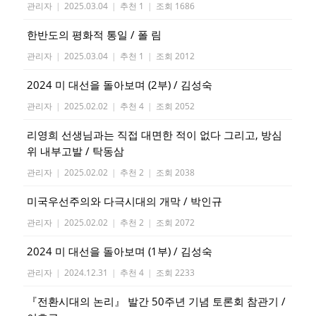
관리자
|
2025.03.04
|
추천 1
|
조회 1686
한반도의 평화적 통일 / 폴 림
관리자
|
2025.03.04
|
추천 1
|
조회 2012
2024 미 대선을 돌아보며 (2부) / 김성숙
관리자
|
2025.02.02
|
추천 4
|
조회 2052
리영희 선생님과는 직접 대면한 적이 없다 그리고, 방심
위 내부고발 / 탁동삼
관리자
|
2025.02.02
|
추천 2
|
조회 2038
미국우선주의와 다극시대의 개막 / 박인규
관리자
|
2025.02.02
|
추천 2
|
조회 2072
2024 미 대선을 돌아보며 (1부) / 김성숙
관리자
|
2024.12.31
|
추천 4
|
조회 2233
『전환시대의 논리』 발간 50주년 기념 토론회 참관기 /