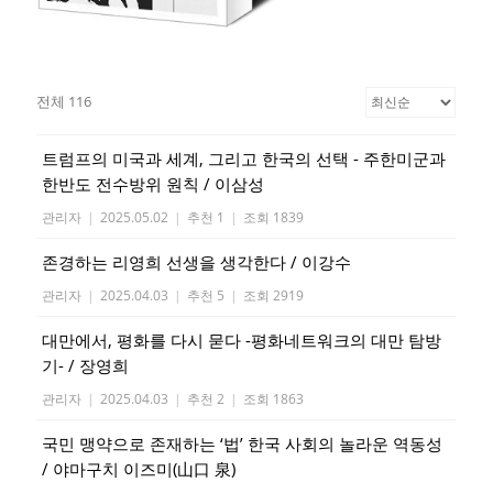
전체 116
트럼프의 미국과 세계, 그리고 한국의 선택 - 주한미군과
한반도 전수방위 원칙 / 이삼성
관리자
|
2025.05.02
|
추천 1
|
조회 1839
존경하는 리영희 선생을 생각한다 / 이강수
관리자
|
2025.04.03
|
추천 5
|
조회 2919
대만에서, 평화를 다시 묻다 -평화네트워크의 대만 탐방
기- / 장영희
관리자
|
2025.04.03
|
추천 2
|
조회 1863
국민 맹약으로 존재하는 ‘법’ 한국 사회의 놀라운 역동성
/ 야마구치 이즈미(山口 泉)