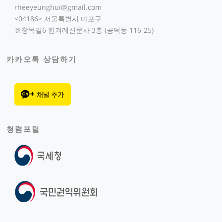
rheeyeunghui@gmail.com
<04186> 서울특별시 마포구
효창목길6 한겨레신문사 3층 (공덕동 116-25)
카카오톡 상담하기
청렴포털