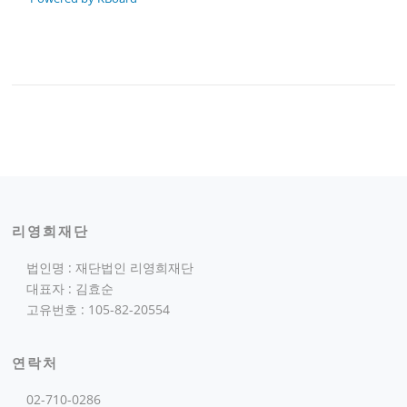
리영희재단
법인명 : 재단법인 리영희재단
대표자 : 김효순
고유번호 : 105-82-20554
연락처
02-710-0286