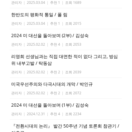
관리자
|
2025.03.04
|
추천 1
|
조회 1689
한반도의 평화적 통일 / 폴 림
관리자
|
2025.03.04
|
추천 1
|
조회 2015
2024 미 대선을 돌아보며 (2부) / 김성숙
관리자
|
2025.02.02
|
추천 4
|
조회 2053
리영희 선생님과는 직접 대면한 적이 없다 그리고, 방심
위 내부고발 / 탁동삼
관리자
|
2025.02.02
|
추천 2
|
조회 2039
미국우선주의와 다극시대의 개막 / 박인규
관리자
|
2025.02.02
|
추천 2
|
조회 2072
2024 미 대선을 돌아보며 (1부) / 김성숙
관리자
|
2024.12.31
|
추천 4
|
조회 2234
『전환시대의 논리』 발간 50주년 기념 토론회 참관기 /