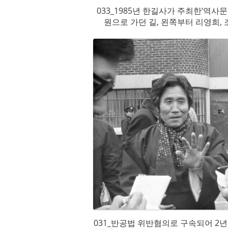
033_1985년 한길사가 주최한‘역사
원으로 가던 길, 왼쪽부터 리영희, 
031_반공법 위반혐의로 구속되어 2년 