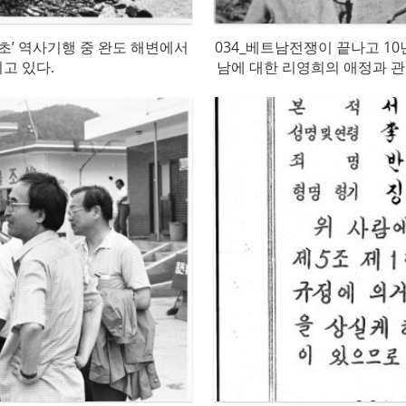
별초’ 역사기행 중 완도 해변에서
034_베트남전쟁이 끝나고 1
고 있다.
남에 대한 리영희의 애정과 관