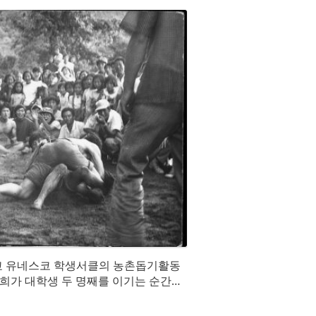
대학교 유네스코 학생서클의 농촌돕기활동
희가 대학생 두 명째를 이기는 순간으
에게 깔려 갈비뼈에 가는 금이 간다