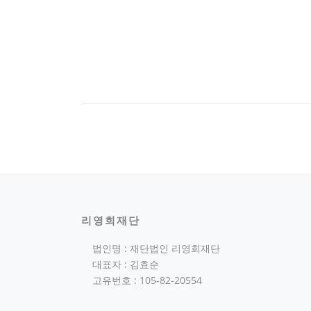
리영희재단
법인명 : 재단법인 리영희재단
대표자 : 김효순
고유번호 : 105-82-20554