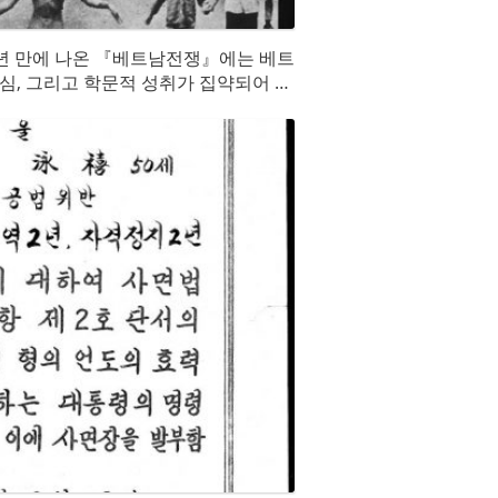
0년 만에 나온 『베트남전쟁』에는 베트
심, 그리고 학문적 성취가 집약되어 있
다.