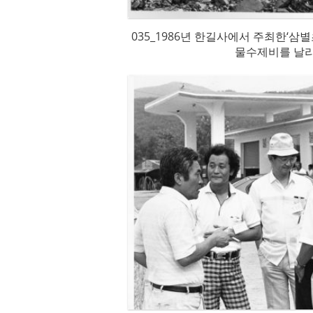
035_1986년 한길사에서 주최한‘삼
물수제비를 날리