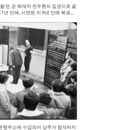
 봄’은 곧 독재자 전두환의 집권으로 끝
1년 만에, 사면된 지 8년 만에 복권되
었다.
, 서대문형무소에 수감되어 상주가 참석하지