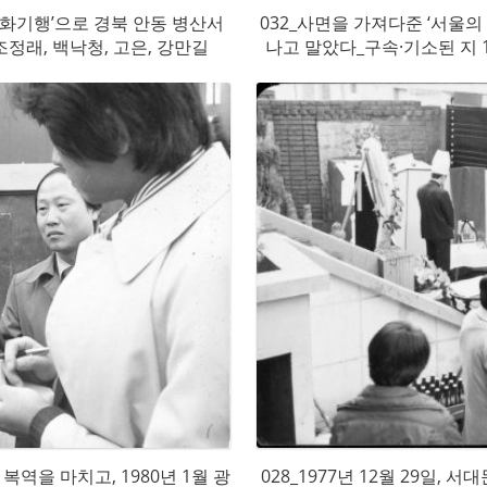
문화기행’으로 경북 안동 병산서
032_사면을 가져다준 ‘서울의
조정래, 백낙청, 고은, 강만길
나고 말았다_구속·기소된 지 1
복역을 마치고, 1980년 1월 광
028_1977년 12월 29일