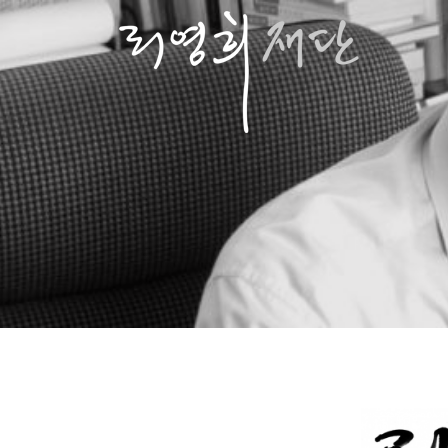
콘
텐
츠
로
바
로
가
기