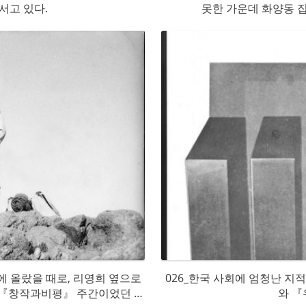
서고 있다.
못한 가운데 화양동 
에 올랐을 때로, 리영희 옆으로
026_한국 사회에 엄청난 지
, 『창작과비평』 주간이었던 이
와 『