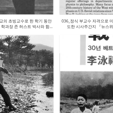
교의 초빙교수로 한 학기 동안
036_정식 부교수 자격으로
, 학과장 존 허스트 박사와 함께
도한 시사주간지 『뉴스위크
앞에서