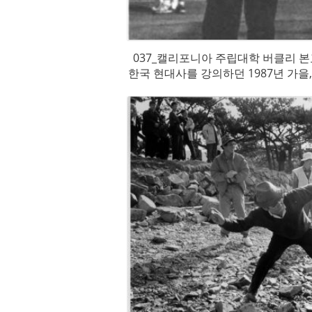
037_캘리포니아 주립대학 버클리 본
한국 현대사를 강의하던 1987년 가을
대학 본관 