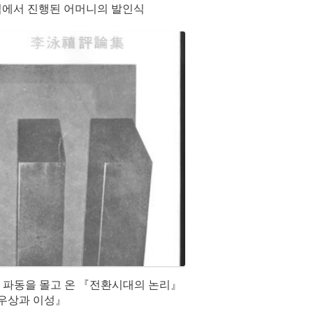
집에서 진행된 어머니의 발인식
적 파동을 몰고 온 『전환시대의 논리』
우상과 이성』