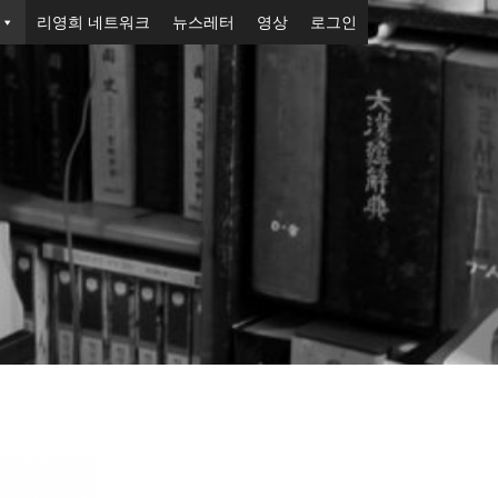
리영희 네트워크
뉴스레터
영상
로그인