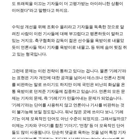
도 트래픽을 이끄는 기자들이 더 고평가받는 아이러니한 상황이
이어졌다”라고 말했다고 하지요.
수익성 개선을 위해 조회수 올리라고 기자들을 독촉한 것으로 알
려진 사람이 이런 기사들에 대해 부끄럽다고 평론하듯이 말하고
있는 거지요. 축구협회와 감독이 젊은 선수들을 욕받이로 내몰았
듯이 언론사들 역시 기자를 욕받이로 내몰고, 등 뒤에 숨어 뒷짐 쥐
고 있는 형국입니다.
그런데 문제는 이런 전략이 통하고 있다는 겁니다. 물론 ‘기레기’라
는 표현은 기자 개인에 대한 공격을 넘어서 데스크나 언론사 전체
를 비판하는 말로 쓰이기도 하지만 이제 국민은 비난의 화살을 온
통 욕받이로 던져준 기자들에 집중하고 있습니다. 언론의 모든 문
제는 기자의 문제, 즉 ‘기레기’가 만들어내는 문제가 되었습니다.
‘기레기’라는 단어를 사용하지 않고 언론이나 기사를 비판하는 것
이 불가능해 보일 정도입니다. 워낙 많은 곳에 쓰이다 보니, ‘기레
기’는 이제 모욕적인 단어도 아닌 수준이 되었지요. 그래서일까요?
이제는 기자와 구더기를 합친 ‘기더기’, ‘언창’ 등 더 모욕적인 단어
들도 많이 사용됩니다. 단순히 댓글로 욕하는 것을 넘어 특정 기자