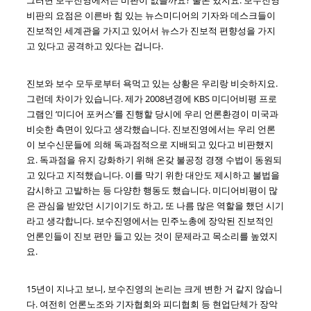
비판의 요점은 이른바 힘 있는 뉴스미디어의 기자와 데스크들이
진보적인 세계관을 가지고 있어서 뉴스가 진보적 편향성을 가지
고 있다고 공격하고 있다는 겁니다.
진보와 보수 모두로부터 욕먹고 있는 상황은 우리랑 비슷하지요.
그런데 차이가 있습니다. 제가 2008년경에 KBS 미디어비평 프로
그램인 ‘미디어 포커스’를 진행할 당시에 우리 언론환경이 미국과
비슷한 측면이 있다고 생각했습니다. 진보진영에서는 우리 언론
이 보수신문들에 의해 독과점적으로 지배되고 있다고 비판했지
요. 독과점을 유지 강화하기 위해 온갖 불공정 경쟁 수법이 동원되
고 있다고 지적했습니다. 이를 막기 위한 대안도 제시하고 불법을
감시하고 고발하는 등 다양한 행동도 했습니다. 미디어비평이 많
은 관심을 받았던 시기이기도 하고, 또 나름 많은 역할을 했던 시기
라고 생각합니다. 보수진영에서는 민주노총에 장악된 진보적인
언론인들이 진보 편만 들고 있는 것이 문제라고 목소리를 높였지
요.
15년이 지나고 보니, 보수진영의 논리는 크게 변한 거 같지 않습니
다. 여전히 언론노조와 기자협회와 피디협회 등 현업단체가 장악