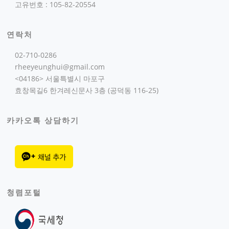
고유번호 : 105-82-20554
연락처
02-710-0286
rheeyeunghui@gmail.com
<04186> 서울특별시 마포구
효창목길6 한겨레신문사 3층 (공덕동 116-25)
카카오톡 상담하기
청렴포털