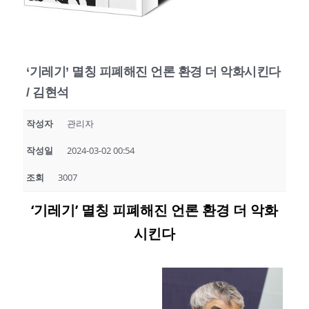
‘기레기’ 멸칭 피폐해진 언론 환경 더 악화시킨다
/ 김현석
작성자
관리자
작성일
2024-03-02 00:54
조회
3007
‘기레기’ 멸칭 피폐해진 언론 환경 더 악화
시킨다