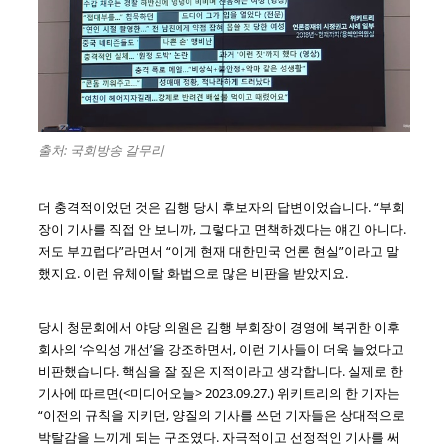
출처: 국회방송 갈무리
더 충격적이었던 것은 김행 당시 후보자의 답변이었습니다. “부회
장이 기사를 직접 안 보니까, 그렇다고 면책하겠다는 얘긴 아니다.
저도 부끄럽다”라면서 “이게 현재 대한민국 언론 현실”이라고 말
했지요. 이런 유체이탈 화법으로 많은 비판을 받았지요.
당시 청문회에서 야당 의원은 김행 부회장이 경영에 복귀한 이후
회사의 ‘수익성 개선’을 강조하면서, 이런 기사들이 더욱 늘었다고
비판했습니다. 핵심을 잘 짚은 지적이라고 생각합니다. 실제로 한
기사에 따르면(<미디어오늘> 2023.09.27.) 위키트리의 한 기자는
“이전의 규칙을 지키던, 양질의 기사를 쓰던 기자들은 상대적으로
박탈감을 느끼게 되는 구조였다. 자극적이고 선정적인 기사를 써