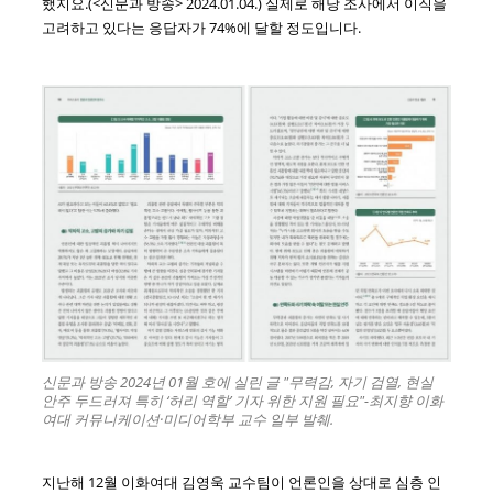
했지요.(<신문과 방송> 2024.01.04.) 실제로 해당 조사에서 이직을
고려하고 있다는 응답자가 74%에 달할 정도입니다.
신문과 방송 2024년 01월 호에 실린 글 "무력감, 자기 검열, 현실
안주 두드러져 특히 ‘허리 역할’ 기자 위한 지원 필요"-최지향 이화
여대 커뮤니케이션·미디어학부 교수 일부 발췌.
지난해 12월 이화여대 김영욱 교수팀이 언론인을 상대로 심층 인