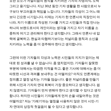
요한 요소가 저널리즘의 원칙을 지키려는 기자의 사명의식, 노력
그리고 용기입니다. 지난 30년 동안 기자 생활을 한 사람으로서 누
구보다 부끄러움과 책임을 느낍니다. 기자들의 각성이 그 어느 때
보다 긴요한 시기입니다. 이제는 기자가 한 언론사의 직장인이 아
니라, 자기 이름으로 작성된 기사를 가지고 시민들과 직접 만나는
하나의 브랜드로서의 개인이라는 생각을 가지고 자기 이름을 소
중하게 여기고 관리해야 한다고 생각합니다. 그래서 언론사 내 압
력에 굴복하고, 현실과 타협하기보다는 저널리즘 원칙과 소신을
지키려는 노력을 좀 더 경주해야 한다고 생각합니다.
그런데 이런 기자들의 각성과 노력은 시민들의 지지가 없이는 제
대로 된 성과를 낼 수 없습니다. 좀 염치없지만, 기자들이 잘못한
부분에 대해서는 따끔한 지적을 하고, 좋은 기사에 대해서는 좀 더
따뜻한 시선과 격려를 보내주는 건 어떨까요? 아직도 언론계에는
정의롭고 열정 넘치는 기자들 많습니다. 좋은 저널리즘을 만들기
위해 시민과 기자의 연대 회복이 가장 중요하다고 생각합니다. 쉽
지 않겠지요. 기자들이 먼저 변해야 한다고 생각할 수 있다고 생각
합니다. 하지만 시민들이 기자들에게 먼저 손을 내밀어주는 것은
어떨까요? 저는 ‘기레기’라는 멸칭을 사용하지 않은 것이 시민-기
자 연대의 상징적 첫걸음이 될 수 있다고 생각합니다.