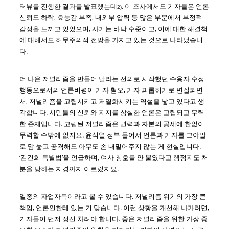
터뷰를 진행한 결과를 발표했는데
, 이 조사에서도 기자들은 언론
2)
신뢰도 하락, 효능감 부족, 내외부 압력 등 많은 부문에서 부정적
감정을 느끼고 있었으며, 사기는 바닥 수준이고, 이에 대한 해결책
에 대해서도 허무주의적 전망을 가지고 있는 것으로 나타났습니
다.
더 나은 저널리즘을 만들어 달라는 선의로 시작했던 수용자 수정
행동으로서의 언론비평이 기자 혐오, 기자 괴롭히기로 변질되면
서, 저널리즘을 고립시키고 저열화시키는 역설을 낳고 있다고 생
각합니다. 시민들의 신뢰와 지지를 상실한 언론은 고립되고 무력
한 존재입니다. 고립된 저널리즘은 권력과 자본의 공세에 한없이
무력할 수밖에 없지요. 윤석열 정부 들어서 언론과 기자를 그야말
로 맘 놓고 공격해도 아무도 손 내밀어주지 않는 게 현실입니다.
‘김건희 특별법’을 언급하며, 여사 칭호를 안 붙였다고 행정지도 처
분을 당하는 지경까지 이르렀지요.
일종의 자업자득이라고 볼 수 있습니다. 저널리즘 위기의 가장 큰
책임, 언론인한테 있는 거 맞습니다. 이런 상황을 개선해 나가려면,
기자들이 먼저 정신 차려야 합니다. 좋은 저널리즘을 위한 가장 중