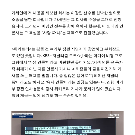
가세연에 저 내용을 제보한 회사는 이강인 선수를 협박한 혐의로
소송을 당한 회사입니다. 가세연은 그 회사의 주장을 그대로 전했
습니다. 그러면서 이강인 선수를 향해 욕까지 했는데, 이 인터넷 언
론사는 그 욕설을 “사람 XX냐”는 제목으로 전달했습니다.
<위키트리>는 김행 전 여가부 장관 지명자가 창업하고 부회장으
로 있던 곳입니다. KBS <저널리즘 토크쇼 J>라는 미디어 비평 프로
그램에서 ‘기생 언론’이라고 비판했던 곳이지요. ‘기생 언론’은 독자
적 취재가 아닌 다른 언론사 기사나 네티즌들의 글을 짜깁기해 기
사를 쓰는 매체를 말합니다. 좀 점잖은 용어로 ‘큐레이션 저널리
즘’이라고도 하지요. ‘유사 언론’이라는 멸칭도 있습니다. 김행 여가
부 장관 인사청문회 당시 위키트리 기사가 문제가 많이 됐습니다.
특히 제목은 입에 담기도 힘든 수준이었지요.