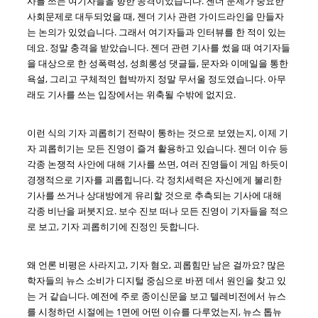
사를 쓰는 여기자들을 향한 공격이었습니다. 젠더 문제가 중요한
사회문제로 대두되었을 때, 젠더 기사 관련 가이드라인을 만들자
는 논의가 있었습니다. 그래서 여기자들과 인터뷰를 한 적이 있는
데요. 정말 충격을 받았습니다. 젠더 관련 기사를 썼을 때 여기자들
을 대상으로 한 성폭력성, 성희롱성 댓글들, 문자와 이메일을 통한
욕설, 그리고 구체적인 협박까지 정말 무서울 정도였습니다. 아무
래도 기사를 쓰는 입장에서는 위축될 수밖에 없지요.
이런 식의 기자 괴롭히기 전략이 통하는 것으로 보였는지, 이제 기
자 괴롭히기는 모든 진영이 즐겨 활용하고 있습니다. 젠더 이슈 등
각종 논쟁적 사안에 대해 기사를 쓰면, 여러 진영들이 게임 하듯이
경쟁적으로 기자를 괴롭힙니다. 각 정치세력은 자신에게 불리한
기사를 쓰거나 상대방에게 유리할 것으로 추측되는 기사에 대해
각종 비난을 퍼붓지요. 보수 진보 떠나 모든 진영이 기자들을 적으
로 보고, 기자 괴롭히기에 진정인 듯합니다.
왜 언론 비평은 사라지고, 기자 혐오, 괴롭힘만 남은 걸까요? 많은
학자들의 뉴스 소비가 디지털 중심으로 바뀐 데서 원인을 찾고 있
는 거 같습니다. 예전에 주로 종이신문을 보고 텔레비전에서 뉴스
를 시청하던 시절에는 1면에 어떤 이슈를 다루었는지, 뉴스 톱뉴