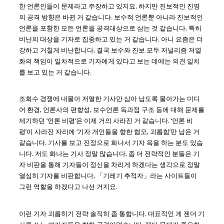
한 언론인들이 문제라고 주장하고 있지요. 하지만 진보적인 진영
의 공격 방향은 바뀐 거 같습니다. 보수적 언론뿐 아니라 진보적인
언론을 포함한 모든 언론을 공격대상으로 삼는 것 같습니다. 특히
비난의 대상을 기자로 집중하고 있는 거 같습니다. 아니 요즘은 더
강하고 거칠게 비난합니다. 결국 보수와 진보 모두 저널리즘 저열
화의 책임이 일차적으로 기자에게 있다고 보는 데에는 의견 일치
를 보고 있는 거 같습니다.
조회수 경쟁에 내몰아 저열한 기사만 삼아 남도록 몰아가는 미디
어 환경, 언론사의 편향성, 보수언론 독과점 구조 등에 대해 문제를
제기하던 ‘언론 비평’은 이제 거의 사라진 거 같습니다. ‘언론 비
평’이 사라진 자리에 ‘기자 개인들을 향한 혐오, 괴롭힘’만 남은 거
같습니다. 기사를 보고 진정으로 화나서 기자 욕을 하는 분도 있습
니다. 저도 화나는 기사 정말 많습니다. 좀 더 전략적인 분들은 기
자 비판을 통해 기자들이 정신을 차리게 하겠다는 생각으로 정말
열심히 기자를 비판합니다. 「기레기 추적자」라는 사이트들이
그런 역할을 하겠다고 나선 거지요.
이런 기자 괴롭히기 전략 솔직히 좀 통합니다. 대표적인 게 젠더 기