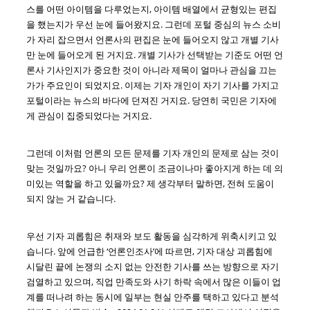
스를 어떤 아이템을 다루었는지, 아이템 배열에서 균형있는 편집
을 했는지가 우선 눈에 들어왔지요. 그런데 포털 중심의 뉴스 소비
가 자리 잡으면서 언론사의 편집은 눈에 들어오지 않고 개별 기사
만 눈에 들어오게 된 거지요. 개별 기사가 선택받는 기준도 어떤 언
론사 기사인지가 중요한 것이 아니라 제목이 얼마나 관심을 끄는
가가 주요인이 되었지요. 이제는 기자 개인이 자기 기사를 가지고
포털이라는 뉴스의 바다에 던져진 거지요. 당연히 국민은 기자에
게 관심이 집중되었다는 거지요.
그런데 이처럼 언론의 모든 문제를 기자 개인의 문제로 삼는 것이
맞는 것일까요? 아니 우리 언론이 조금이나마 좋아지게 하는 데 의
미있는 역할을 하고 있을까요? 제 생각부터 말하면, 전혀 도움이
되지 않는 거 같습니다.
우선 기자 괴롭힘은 취재와 보도 활동을 심각하게 위축시키고 있
습니다. 앞에 언급한 ‘언론인조사’에 따르면, 기자 대상 괴롭힘에
시달린 끝에 논쟁의 소지 없는 안전한 기사를 쓰는 방향으로 자기
검열하고 있으며, 직업 만족도와 사기 하락 속에서 많은 이들이 업
계를 떠나려 하는 동시에 일부는 현실 안주를 택하고 있다고 분석