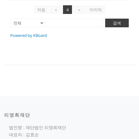
처음
«
4
»
마지막
검색
Powered by KBoard
리영희재단
법인명 : 재단법인 리영희재단
대표자 : 김효순