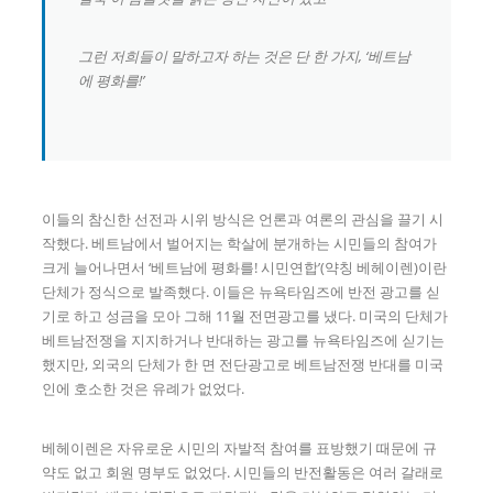
그런 저희들이 말하고자 하는 것은 단 한 가지, ‘베트남
에 평화를!’
이들의 참신한 선전과 시위 방식은 언론과 여론의 관심을 끌기 시
작했다. 베트남에서 벌어지는 학살에 분개하는 시민들의 참여가
크게 늘어나면서 ‘베트남에 평화를! 시민연합’(약칭 베헤이렌)이란
단체가 정식으로 발족했다. 이들은 뉴욕타임즈에 반전 광고를 싣
기로 하고 성금을 모아 그해 11월 전면광고를 냈다. 미국의 단체가
베트남전쟁을 지지하거나 반대하는 광고를 뉴욕타임즈에 싣기는
했지만, 외국의 단체가 한 면 전단광고로 베트남전쟁 반대를 미국
인에 호소한 것은 유례가 없었다.
베헤이렌은 자유로운 시민의 자발적 참여를 표방했기 때문에 규
약도 없고 회원 명부도 없었다. 시민들의 반전활동은 여러 갈래로