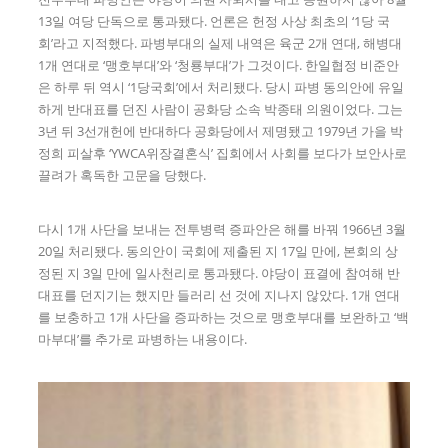
13일 여당 단독으로 통과됐다. 언론은 헌정 사상 최초의 ‘1당 국
회’라고 지적했다. 파병부대의 실제 내역은 육군 2개 연대, 해병대
1개 연대로 ‘맹호부대’와 ‘청룡부대’가 그것이다. 한일협정 비준안
은 하루 뒤 역시 ‘1당국회’에서 처리됐다. 당시 파병 동의안에 유일
하게 반대표를 던진 사람이 공화당 소속 박종태 의원이었다. 그는
3년 뒤 3선개헌에 반대하다 공화당에서 제명됐고 1979년 가을 박
정희 피살후 ‘YWCA위장결혼식’ 집회에서 사회를 보다가 보안사로
끌려가 혹독한 고문을 당했다.
다시 1개 사단을 보내는 전투병력 증파안은 해를 바꿔 1966년 3월
20일 처리됐다. 동의안이 국회에 제출된 지 17일 만에, 본회의 상
정된 지 3일 만에 일사천리로 통과됐다. 야당이 표결에 참여해 반
대표를 던지기는 했지만 들러리 선 것에 지나지 않았다. 1개 연대
를 보충하고 1개 사단을 증파하는 것으로 맹호부대를 보완하고 ‘백
마부대’를 추가로 파병하는 내용이다.