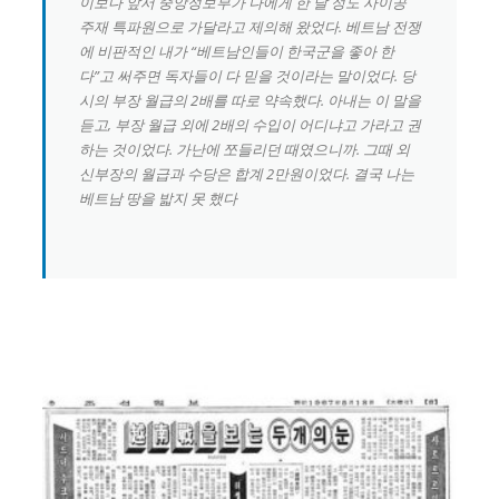
이보다 앞서 중앙정보부가 나에게 한 달 정도 사이공
주재 특파원으로 가달라고 제의해 왔었다. 베트남 전쟁
에 비판적인 내가 “베트남인들이 한국군을 좋아 한
다”고 써주면 독자들이 다 믿을 것이라는 말이었다. 당
시의 부장 월급의 2배를 따로 약속했다. 아내는 이 말을
듣고, 부장 월급 외에 2배의 수입이 어디냐고 가라고 권
하는 것이었다. 가난에 쪼들리던 때였으니까. 그때 외
신부장의 월급과 수당은 합계 2만원이었다. 결국 나는
베트남 땅을 밟지 못 했다