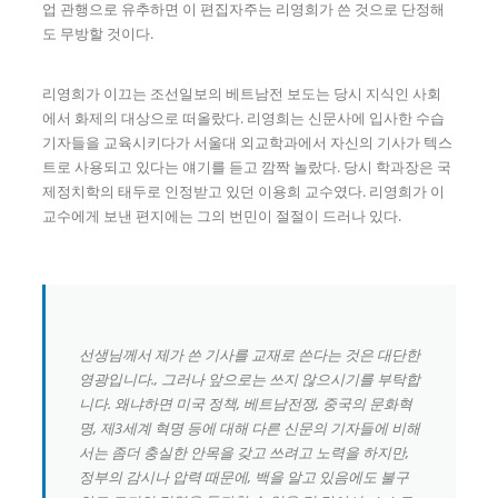
업 관행으로 유추하면 이 편집자주는 리영희가 쓴 것으로 단정해
도 무방할 것이다.
리영희가 이끄는 조선일보의 베트남전 보도는 당시 지식인 사회
에서 화제의 대상으로 떠올랐다. 리영희는 신문사에 입사한 수습
기자들을 교육시키다가 서울대 외교학과에서 자신의 기사가 텍스
트로 사용되고 있다는 얘기를 듣고 깜짝 놀랐다. 당시 학과장은 국
제정치학의 태두로 인정받고 있던 이용희 교수였다. 리영희가 이
교수에게 보낸 편지에는 그의 번민이 절절이 드러나 있다.
선생님께서 제가 쓴 기사를 교재로 쓴다는 것은 대단한
영광입니다., 그러나 앞으로는 쓰지 않으시기를 부탁합
니다. 왜냐하면 미국 정책, 베트남전쟁, 중국의 문화혁
명, 제3세계 혁명 등에 대해 다른 신문의 기자들에 비해
서는 좀더 충실한 안목을 갖고 쓰려고 노력을 하지만,
정부의 감시나 압력 때문에, 백을 알고 있음에도 불구