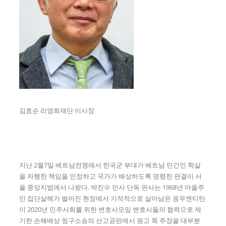
김효순 리영희재단 이사장
지난 2월7일 베트남전쟁에서 한국군 부대가 베트남 민간인 학살
을 자행한 책임을 인정하고 국가가 배상하도록 명령한 판결이 서
울 중앙지법에서 나왔다. 박진수 민사 단독 판사는 1968년 마을주
민 집단살해가 벌어진 현장에서 기적적으로 살아남은 응우옌티탄
이 2020년 민주사회를 위한 변호사모임 변호사들의 협력으로 제
기한 손해배상 청구소송의 선고공판에서 원고 쪽 주장을 대부분