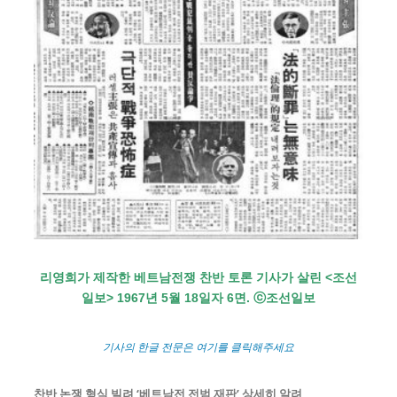
리영희가 제작한 베트남전쟁 찬반 토론 기사가 살린 <조선
일보> 1967년 5월 18일자 6면. ⓒ조선일보
기사의 한글 전문은 여기를 클릭해주세요
찬반 논쟁 형식 빌려 ‘베트남전 전범 재판’ 상세히 알려