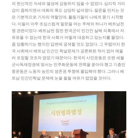
의 헌신적인 자세와 열성에 감동하지 않을 수 없었다. 심리적 거리
감이 좁혀지면서 대화의 폭도 상당히 넓어졌다. 질문을 던지는 것
은 기본적으로 기자의 역할인데, 활동가들이 나에게 묻기 시작했
다. 이들이 아주 조심스럽게 말문을 여는 주제의 하나가 베트남전
쟁 관련이었다. 베트남전 참전 한국군이 민간인 살해 의혹에서 자
유로울 수 없는데 한국 사회가 어떻게 대응하고 있는지를 물었다.
좀 당황하기는 했지만 답변에 궁색할 것도 없었다. 그 무렵까지 한
국 사회에서 베트남 민간인 학살문제가 공론화된 적이 없어 에둘
러 포장할 것조차 없었기 때문이다. 한국의 시민운동은 오랜 세월
군사독재정권에 맞서는 민주화운동에 전력을 쏟아야 했고 기층민
중운동은 노동자 농민의 생존권 투쟁에 몰입해야 했다. 그러니 베
트남 민간인학살 문제에 눈을 돌릴 여유가 없었을 것이다.