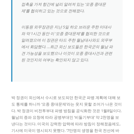
접촉을 가져 항간에 널리 알려져 있는 ‘모종 중대문
제’를 협의하고 있는 것으로 전해졌다.
이동원 외무장관은 지난 5일 하오 브라운 주한 미대사
와 약 1시간 동안 이 ‘모종 중대문제’를 협의한 것으로
알려졌으며 이 장관은 타드 주한 월남대사와도 외무부
에서 회담했다. ...최근 외신 보도들은 한국군의 월남 파
견 가능성을 보도했으나 이것이 모종 중대사건과 관련
된 것인지의 여부는 확인되지 않고 있다.
박 정권이 외신에서 수시로 보도되던 한국군 파병 계획에 대해 보
도 통제를 하니까 ‘모종 중대문제’라는 웃지 못할 조어가 나온 것이
다. 박 정권이 비전투부대 파병 방침을 공식화한 것은 1월8일이다.
월남의 증파 요청에 따라 공병부대인 ‘비둘기부대’ 약 2천명을 보
낸다는 것이다. 미국의 강력한 압력에 따라 방침이 정해졌음에도,
기사에 미국이 명시되지 못했다. ‘7만명의 생명을 한국 전선에 바