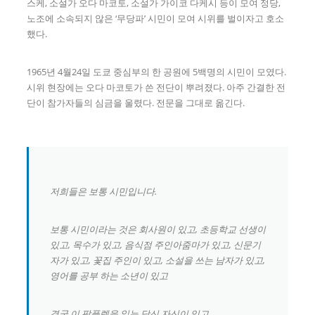
스케, 소설가 오다 마코토, 소설가 가이코 다케시 등이 모여 정당,
노조에 소속되지 않은 ‘무당파’ 시민이 모여 시위를 벌이자고 호소
했다.
1965년 4월24일 도쿄 중심부의 한 공원에 5백명의 시민이 모였다.
시위 현장에는 오다 마코토가 쓴 전단이 뿌려졌다. 아주 간결한 전
단이 참가자들의 심금을 울렸다. 전문을 그대로 옮긴다.
저희들은 보통 시민입니다.
보통 시민이라는 것은 회사원이 있고, 초등학교 선생이
있고, 목수가 있고, 음식점 주인아줌마가 있고, 신문기
자가 있고, 꽃집 주인이 있고, 소설을 쓰는 남자가 있고,
영어를 공부 하는 소년이 있고
결국 이 팜플렛을 읽는 당신 자신이 있고