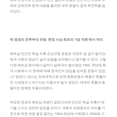
세와 군위안부 문제 대응을 둘러싼 내부 분열이 겹쳐 추진력을 잃
어갔다.
박 정권의 전투부대 파병, 헌정 사상 최초의 ‘1당 국회’에서 처리
베트남 민간인 학살 의혹 진상규명 운동은 여전히 갈 길이 멀지만,
한국 사회의 양심이 살아 있음을 보여줬다고 평가할 수 있다. 그렇
다면 베트남 현지에서 날마다 살육극이 벌어졌던 1960, 70년대 한
국 사회에서 이 문제에 대해 한국인의 양심을 보여준 운동이 있었
나? 없었다. 당시는 전세계적으로 반전·평화운동의 폭풍이 휘몰아
친 시대였으나 여기서는 미풍조차 일지 않았다. 세계의 흐름과 동
떨어진 완벽한 무풍지대였다.
박정희 정권의 베트남 파병이 없었더라면 민간인 학살 의혹이 제
기될 소지도 당연히 없었을 것이다. 국회의 파병동의안 처리를 기
준으로 하면 파병 결정 절차는 1964, 65년에 이뤄졌다. 80세에 가