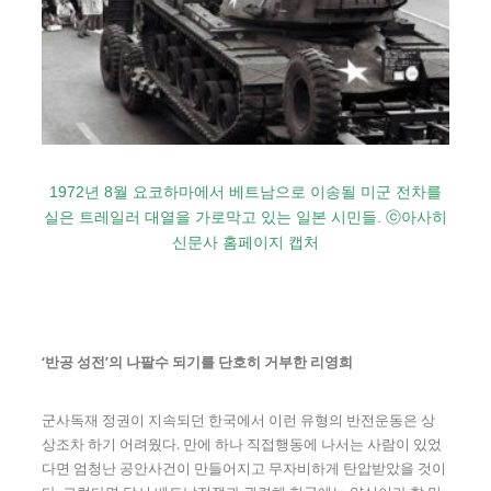
1972년 8월 요코하마에서 베트남으로 이송될 미군 전차를
실은 트레일러 대열을 가로막고 있는 일본 시민들. ⓒ아사히
신문사 홈페이지 캡처
‘반공 성전’의 나팔수 되기를 단호히 거부한 리영희
군사독재 정권이 지속되던 한국에서 이런 유형의 반전운동은 상
상조차 하기 어려웠다. 만에 하나 직접행동에 나서는 사람이 있었
다면 엄청난 공안사건이 만들어지고 무자비하게 탄압받았을 것이