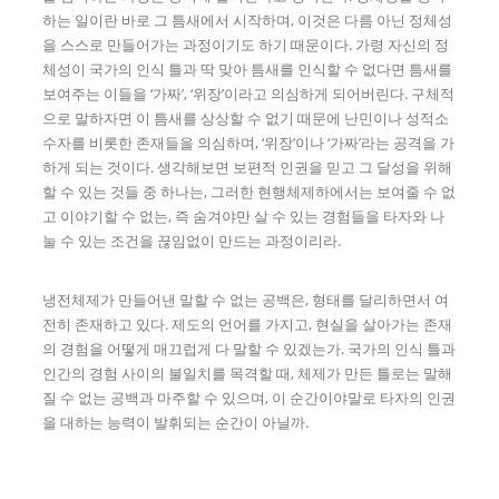
하는 일이란 바로 그 틈새에서 시작하며, 이것은 다름 아닌 정체성
을 스스로 만들어가는 과정이기도 하기 때문이다. 가령 자신의 정
체성이 국가의 인식 틀과 딱 맞아 틈새를 인식할 수 없다면 틈새를
보여주는 이들을 ‘가짜’, ‘위장’이라고 의심하게 되어버린다. 구체적
으로 말하자면 이 틈새를 상상할 수 없기 때문에 난민이나 성적소
수자를 비롯한 존재들을 의심하며, ‘위장’이나 ‘가짜’라는 공격을 가
하게 되는 것이다. 생각해보면 보편적 인권을 믿고 그 달성을 위해
할 수 있는 것들 중 하나는, 그러한 현행체제하에서는 보여줄 수 없
고 이야기할 수 없는, 즉 숨겨야만 살 수 있는 경험들을 타자와 나
눌 수 있는 조건을 끊임없이 만드는 과정이리라.
냉전체제가 만들어낸 말할 수 없는 공백은, 형태를 달리하면서 여
전히 존재하고 있다. 제도의 언어를 가지고, 현실을 살아가는 존재
의 경험을 어떻게 매끄럽게 다 말할 수 있겠는가. 국가의 인식 틀과
인간의 경험 사이의 불일치를 목격할 때, 체제가 만든 틀로는 말해
질 수 없는 공백과 마주할 수 있으며, 이 순간이야말로 타자의 인권
을 대하는 능력이 발휘되는 순간이 아닐까.