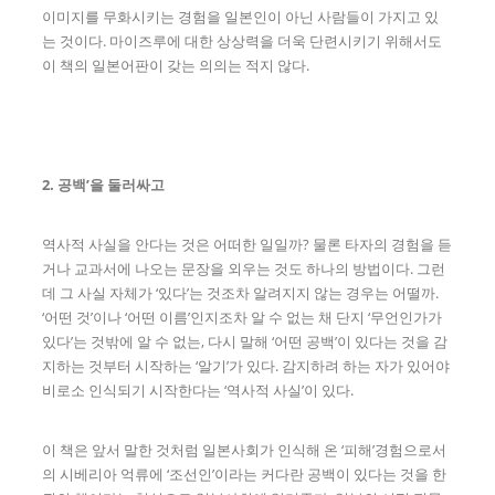
이미지를 무화시키는 경험을 일본인이 아닌 사람들이 가지고 있
는 것이다. 마이즈루에 대한 상상력을 더욱 단련시키기 위해서도
이 책의 일본어판이 갖는 의의는 적지 않다.
2. 공백’을 둘러싸고
역사적 사실을 안다는 것은 어떠한 일일까? 물론 타자의 경험을 듣
거나 교과서에 나오는 문장을 외우는 것도 하나의 방법이다. 그런
데 그 사실 자체가 ‘있다’는 것조차 알려지지 않는 경우는 어떨까.
‘어떤 것’이나 ‘어떤 이름’인지조차 알 수 없는 채 단지 ‘무언인가가
있다’는 것밖에 알 수 없는, 다시 말해 ‘어떤 공백’이 있다는 것을 감
지하는 것부터 시작하는 ‘알기’가 있다. 감지하려 하는 자가 있어야
비로소 인식되기 시작한다는 ‘역사적 사실’이 있다.
이 책은 앞서 말한 것처럼 일본사회가 인식해 온 ‘피해’경험으로서
의 시베리아 억류에 ‘조선인’이라는 커다란 공백이 있다는 것을 한