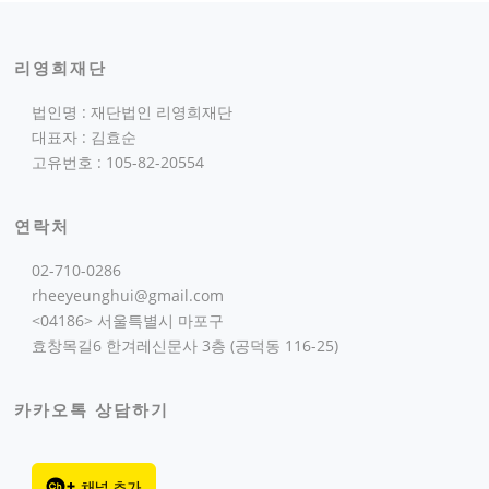
리영희재단
법인명 : 재단법인 리영희재단
대표자 : 김효순
고유번호 : 105-82-20554
연락처
02-710-0286
rheeyeunghui@gmail.com
<04186> 서울특별시 마포구
효창목길6 한겨레신문사 3층 (공덕동 116-25)
카카오톡 상담하기