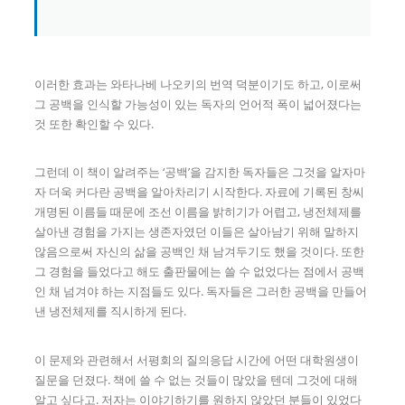
이러한 효과는 와타나베 나오키의 번역 덕분이기도 하고, 이로써
그 공백을 인식할 가능성이 있는 독자의 언어적 폭이 넓어졌다는
것 또한 확인할 수 있다.
그런데 이 책이 알려주는 ‘공백’을 감지한 독자들은 그것을 알자마
자 더욱 커다란 공백을 알아차리기 시작한다. 자료에 기록된 창씨
개명된 이름들 때문에 조선 이름을 밝히기가 어렵고, 냉전체제를
살아낸 경험을 가지는 생존자였던 이들은 살아남기 위해 말하지
않음으로써 자신의 삶을 공백인 채 남겨두기도 했을 것이다. 또한
그 경험을 들었다고 해도 출판물에는 쓸 수 없었다는 점에서 공백
인 채 넘겨야 하는 지점들도 있다. 독자들은 그러한 공백을 만들어
낸 냉전체제를 직시하게 된다.
이 문제와 관련해서 서평회의 질의응답 시간에 어떤 대학원생이
질문을 던졌다. 책에 쓸 수 없는 것들이 많았을 텐데 그것에 대해
알고 싶다고. 저자는 이야기하기를 원하지 않았던 분들이 있었다