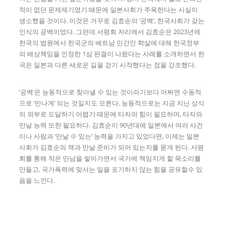
적이 없던 문제제기였기 때문에 일본사회가 주목한다는 사실이
생소했을 것이다. 이것은 거꾸로 김효순의 ‘공백’, 한국사회가 갖는
인식의 공백이었다. 그런데 서평회 자리에서 김효순은 2023년에
한국의 법원에서 한국군의 베트남 민간인 학살에 대해 한국정부
의 배상책임을 인정한 1심 판결이 나왔다는 사례를 소개하면서 한
국은 일본과 다른 새로운 길을 걷기 시작했다는 점을 강조했다.
‘공백’은 능동적으로 찾아낼 수 있는 것이라기보다 어쩌면 수동적
으로 ‘만나게’ 되는 것일지도 모른다. 능동적으로는 지금 지닌 상식
의 외부로 도달하기 어렵기 때문에 타자의 힘이 필요하며, 타자와
만날 능력 또한 필요하다. 김효순이 90년대에 일본에서 여러 사건
이나 사람과 ‘만날 수 있는’ 능력을 가지고 있었다면, 이제는 일본
사회가 김효순의 책과 만날 준비가 되어 있는지를 묻게 된다. 서평
회를 통해 작은 만남을 쌓아가면서 국가에 책임지게 할 목소리를
만들고, 국가폭력에 맞서는 일을 포기하지 않는 힘을 공유할수 있
음을 느낀다.