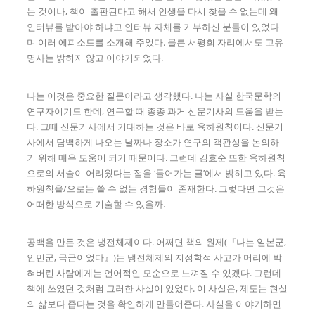
는 것이나, 책이 출판된다고 해서 인생을 다시 찾을 수 없는데 왜
인터뷰를 받아야 하냐고 인터뷰 자체를 거부하신 분들이 있었다
며 여러 에피소드를 소개해 주었다. 물론 서평회 자리에서도 고유
명사는 밝히지 않고 이야기되었다.
나는 이것은 중요한 질문이라고 생각했다. 나는 사실 한국문학의
연구자이기도 한데, 연구할 때 종종 과거 신문기사의 도움을 받는
다. 그때 신문기사에서 기대하는 것은 바로 육하원칙이다. 신문기
사에서 담백하게 나오는 날짜나 장소가 연구의 객관성을 논의하
기 위해 매우 도움이 되기 때문이다. 그런데 김효순 또한 육하원칙
으로의 서술이 어려웠다는 점을 ‘들어가는 글’에서 밝히고 있다. 육
하원칙을/으로는 쓸 수 없는 경험들이 존재한다. 그렇다면 그것은
어떠한 방식으로 기술할 수 있을까.
공백을 만든 것은 냉전체제이다. 어쩌면 책의 원제(『나는 일본군,
인민군, 국군이었다』)는 냉전체제의 지정학적 사고가 머리에 박
혀버린 사람에게는 언어적인 모순으로 느껴질 수 있겠다. 그런데
책에 쓰였던 것처럼 그러한 사실이 있었다. 이 사실은, 제도는 현실
의 삶보다 좁다는 것을 확인하게 만들어준다. 사실을 이야기하면