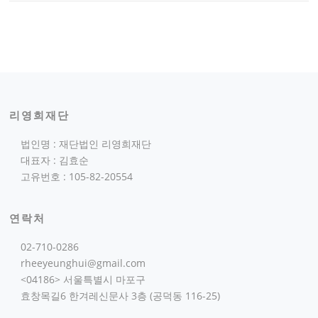
리영희재단
법인명 : 재단법인 리영희재단
대표자 : 김효순
고유번호 : 105-82-20554
연락처
02-710-0286
rheeyeunghui@gmail.com
<04186> 서울특별시 마포구
효창목길6 한겨레신문사 3층 (공덕동 116-25)