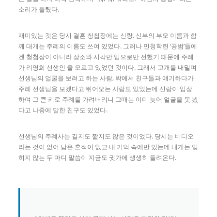
소리가 들렸다.
재미있는 것은 당시 결혼 청첩장에는 신랑, 신부의 부모 이름과 함
께 대개는 주례의 이름도 쓰여 있었다. 그러나 민청학련 ‘공범’들에
겐 청첩장이 아니라 장소와 시각만 입으로만 전했기 때문에 주례
가 리영희 선생인 줄 모르고 있었던 것이다. 그래서 고개를 내밀며
선생님의 얼굴을 보려고 하는 사람, 밖에서 친구들과 얘기하다가
주례 선생님을 보겠다고 뛰어오는 사람도 있었는데 신랑이 입장
하여 그 큰 키로 주례를 가려버리니 그때는 이미 늦어 얼굴을 못 봤
다고 나중에 말한 친구도 있었다.
선생님의 주례사는 길지도 짧지도 않은 것이었다. 당시는 비디오
라는 것이 없어 남은 흔적이 없고 내 기억 속에만 있는데 내게는 잊
히지 않는 두 마디 말씀이 지금도 귓가에 생생히 들려온다.