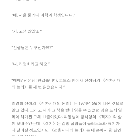
"예, 서울 문리대 미학과 학생입니다.”
"거, 고생 많았소.”
“선생님은 누구신가요?”
"나, 리영희라고 하오.”
“예에? 선생님! 반갑습니다. 교도소 안에서 선생님의 《전환시대
의 논리》를 세 번 읽었습니다.”
리영회 선생의 《전환시대의 논리》는 1974년 6월에 나온 것으로
알고 있다. 그리고 내가 그 책을 받아 읽을 수 있었던 것은 도서 열
독이 허가된 그해 11월이었다. 여동생이 황석영의 《객지》와 함
께 보내주었는데 《객지》는 감방 잡범들이 돌려보느라 표지가
다 떨어질 정도였지만 《전환시대의 논리》는 내 손에서 한 달간