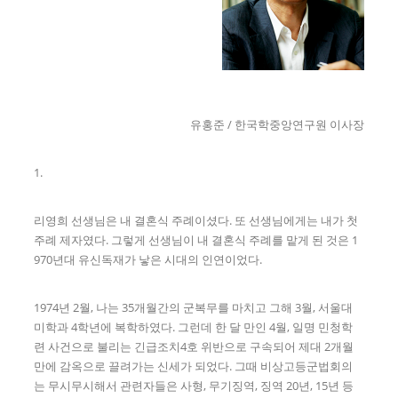
유홍준 / 한국학중앙연구원 이사장
1.
리영희 선생님은 내 결혼식 주례이셨다. 또 선생님에게는 내가 첫
주례 제자였다. 그렇게 선생님이 내 결혼식 주례를 맡게 된 것은 1
970년대 유신독재가 낳은 시대의 인연이었다.
1974년 2월, 나는 35개월간의 군복무를 마치고 그해 3월, 서울대
미학과 4학년에 복학하였다. 그런데 한 달 만인 4월, 일명 민청학
련 사건으로 불리는 긴급조치4호 위반으로 구속되어 제대 2개월
만에 감옥으로 끌려가는 신세가 되었다. 그때 비상고등군법회의
는 무시무시해서 관련자들은 사형, 무기징역, 징역 20년, 15년 등