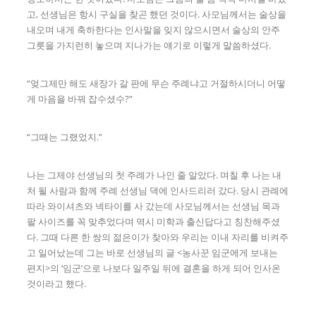
고, 선생님은 항시 구실을 찾곤 했던 것이다. 사모님께서는 술상을
내오며 내게 축하한다는 인사말을 잊지 않으시면서 술상의 안주
그릇을 가지런히 놓으며 지나가는 얘기로 이렇게 말씀하셨다.
“엊그제만 해도 새장가 갈 판에 무슨 주례냐고 거절하시더니 어떻
게 마음을 바꿔 잡수셨수?”
“그때는 그랬었지.”
나는 그제야 선생님의 첫 주례가 나인 줄 알았다. 며칠 후 나는 내
처 될 사람과 함께 주례 선생님 댁에 인사드리러 갔다. 당시 관례에
따라 와이셔츠와 넥타이를 사 갔는데 사모님께서는 선생님 목과
팔 사이즈를 꼭 맞추었다며 역시 미학과 출신답다고 칭찬해주셨
다. 그때 다른 한 쌍의 젊은이가 찾아와 우리는 이내 자리를 비켜주
고 일어났는데 그는 바로 선생님의 글 <농사꾼 임군에게 보내는
편지>의 ‘임군’으로 나보다 일주일 뒤에 결혼을 하게 되어 인사온
것이라고 했다.