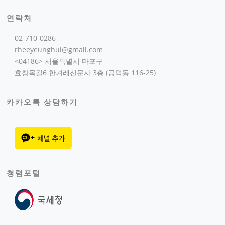
연락처
02-710-0286
rheeyeunghui@gmail.com
<04186> 서울특별시 마포구
효창목길6 한겨레신문사 3층 (공덕동 116-25)
카카오톡 상담하기
청렴포털