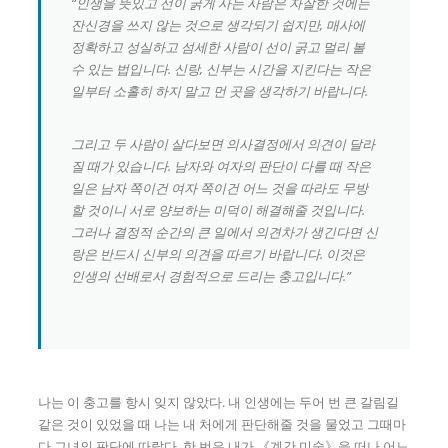
“인생을 뜻있고 선이 굵게 사는 사람은 자잘한 것에는
잔신경을 쓰지 않는 것으로 생각되기 쉽지만, 매사에
정확하고 성실하고 섬세한 사람이 선이 굵고 멀리 볼
수 있는 법입니다. 신랑, 신부는 시간을 지킨다는 작은
일부터 소홀히 하지 말고 먼 곳을 생각하기 바랍니다.
그리고 두 사람이 살다보면 의사결정에서 의견이 달라
질 때가 있습니다. 남자와 여자의 판단이 다를 때 작은
일은 남자 쪽이건 여자 쪽이건 어느 것을 따라도 무방
할 것이니 서로 양보하는 미덕이 해결해줄 것입니다.
그러나 결정적 순간의 큰 일에서 의견차가 생긴다면 신
랑은 반드시 신부의 의견을 따르기 바랍니다. 이것은
인생의 선배로서 경험적으로 드리는 충고입니다.”
나는 이 충고를 항시 잊지 않았다. 내 인생에는 두어 번 큰 갈림길
같은 것이 있었을 때 나는 내 처에게 판단해줄 것을 물었고 그때마
다 그녀의 판단에 따랐다. 한 번은 내가 《계간 미술》을 떠나 어느