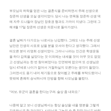
부모님의 허락을 얻은 나는 결혼식을 준비하면서 주례 선생으로
장준하 선생을 모실 생각이었다. 당시 나는 면목동 장준하 선생 댁
에 자주 드나들어 장남인 장호권 형과도 가까이 지냈다. 그런데 그
해 8월 17일 장준하 선생은 의문사로 돌아가셨다.
결혼 날짜가 다가오는 나로서는 난감했다. 그래도 나는 주례 선생
님만은 인생의 사표로 삼을 분을 모셔야 한다고 생각했다. 그래서
떠오른 분이 리영희 선생이었다. 그러나 나라는 인간은 학생운동
을 하다 감옥을 살았다는 것 이외에는 내세울 것이 아무 것도 없었
고 선생님과는 한 번 찾아뵈었다는 인연밖에 없으며 또 선생님은
당시 47세로 나이가 젊어서 거절하실지 모른다는 생각이 들었다.
그러면서도 용기 내어 제기동으로 찾아뵙고 주례를 부탁드렸더니
뜻밖에 흔쾌히 승낙하시며 안방을 향해 사모님을 불렀다.
“여보, 유군이 결혼을 한다는구려. 술상 좀 내와요.”
나중에 알고 보니 선생님께서는 항상 술상을 내올 명분을 그렇게
강조하시곤 한 것이었다. 사모님은 그놈의 술 좀 작작 마시길 바랐