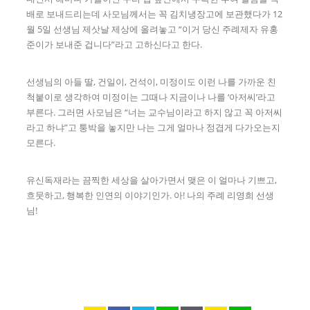
배로 보내드리는데 사모님께서는 꼭 김치냉장고에 보관했다가 12
월 5일 선생님 제삿날 제상에 올려놓고 “이거 당신 주례제자 유홍
준이가 보내준 겁니다”라고 고하신다고 한다.
선생님의 아들 딸, 건일이, 건석이, 미정이도 이런 나를 가까운 친
척붙이로 생각하여 미정이는 그때나 지금이나 나를 ‘아저씨’라고
부른다. 그러면 사모님은 “너는 교수님이라고 하지 않고 꼭 아저씨
라고 하냐”고 퉁박을 놓지만 나는 그게 얼마나 정겹게 다가오는지
모른다.
유신독재라는 끔찍한 세상을 살아가면서 맺은 이 얼마나 기쁘고,
흐뭇하고, 행복한 인연의 이야기인가. 아! 나의 주례 리영희 선생
님!