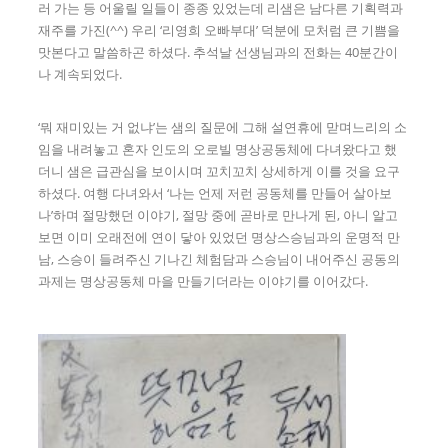
러 가는 등 어울릴 일들이 종종 있었는데 리샘은 남다른 기획력과
재주를 가진(^^) 우리 ‘리영희 오빠부대’ 덕분에 모처럼 큰 기쁨을
맛본다고 말씀하곤 하셨다. 추석날 선생님과의 전화는 40분간이
나 계속되었다.
‘뭐 재미있는 거 없냐’는 샘의 질문에 그해 설연휴에 맏며느리의 소
임을 내려놓고 혼자 인도의 오로빌 명상공동체에 다녀왔다고 했
더니 샘은 급관심을 보이시며 꼬치꼬치 상세하게 이를 것을 요구
하셨다. 여행 다녀와서 ‘나는 언제 저런 공동체를 만들어 살아보
나’하며 절망했던 이야기, 절망 중에 곧바로 만나게 된, 아니 알고
보면 이미 오래전에 연이 닿아 있었던 명상스승님과의 운명적 만
남, 스승이 들려주신 기나긴 체험담과 스승님이 내어주신 공동의
과제는 명상공동체 마을 만들기더라는 이야기를 이어갔다.