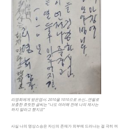
리영희에게 받은엽서. 2010을 1010으로 쓰신...연필로
보충한 흐릿한 글씨는 “나도 여러해 전에 나의 제사는
하지 말라고 했지요”
사실 나의 명상스승은 자신의 존재가 외부에 드러나는 걸 극히 꺼