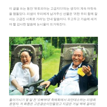
이 글을 쓰는 동안 ‘유토피아는 고급지다’라는 생각이 계속 머릿속
을 맴돌았다. 리샘이 우리에게 남겨주신 선물은 ‘귀한 우리 함께 잘
사는 고급진 사회로 가라’는 안내 말씀이다. 두고두고 가슴에 새겨
야 할 감사한 말씀에 눈시울이 뜨거워진다.
돌아가시기 몇 달 전 ‘오빠부대’ 학예회에서 파안대소하는 리영희
윤영자. 저 화환은 고은광순이만들었고 지금은 거실 벽에 걸려있