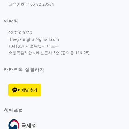
고유번호 : 105-82-20554
연락처
02-710-0286
rheeyeunghui@gmail.com
<04186> 서울특별시 마포구
효창목길6 한겨레신문사 3층 (공덕동 116-25)
카카오톡 상담하기
청렴포털