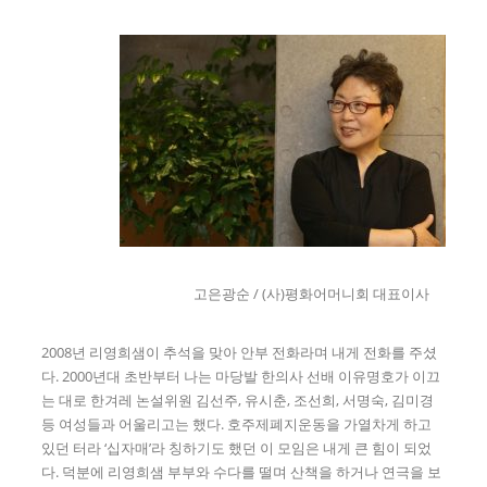
고은광순 / (사)평화어머니회 대표이사
2008년 리영희샘이 추석을 맞아 안부 전화라며 내게 전화를 주셨
다. 2000년대 초반부터 나는 마당발 한의사 선배 이유명호가 이끄
는 대로 한겨레 논설위원 김선주, 유시춘, 조선희, 서명숙, 김미경
등 여성들과 어울리고는 했다. 호주제폐지운동을 가열차게 하고
있던 터라 ‘십자매’라 칭하기도 했던 이 모임은 내게 큰 힘이 되었
다. 덕분에 리영희샘 부부와 수다를 떨며 산책을 하거나 연극을 보