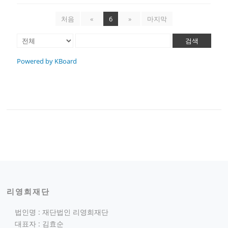
처음
«
6
»
마지막
검색
Powered by KBoard
리영희재단
법인명 : 재단법인 리영희재단
대표자 : 김효순