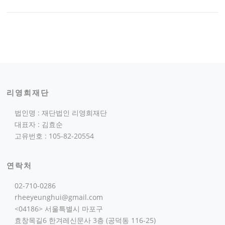
리영희재단
법인명 : 재단법인 리영희재단
대표자 : 김효순
고유번호 : 105-82-20554
연락처
02-710-0286
rheeyeunghui@gmail.com
<04186> 서울특별시 마포구
효창목길6 한겨레신문사 3층 (공덕동 116-25)