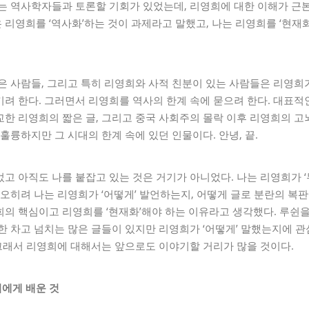
나는 역사학자들과 토론할 기회가 있었는데, 리영희에 대한 이해가 
리영희를 ‘역사화’하는 것이 과제라고 말했고, 나는 리영희를 ‘현재
은 사람들, 그리고 특히 리영희와 사적 친분이 있는 사람들은 리영희가
려 한다. 그러면서 리영희를 역사의 한계 속에 묻으려 한다. 대표적
한 리영희의 짧은 글, 그리고 중국 사회주의 몰락 이후 리영희의 
훌륭하지만 그 시대의 한계 속에 있던 인물이다. 안녕, 끝.
고 아직도 나를 붙잡고 있는 것은 거기가 아니었다. 나는 리영희가 
 오히려 나는 리영희가 ‘어떻게’ 발언하는지, 어떻게 글로 분란의 
희의 핵심이고 리영희를 ‘현재화’해야 하는 이유라고 생각했다. 루쉰
한 차고 넘치는 많은 글들이 있지만 리영희가 ‘어떻게’ 말했는지에 관
 그래서 리영희에 대해서는 앞으로도 이야기할 거리가 많을 것이다.
에게 배운 것