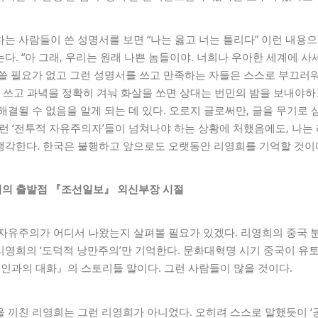
는 사람들이 쓴 성명서를 보면 “나는 옳고 너는 틀리다” 이런 내용으
다. “아 그래, 우리는 원래 나쁜 놈들이야. 너희나 우아한 세계에 사
쓸 필요가 없고 그런 성명서를 쓰고 만족하는 자들은 스스로 부끄러
을 쓰고 과녁을 정확히 겨눠 화살을 쏘면 상대는 번민의 밤을 보내야
해결될 수 없음을 알게 되는 데 있다. 오로지 글로써만, 글을 무기로 
런 ‘전투적 자유주의자’들이 넘쳐나야 하는 상황에 처했음에도, 나는
생각한다. 한국은 불행하고 앞으로도 오랫동안 리영희를 기억할 것이
의 출발점 『조선일보』 외신부장 시절
 자유주의가 어디서 나왔는지 살펴볼 필요가 있겠다. 리영희의 중국 
리영희의 ‘도덕적 낭만주의’만 기억한다. 문화대혁명 시기 중국이 유
인과의 대화』의 스토리들 말이다. 그런 사람들이 많을 것이다.
 끼친 리영희는 그런 리영희가 아니었다. 오히려 스스로 말했듯이 ‘