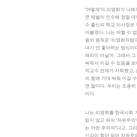
‘어떻게’의 리영희가 나에
큰 재벌이 인수해 정말 대
수 출신의 학교 이사장은
어붙였다. 나는 어쩔 수 
움의 원칙은 ‘리영희처럼’
내가 안 좋아하는 방식이다
재의미 아닐까. 그래서 그
싸워서 이길 수 있음을 보
직교수 전체가 사퇴했고, 좀
의 힘에 기대 싸워 이길 수
면 말이다. 우리는 조용히
이다.
나는 리영희를 한국사회 거
읽지 않고 뒤의 ‘자유주의
는 어떤 주의자”냐고. 그
신감이 힘이 되어 자유주의