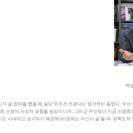
백승
가 글 청탁을 했을 때 일단 무조건 쓰겠다는 생각부터 들었다. 우선
영희 선생의 사상적 영향을 받았으니까. 그리고 무엇보다 지금 리영희의
는 시대라고 생각되기 때문에.(리영희는 자신이 글 쓸 때 ‘공학도적