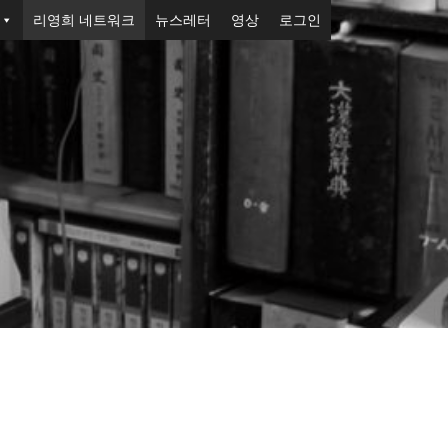
리영희 네트워크
뉴스레터
영상
로그인