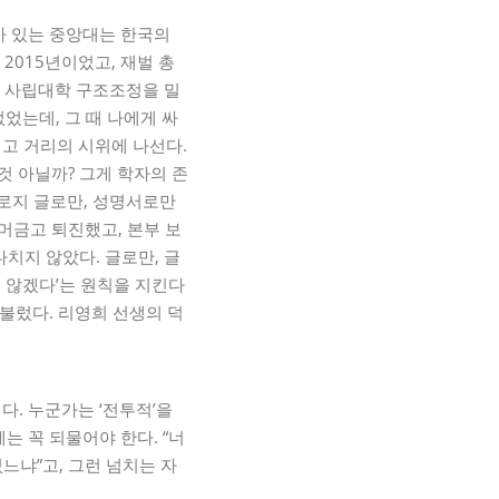
가 있는 중앙대는 한국의
2015년이었고, 재벌 총
한 사립대학 구조조정을 밀
었는데, 그 때 나에게 싸
고 거리의 시위에 나선다.
것 아닐까? 그게 학자의 존
오로지 글로만, 성명서로만
머금고 퇴진했고, 본부 보
다치지 않았다. 글로만, 글
지 않겠다’는 원칙을 지킨다
 불렀다. 리영희 선생의 덕
다. 누군가는 ‘전투적’을
는 꼭 되물어야 한다. “너
느냐”고, 그런 넘치는 자