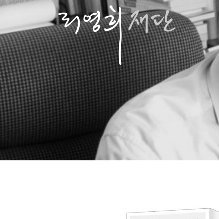
콘
텐
츠
로
바
로
가
기