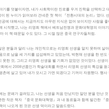
이야기를 덧붙이자면, 내가 사회학이란 진로를 우겨 진학을 선택하고 
생이 된 누이가 읽어보라 건네준 첫 책이 『전환시대의 논리』였다. 
전공에 대해서는 지금까지도 아무런 지식은 없어 보이지만 사람을 좋아
함께 시작했고, 나는 리영희 책에서 베트남전쟁과 문화대혁명의 이야기
마 이 책 때문일 수도 있다. 그 시절 많은 중국 연구자들처럼.
은 분들과 달리 나는 개인적으로는 리영희 선생을 알지 못하며 살아계
움으로 남을 세 가지를 섭섭해하고 있었는데, 박현채 선생을 한 번도 
 못한 것, 그리고 리영희 선생을 뵐 기회가 없었던 것이었다. 선생이
회에서 2008년쯤인가 학술대회를 하면서 리영희 선생의 특강을 듣기
평촌에 살고 있어 내가 모시고 가면 되겠다고 기꺼이 자원했다. 행
에는 문패가 걸려있고, 나는 선생을 처음 만났지만 알던 분을 만난 것
관한 작은 책자 『중국 문화대혁명』과 내 동료들과 함께 발간한 『중
책이 나오게 된 것은 선생 덕이라고 말씀드렸다.