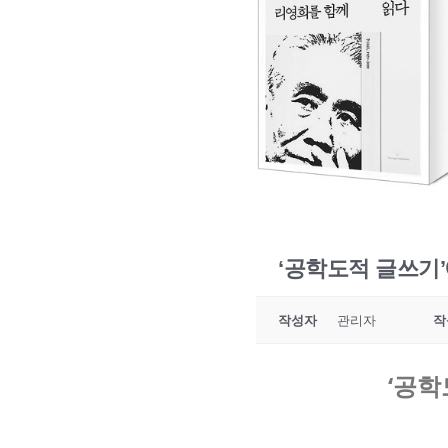
‘공학도적 글쓰기’
작성자
관리자
작
‘공학