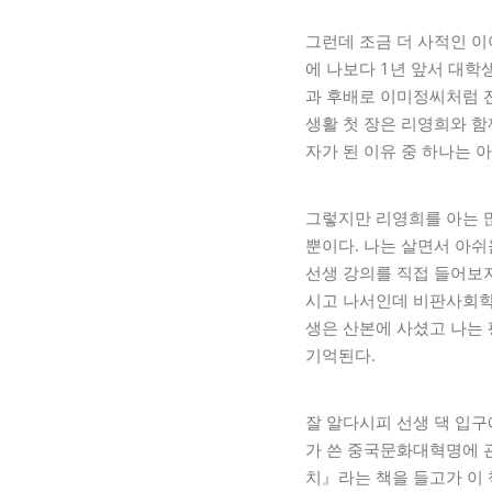
그런데 조금 더 사적인 
에 나보다 1년 앞서 대학
과 후배로 이미정씨처럼 
생활 첫 장은 리영희와 
자가 된 이유 중 하나는 아
그렇지만 리영희를 아는 많
뿐이다. 나는 살면서 아쉬
선생 강의를 직접 들어보지
시고 나서인데 비판사회학
생은 산본에 사셨고 나는 
기억된다.
잘 알다시피 선생 댁 입구
가 쓴 중국문화대혁명에 
치』라는 책을 들고가 이 