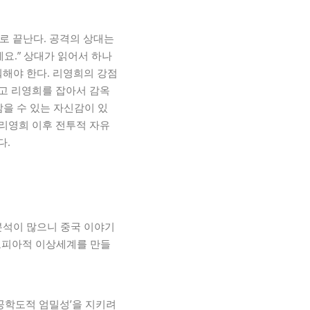
로 끝난다. 공격의 상대는
세요.” 상대가 읽어서 하나
워해야 한다. 리영희의 강점
하고 리영희를 잡아서 감옥
삼을 수 있는 자신감이 있
 리영희 이후 전투적 자유
다.
분석이 많으니 중국 이야기
토피아적 이상세계를 만들
공학도적 엄밀성’을 지키려