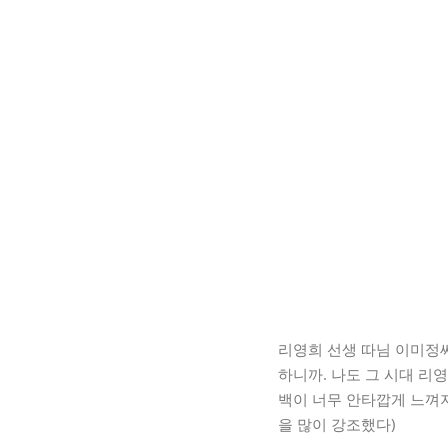
리영희 선생 따님 이미정씨
하니까. 나도 그 시대 리
백이 너무 안타깝게 느껴지
을 많이 강조했다)