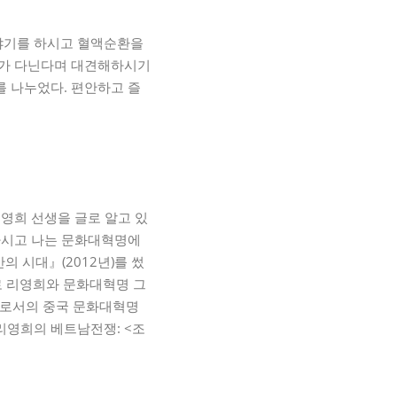
이야기를 하시고 혈액순환을
선수가 다닌다며 대견해하시기
를 나누었다. 편안하고 즐
리영희 선생을 글로 알고 있
아가시고 나는 문화대혁명에
 시대』(2012년)를 썼
’로 리영희와 문화대혁명 그
파구로서의 중국 문화대혁명
서 리영희의 베트남전쟁: <조