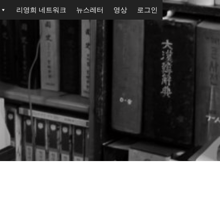
리영희 네트워크
뉴스레터
영상
로그인