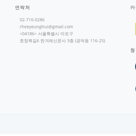
연락처
카
02-710-0286
rheeyeunghui@gmail.com
<04186> 서울특별시 마포구
효창목길6 한겨레신문사 3층 (공덕동 116-25)
청