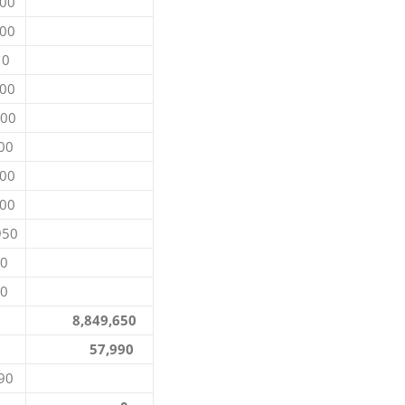
0
0
0
0
00
0
0
0
50
0
0
8,849,650
57,990
0