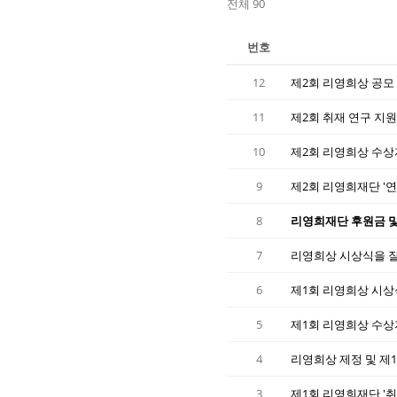
전체 90
번호
12
제2회 리영희상 공모 (
11
제2회 취재 연구 지원 
10
제2회 리영희상 수상자 발
9
제2회 리영희재단 '연구 
8
리영희재단 후원금 및 사용
7
리영희상 시상식을 잘 마쳤
6
제1회 리영희상 시상식 
5
제1회 리영희상 수상자 발
4
리영희상 제정 및 제1회 
3
제1회 리영희재단 '취재 