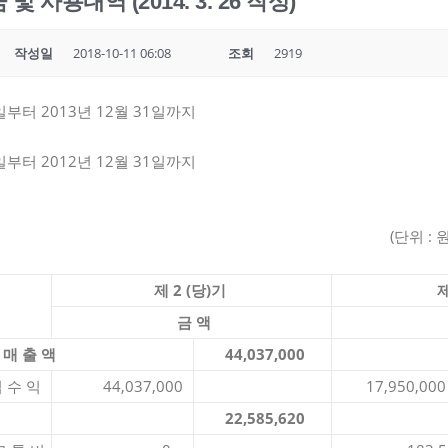
사용내역 (2014. 3. 26 작성)
작성일
2018-10-11 06:08
조회
2919
1일부터 2013년 12월 31일까지
6일부터 2012년 12월 31일까지
위 : 원
제 2 (당)기
제
금 액
 매 출 액
44,037,000
 익
44,037,000
17,950,000
22,585,620