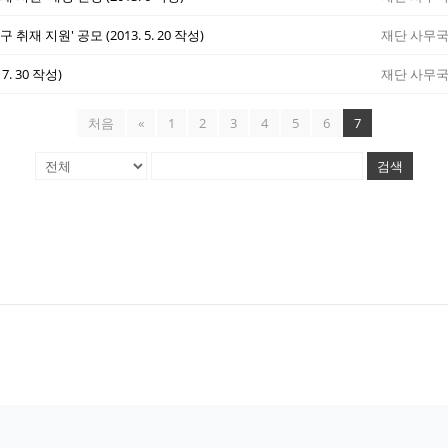
취재 지원' 공모 (2013. 5. 20 작성)
재단 사무
7. 30 작성)
재단 사무
처음
«
1
2
3
4
5
6
7
검색