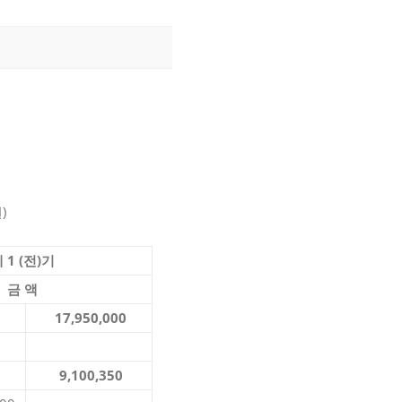
)
 1 (전)기
금 액
17,950,000
9,100,350