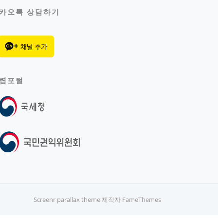
카오톡 상담하기
렴포털
Screenr parallax theme
제작자 FameThemes