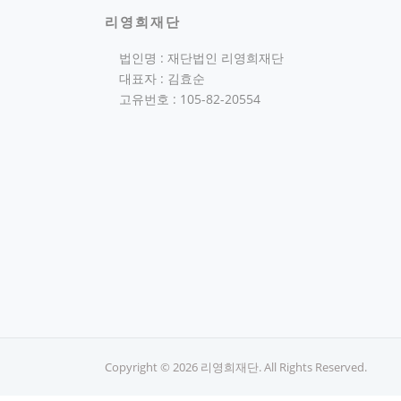
리영희재단
법인명 : 재단법인 리영희재단
대표자 : 김효순
고유번호 : 105-82-20554
Copyright © 2026 리영희재단. All Rights Reserved.