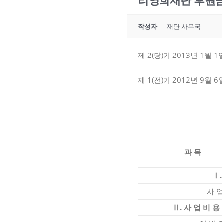
리영희재단 후원금 및 
작성자
재단 사무국
제 2(당)기 2013년 1월 
제 1(전)기 2012년 9월 
(단
과 목
Ⅰ.
사 업 수
Ⅱ. 사 업 비 용