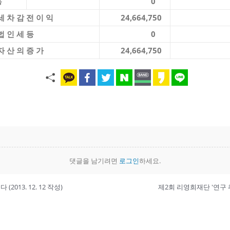
용
0
세 차 감 전 이 익
24,664,750
법 인 세 등
0
자 산 의 증 가
24,664,750
댓글을 남기려면
로그인
하세요.
013. 12. 12 작성)
제2회 리영희재단 '연구 취재 