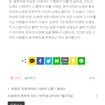
요. 말하자면 우상은 시대마다 그 형태가 다를 것 같아요. 그리고
노예도 시대마다 그 형태가 다를 거예요. 로마시대의 노예와 중세
시대의 노예와 자본주의 시대의 노예는 달라요. 그 모습이. 그러나
우상에 대한 비판, 노예에 대한 비판은 아마 모든 시대에 그 시대를
사는 사람들의 과제가 아닐까, 싶은데 그런 점에서 리영희 선생님
의 사고법이라고 할까? 이거는 설령 리영희 선생님이 말하 지 않았
다 하더라도 적어도 리영희 입을 통해서 나왔는데, 그것은 모든 시
대의 사람들이 생각해야 될 문제라고 저는 생각합니다.
좋아요
0
싫어요
0
인쇄
«
트럼프 ‘친위쿠데타’ 사태의 교훈 / 권태선
리영희의 현재적 의미 / 박우정 (2013년 7월 31일)
»
목록보기