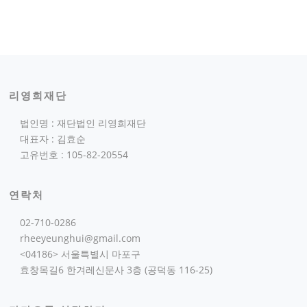
리영희재단
법인명 : 재단법인 리영희재단
대표자 : 김효순
고유번호 : 105-82-20554
연락처
02-710-0286
rheeyeunghui@gmail.com
<04186> 서울특별시 마포구
효창목길6 한겨레신문사 3층 (공덕동 116-25)