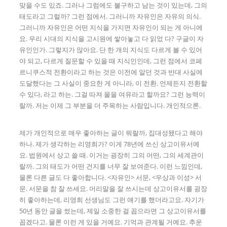
맞을 수도 있죠. 그러나 그럼에도 불구하고 남는 것이 있는데, 그의
태도라고 그럴까? 그런 점에서. 그러니까 자유인은 자유의 의식.
그러니까 자유인은 어떤 지식을 가지면 자유인이 되는 게 아니에
요. 우리 시대의 지식을 고시원에 쌓아놓고 다 읽었 다? 구글이 자
유인인가. 그렇지가 않아요. 단 한 개의 지식도 다르게 볼 수 있어
야 되고, 다르게 질문할 수 있을 때 지식인인데, 그런 점에서 코페
르니쿠스적 전환이라고 하는 것은 이전에 알던 것과 반대 사실에
도달했다는 그 사실이 중요한 게 아니라, 이 전환. 언제든지 전환할
수 있다, 라고 하는. 그걸 따져 물을 여유라고 할까요? 그런 능력이
랄까. 저는 이제 그 부분을 더 주목하는 사람입니다. 개인적으론.
제가 개인적으로 매우 좋아하는 글이 뭐랄까, 집대성됐다고 해야
하나. 제가 생각하는 리영희가? 이게 78년에 쓰신 상고이유서예
요. 법원에서 상고 쓸 때. 이거는 굉장히 그의 어떤, 그의 세계관이
랄까. 그의 태도가 어떤 건지를 너무 잘 보여준다. 이런 느낌인데,
물론 다른 글도 다 좋아합니다. <자유인> 서문, <우상과 이성> 서
문. 서문을 참 잘 쓰세요. 머리말을 잘 쓰시는데 상고이유서를 굉장
히 좋아하는데, 리영희 선생님도 그런 얘기를 했더라고요. 자기가
50년 동안 글을 썼는데, 제일 소중한 걸 꼽으라면 그 상고이유서를
꼽겠다고. 물론 이런 게 있을 거예요. 기억과 관계될 거예요. 추운