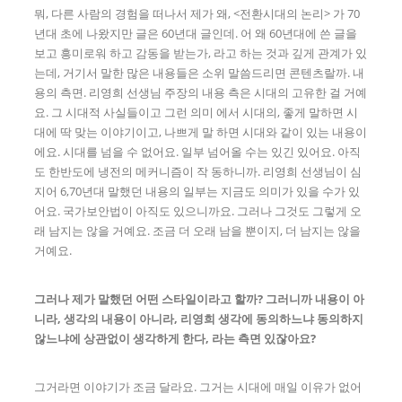
뭐, 다른 사람의 경험을 떠나서 제가 왜, <전환시대의 논리> 가 70
년대 초에 나왔지만 글은 60년대 글인데. 어 왜 60년대에 쓴 글을
보고 흥미로워 하고 감동을 받는가, 라고 하는 것과 깊게 관계가 있
는데, 거기서 말한 많은 내용들은 소위 말씀드리면 콘텐츠랄까. 내
용의 측면. 리영희 선생님 주장의 내용 측은 시대의 고유한 걸 거예
요. 그 시대적 사실들이고 그런 의미 에서 시대의, 좋게 말하면 시
대에 딱 맞는 이야기이고, 나쁘게 말 하면 시대와 같이 있는 내용이
에요. 시대를 넘을 수 없어요. 일부 넘어올 수는 있긴 있어요. 아직
도 한반도에 냉전의 메커니즘이 작 동하니까. 리영희 선생님이 심
지어 6,70년대 말했던 내용의 일부는 지금도 의미가 있을 수가 있
어요. 국가보안법이 아직도 있으니까요. 그러나 그것도 그렇게 오
래 남지는 않을 거예요. 조금 더 오래 남을 뿐이지, 더 남지는 않을
거예요.
그러나 제가 말했던 어떤 스타일이라고 할까? 그러니까 내용이 아
니라, 생각의 내용이 아니라, 리영희 생각에 동의하느냐 동의하지
않느냐에 상관없이 생각하게 한다, 라는 측면 있잖아요?
그거라면 이야기가 조금 달라요. 그거는 시대에 매일 이유가 없어