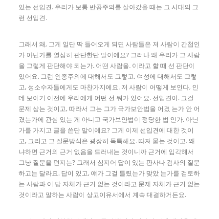
있는 선입견. 우리가 보통 반공주의를 살아갔을 때는 그 시대의 그
런 선입견.
그래서 왜, 그게 일단 딱 들어오게 되면 사람들은 저 사람이 간첩인
가 아닌가를 열심히 판단한단 말이에요? 그러나 왜 우리가 그 사람
을 그렇게 판단해야 되는가. 어떤 사람을. 이라고 할 때 선 판단이
있어요. 그런 인종주의에 대해서도 그렇고, 여성에 대해서도 그렇
고, 성소수자들에게도 마찬가지에요. 저 사람이 어떻게 보인다, 인
데 보이기 이전에 우리에게 어떤 선 뭐가 있어요. 선입견이. 그걸
문제 삼는 것이고, 따라서 그는 그가 국가보안법을 어겼 는가 안 어
겼는가에 관심 있는 게 아니고 국가보안법이 정당한 법 인가, 아닌
가를 가지고 글을 쓴단 말이에요? 그게 이제 선입견에 대한 것이
고, 그리고 그 질문방식은 굉장히 독특해요. 따져 묻는 것이고. 왜
냐하면 근거의 근거 없음을 드러내는 것이니까 근거에 입각해서
그냥 질문을 던지는? 그래서 심지어 답이 있는 판사나 검사의 질문
하고는 달라요. 답이 있고, 얘가 그걸 틀렸는가 맞았 는가를 검토하
는 사람과 이 답 자체가 근거 없는 것이라고 문제 자체가 근거 없는
것이라고 말하는 사람이 상고이유서에서 계속 대결하거든요.