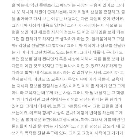
을 하는데, 약간 콘텐츠라고 해당되는 사상의 내용이 있어요. 그러
나 또 하나의 차원이 존재하는데, 제가 리영희 선생을 존경하고, 글
을 좋아하고 다시 보는 이유는 내용과는 다른 차원의 것이 있어요.
그러니까 사상의 내용도 있지만 그러니까 사상가는 제 식으로 표
현을 쓰면 어떤 새로운 지식의 정보나 또 어떤 프레임을 보게 되는
그런 걸 전하기도 하지만 또 생각하게 하는 것. 일깨움이라고 그럴
까? 각성을 전달한다고 할까요? 그러니까 지식이나 정보를 전달하
는 게 아니라 그런 차원도 있죠, 분명히. 그래서 새롭다, 우리가 모
르던 정보를 알게 된다던지 혹은 세상에 대해서 다른 틀로 보게 한
다든지 이런 것도 있지만 그걸 떠나서 이런 것 있죠? 사유하게 한
다라고 할까? 네 식으로 보라, 라는 걸 일깨우는 사람. 그러니까 교
육자로서의, 이것도 또 교육자가 무엇이냐에 따라 다른데, 교육자
는 지식과 정보를 전달하는 사람, 이러면 이제 좀 재미가 없고 그게
아니라 교육자는 배우게 하는 사람. 그러니까 뭘 배울지는 그 학생
이 해나가겠지만 그런 점에서는 리영희 선생님한테는 좀 뭔가가
있어요. 그래서 이제 뭐, 보통 그 <르몽드>에서 그런 표현을 많이
쓰는데요, 메트라 팡세? 사상의 은사? 이렇게 번역을 하는데 그게
저는 좀 흥미로운 표현이라고 생각해요, 아마. 그래서 이를 테면 언
론인들이 제일 좋아하는 거 있잖아요. 리영희 선생님 글쓰기. 내 글
쓰기의 목적은 진실 추구에 있다. 그리고 그것이 시작이고 거기가