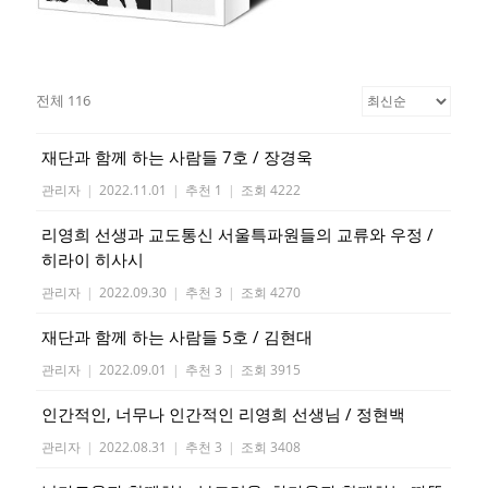
전체 116
재단과 함께 하는 사람들 7호 / 장경욱
관리자
|
2022.11.01
|
추천 1
|
조회 4222
리영희 선생과 교도통신 서울특파원들의 교류와 우정 /
히라이 히사시
관리자
|
2022.09.30
|
추천 3
|
조회 4270
재단과 함께 하는 사람들 5호 / 김현대
관리자
|
2022.09.01
|
추천 3
|
조회 3915
인간적인, 너무나 인간적인 리영희 선생님 / 정현백
관리자
|
2022.08.31
|
추천 3
|
조회 3408