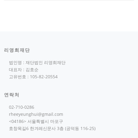
리영희재단
법인명 : 재단법인 리영희재단
대표자 : 김효순
고유번호 : 105-82-20554
연락처
02-710-0286
rheeyeunghui@gmail.com
<04186> 서울특별시 마포구
효창목길6 한겨레신문사 3층 (공덕동 116-25)