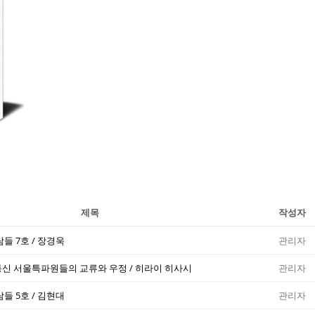
제목
작성자
들 7호 / 장경욱
관리자
신 서울특파원들의 교류와 우정 / 히라이 히사시
관리자
들 5호 / 김현대
관리자