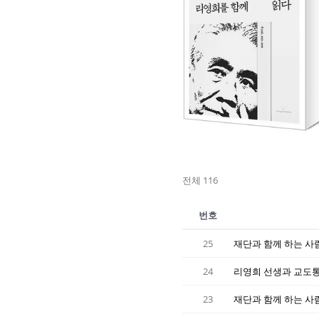
전체 116
번호
25
재단과 함께 하는 사람
24
리영희 선생과 교도통
23
재단과 함께 하는 사람