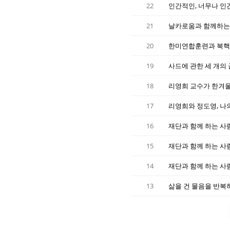
22
인간적인, 너무나 인
21
20
한미연합훈련과 북핵의
19
사드에 관한 세 개의 
18
리영희 교수가 한겨울에
17
리영희와 정도영, 나의
16
재단과 함께 하는 사람
15
재단과 함께 하는 사람
14
재단과 함께 하는 사람
13
삶을 건 물음을 반복하