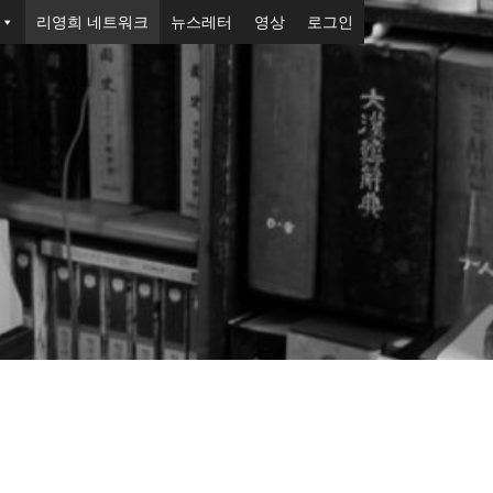
리영희 네트워크
뉴스레터
영상
로그인