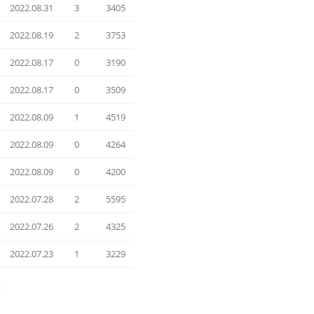
2022.08.31
3
3405
2022.08.19
2
3753
2022.08.17
0
3190
2022.08.17
0
3509
2022.08.09
1
4519
2022.08.09
0
4264
2022.08.09
0
4200
2022.07.28
2
5595
2022.07.26
2
4325
2022.07.23
1
3229