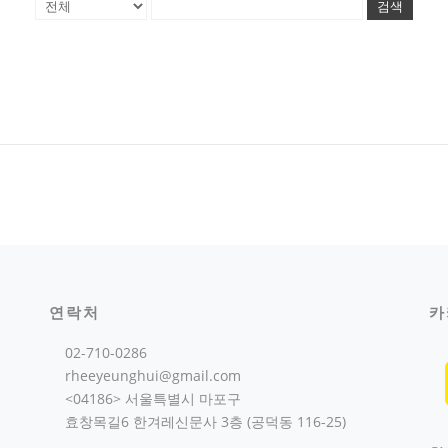
검색
연락처
카
02-710-0286
rheeyeunghui@gmail.com
<04186> 서울특별시 마포구
효창목길6 한겨레신문사 3층 (공덕동 116-25)