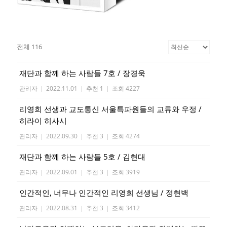
전체 116
재단과 함께 하는 사람들 7호 / 장경욱
관리자
|
2022.11.01
|
추천 1
|
조회 4227
리영희 선생과 교도통신 서울특파원들의 교류와 우정 /
히라이 히사시
관리자
|
2022.09.30
|
추천 3
|
조회 4274
재단과 함께 하는 사람들 5호 / 김현대
관리자
|
2022.09.01
|
추천 3
|
조회 3919
인간적인, 너무나 인간적인 리영희 선생님 / 정현백
관리자
|
2022.08.31
|
추천 3
|
조회 3412