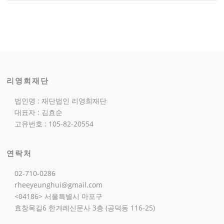
리영희재단
법인명 : 재단법인 리영희재단
대표자 : 김효순
고유번호 : 105-82-20554
연락처
02-710-0286
rheeyeunghui@gmail.com
<04186> 서울특별시 마포구
효창목길6 한겨레신문사 3층 (공덕동 116-25)