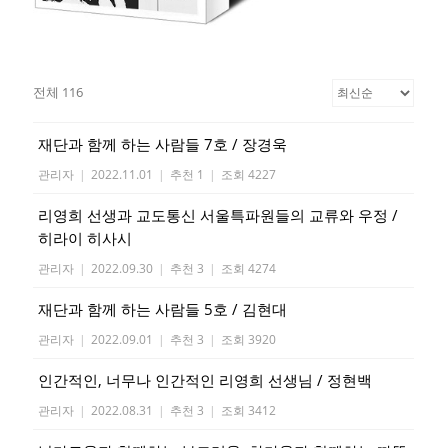
전체 116
재단과 함께 하는 사람들 7호 / 장경욱
관리자
|
2022.11.01
|
추천 1
|
조회 4227
리영희 선생과 교도통신 서울특파원들의 교류와 우정 /
히라이 히사시
관리자
|
2022.09.30
|
추천 3
|
조회 4274
재단과 함께 하는 사람들 5호 / 김현대
관리자
|
2022.09.01
|
추천 3
|
조회 3920
인간적인, 너무나 인간적인 리영희 선생님 / 정현백
관리자
|
2022.08.31
|
추천 3
|
조회 3412