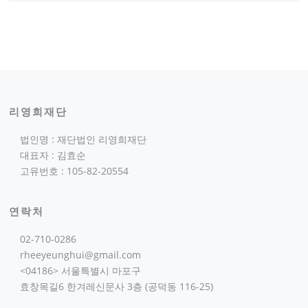
리영희재단
법인명 : 재단법인 리영희재단
대표자 : 김효순
고유번호 : 105-82-20554
연락처
02-710-0286
rheeyeunghui@gmail.com
<04186> 서울특별시 마포구
효창목길6 한겨레신문사 3층 (공덕동 116-25)