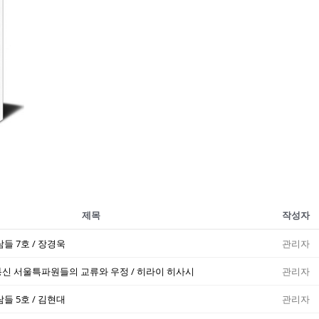
제목
작성자
들 7호 / 장경욱
관리자
신 서울특파원들의 교류와 우정 / 히라이 히사시
관리자
들 5호 / 김현대
관리자