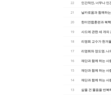
22
인간적인, 너무나 인
21
20
한미연합훈련과 북핵의
19
사드에 관한 세 개의 
18
리영희 교수가 한겨울에
17
리영희와 정도영, 나의
16
재단과 함께 하는 사람
15
재단과 함께 하는 사람
14
재단과 함께 하는 사람
13
삶을 건 물음을 반복하