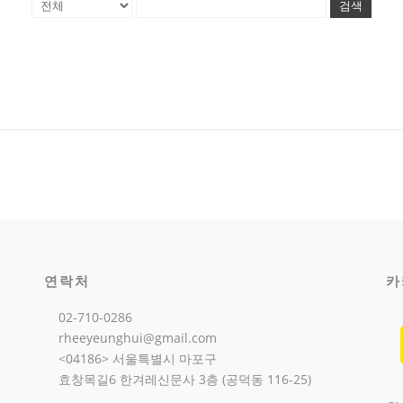
검색
연락처
카
02-710-0286
rheeyeunghui@gmail.com
<04186> 서울특별시 마포구
효창목길6 한겨레신문사 3층 (공덕동 116-25)