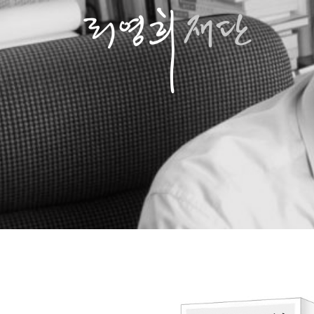
콘
텐
츠
로
바
로
가
기