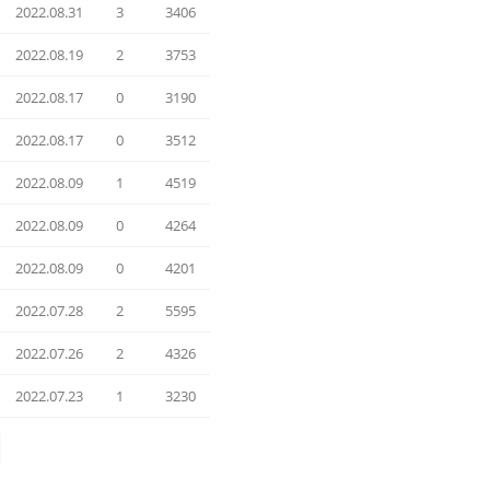
2022.08.31
3
3406
2022.08.19
2
3753
2022.08.17
0
3190
2022.08.17
0
3512
2022.08.09
1
4519
2022.08.09
0
4264
2022.08.09
0
4201
2022.07.28
2
5595
2022.07.26
2
4326
2022.07.23
1
3230