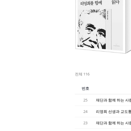
전체 116
번호
25
재단과 함께 하는 사람
24
리영희 선생과 교도통
23
재단과 함께 하는 사람