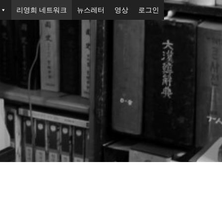
리영희 네트워크
뉴스레터
영상
로그인