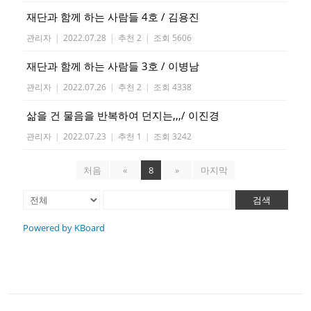
재단과 함께 하는 사람들 4호 / 김용진
관리자
|
2022.07.28
|
추천 2
|
조회 5606
재단과 함께 하는 사람들 3호 / 이병남
관리자
|
2022.07.26
|
추천 2
|
조회 4338
삶을 건 물음을 반복하여 던지는,,,/ 이진경
관리자
|
2022.07.23
|
추천 1
|
조회 3242
처음
«
8
»
마지막
검색
Powered by KBoard