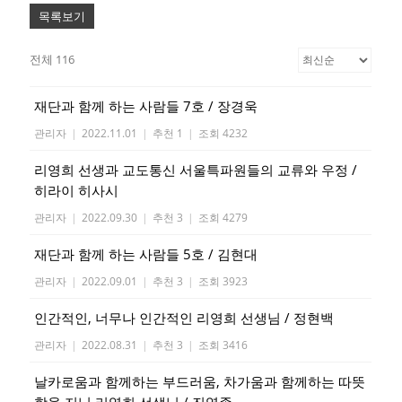
목록보기
전체 116
재단과 함께 하는 사람들 7호 / 장경욱
관리자
|
2022.11.01
|
추천 1
|
조회 4232
리영희 선생과 교도통신 서울특파원들의 교류와 우정 /
히라이 히사시
관리자
|
2022.09.30
|
추천 3
|
조회 4279
재단과 함께 하는 사람들 5호 / 김현대
관리자
|
2022.09.01
|
추천 3
|
조회 3923
인간적인, 너무나 인간적인 리영희 선생님 / 정현백
관리자
|
2022.08.31
|
추천 3
|
조회 3416
날카로움과 함께하는 부드러움, 차가움과 함께하는 따뜻