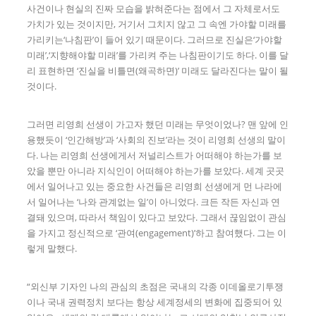
사건이나 현실의 진짜 모습을 밝혀준다는 점에서 그 자체로서도
가치가 있는 것이지만, 거기서 그치지 않고 그 속엔 가야할 미래를
가리키는‘나침판’이 들어 있기 때문이다. 그러므로 진실은‘가야할
미래’,‘지향해야할 미래’를 가리켜 주는 나침판이기도 하다. 이를 달
리 표현하면 ‘진실을 비틀면(왜곡하면)’ 미래도 달라진다는 말이 될
것이다.
그러면 리영희 선생이 가고자 했던 미래는 무엇이었나? 맨 앞에 인
용했듯이 ‘인간해방’과 ‘사회의 진보’라는 것이 리영희 선생의 말이
다. 나는 리영희 선생에게서 저널리스트가 어떠해야 하는가를 보
았을 뿐만 아니라 지식인이 어떠해야 하는가를 보았다. 세계 곳곳
에서 일어나고 있는 중요한 사건들은 리영희 선생에게 먼 나라에
서 일어나는 ‘나와 관계없는 일’이 아니었다. 크든 작든 자신과 연
결돼 있으며, 따라서 책임이 있다고 보았다. 그래서 끊임없이 관심
을 가지고 정신적으로 ‘관여(engagement)’하고 참여했다. 그는 이
렇게 말했다.
“외신부 기자인 나의 관심의 초점은 국내의 각종 이데올로기투쟁
이나 국내 권력정치 보다는 항상 세계정세의 변화에 집중되어 있