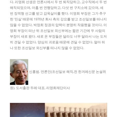
다. 리영희 선생은 언론사에서 두 번 퇴직당하고, 교수직에서 두 번
해직되었으며, 아홉 번 연행당하고, 다섯 번 구치소에 갔으며, 세
번 징역형 선고를 받고 감옥살이를 했다. 이영희 부장은 그가 추구
한 ‘진실’ 때문에 1970년 회사 측의 강요를 받고 조선일보를 떠나지
않을 수 없었다. 박정희 정권의 압력이 분명히 작용했을 것이다. 이
영희 부장이 떠난 뒤 조선일보 외신부에는 짧은 기간에 두 사람의
부장이 새로 왔다. 새로 온 부장들은 달라도 너무 달라서 나는 도저
히 견딜 수 없었다. 양심의 괴로움 때문에 견딜 수 없었다. 얼마 뒤
나 또한 조선일보 외신부를 떠나지 않을 수 없었다.
신홍범. 언론인(조선일보 해직,전 한겨레신문 논설위
원), 도서출판 두레 대표, 리영희재단이사