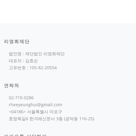
리영희재단
법인명 : 재단법인 리영희재단
대표자 : 김효순
고유번호 : 105-82-20554
연락처
02-710-0286
rheeyeunghui@gmail.com
<04186> 서울특별시 마포구
효창목길6 한겨레신문사 3층 (공덕동 116-25)