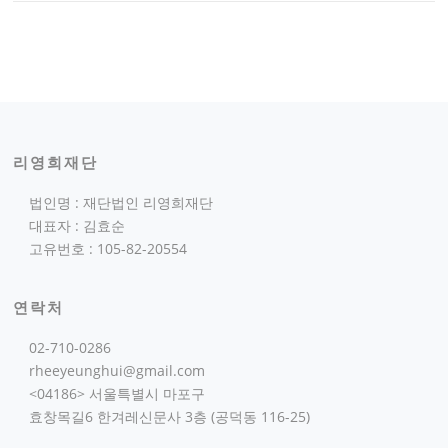
리영희재단
법인명 : 재단법인 리영희재단
대표자 : 김효순
고유번호 : 105-82-20554
연락처
02-710-0286
rheeyeunghui@gmail.com
<04186> 서울특별시 마포구
효창목길6 한겨레신문사 3층 (공덕동 116-25)