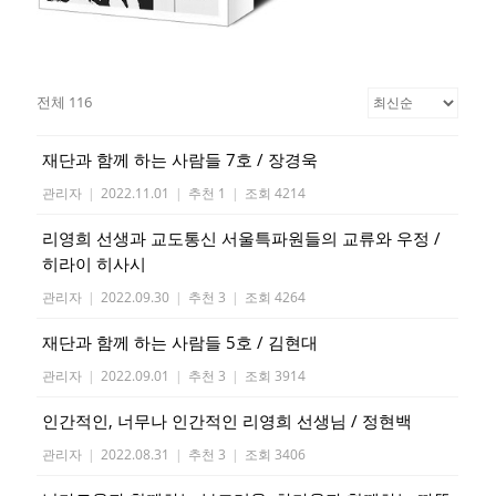
전체 116
재단과 함께 하는 사람들 7호 / 장경욱
관리자
|
2022.11.01
|
추천 1
|
조회 4214
리영희 선생과 교도통신 서울특파원들의 교류와 우정 /
히라이 히사시
관리자
|
2022.09.30
|
추천 3
|
조회 4264
재단과 함께 하는 사람들 5호 / 김현대
관리자
|
2022.09.01
|
추천 3
|
조회 3914
인간적인, 너무나 인간적인 리영희 선생님 / 정현백
관리자
|
2022.08.31
|
추천 3
|
조회 3406