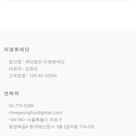
리영희재단
법인명 : 재단법인 리영희재단
대표자 : 김효순
고유번호 : 105-82-20554
연락처
02-710-0286
rheeyeunghui@gmail.com
<04186> 서울특별시 마포구
효창목길6 한겨레신문사 3층 (공덕동 116-25)