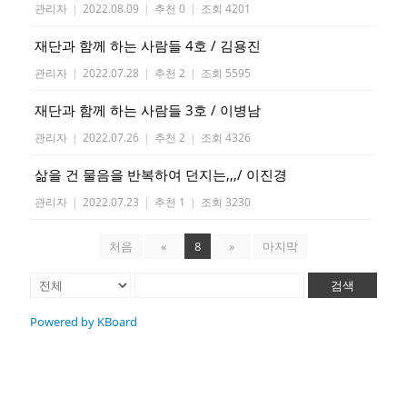
관리자
|
2022.08.09
|
추천 0
|
조회 4201
재단과 함께 하는 사람들 4호 / 김용진
관리자
|
2022.07.28
|
추천 2
|
조회 5595
재단과 함께 하는 사람들 3호 / 이병남
관리자
|
2022.07.26
|
추천 2
|
조회 4326
삶을 건 물음을 반복하여 던지는,,,/ 이진경
관리자
|
2022.07.23
|
추천 1
|
조회 3230
처음
«
8
»
마지막
검색
Powered by KBoard