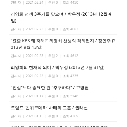
관리자
|
2021.02.24
|
추천 0
|
조회 4450
리영희 선생 3주기를 맞으며 / 박우정 (2013년 12월 4
일)
관리자
|
2021.02.23
|
추천 0
|
조회 4083
"요즘 KBS 왜 저래?" 리영희 선생의 격려편지 / 정연주 (2
013년 9월 13일)
관리자
|
2021.02.23
|
추천 2
|
조회 4612
리영희의 현재적 의미 / 박우정 (2013년 7월 31일)
관리자
|
2021.02.23
|
추천 0
|
조회 4335
"진실"보다 중요한 건 "추구하다" / 고병권
관리자
|
2021.01.17
|
추천 0
|
조회 5146
트럼프 ‘친위쿠데타’ 사태의 교훈 / 권태선
관리자
|
2021.01.15
|
추천 0
|
조회 4369