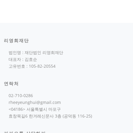
리영희재단
법인명 : 재단법인 리영희재단
대표자 : 김효순
고유번호 : 105-82-20554
연락처
02-710-0286
rheeyeunghui@gmail.com
<04186> 서울특별시 마포구
효창목길6 한겨레신문사 3층 (공덕동 116-25)