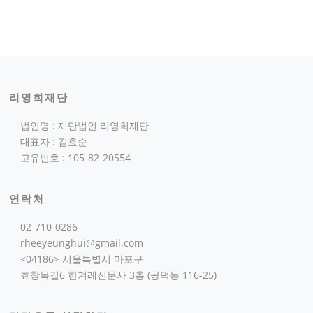
리영희재단
법인명 : 재단법인 리영희재단
대표자 : 김효순
고유번호 : 105-82-20554
연락처
02-710-0286
rheeyeunghui@gmail.com
<04186> 서울특별시 마포구
효창목길6 한겨레신문사 3층 (공덕동 116-25)