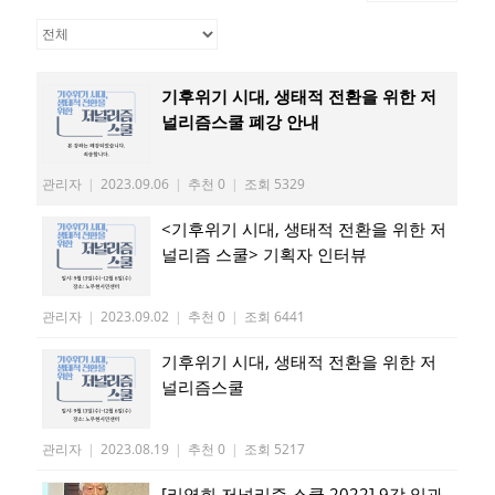
기후위기 시대, 생태적 전환을 위한 저
널리즘스쿨 폐강 안내
관리자
|
2023.09.06
|
추천 0
|
조회 5329
<기후위기 시대, 생태적 전환을 위한 저
널리즘 스쿨> 기획자 인터뷰
관리자
|
2023.09.02
|
추천 0
|
조회 6441
기후위기 시대, 생태적 전환을 위한 저
널리즘스쿨
관리자
|
2023.08.19
|
추천 0
|
조회 5217
[리영희 저널리즘 스쿨 2022] 9강 일과