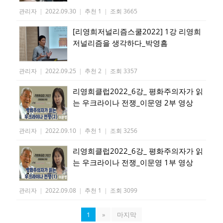
관리자
|
2022.09.30
|
추천 1
|
조회 3665
[리영희저널리즘스쿨2022] 1강 리영희
저널리즘을 생각하다_박영흠
관리자
|
2022.09.25
|
추천 2
|
조회 3357
리영희클럽2022_6강_ 평화주의자가 읽
는 우크라이나 전쟁_이문영 2부 영상
관리자
|
2022.09.10
|
추천 1
|
조회 3256
리영희클럽2022_6강_ 평화주의자가 읽
는 우크라이나 전쟁_이문영 1부 영상
관리자
|
2022.09.08
|
추천 1
|
조회 3099
1
»
마지막