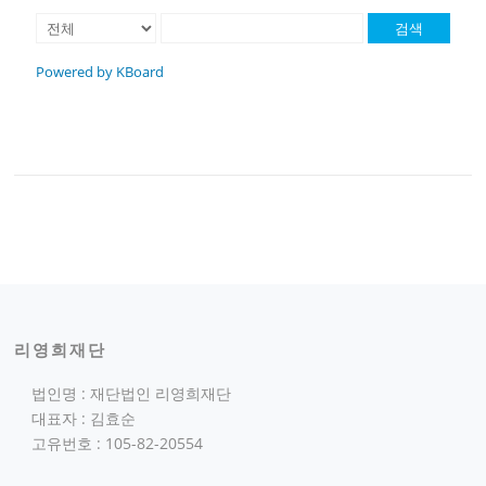
검색
Powered by KBoard
리영희재단
법인명 : 재단법인 리영희재단
대표자 : 김효순
고유번호 : 105-82-20554