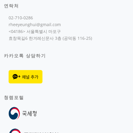
연락처
02-710-0286
rheeyeunghui@gmail.com
<04186> 서울특별시 마포구
효창목길6 한겨레신문사 3층 (공덕동 116-25)
카카오톡 상담하기
청렴포털