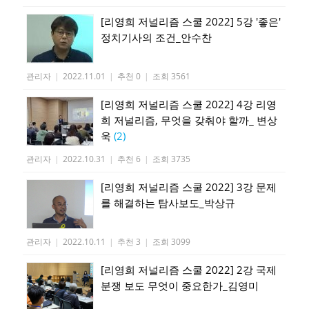
[리영희 저널리즘 스쿨 2022] 5강 '좋은'
정치기사의 조건_안수찬
관리자
|
2022.11.01
|
추천 0
|
조회 3561
[리영희 저널리즘 스쿨 2022] 4강 리영
희 저널리즘, 무엇을 갖춰야 할까_ 변상
욱
(2)
관리자
|
2022.10.31
|
추천 6
|
조회 3735
[리영희 저널리즘 스쿨 2022] 3강 문제
를 해결하는 탐사보도_박상규
관리자
|
2022.10.11
|
추천 3
|
조회 3099
[리영희 저널리즘 스쿨 2022] 2강 국제
분쟁 보도 무엇이 중요한가_김영미