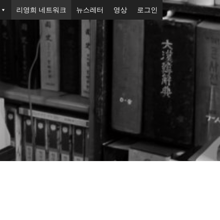
리영희 네트워크
뉴스레터
영상
로그인