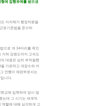
징역형에 집행유예를 받으셨
어겨도 지자체가 행정처분을
 “근로기준법을 준수하
법으로 개 34마리를 죽인
를 거쳐 강원도까지 고속도
찰의 대응은 심히 부적절했
량을 가로막고 개장수와 어
 그 언행이 재판부로서는
중입니다.
 대학교에 입학하여 당시 많
했는데 그 시기는 세계적
적 역할에 대해 심각하게 고