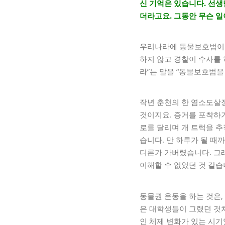
신 기억은 있습니다. 선
더라고요. 그동안 무슨 일
우리나라에 동물보호법이라
하지 않고 경찰이 수사를
라”는 말을 “동물보호법을
작년 춘천의 한 염소도살
것이지요. 증거를 포착하
로를 달리며 개 트럭을 
습니다. 만 하루가 될 
디론가 가버렸습니다. 그
이해할 수 없었던 것 같습
동물권 운동을 하는 것은,
은 대학생들이 그랬던 것
인 체제 변화가 있는 시기