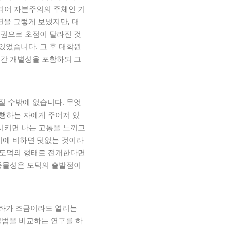
 되어 자본주의의 주체인 기
년을 그렇게 보냈지만, 대
인권으로 초점이 달라진 것
있었습니다. 그 후 대학원
인간 개별성을 포함하되 그
질 수밖에 없습니다. 무엇
 행하는 자에게 주어져 있
입시키면 나는 고통을 느끼고
 이에 비하면 덧없는 것이라
성 도덕의 형태로 전개한다면
 동물성은 도덕의 출발점이
강좌가 조금이라도 열리는
법을 비교하는 연구를 하