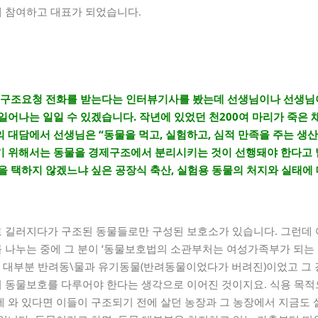
 참여하고 대표가 되었습니다.
의 구조요청 전화를 받는다는 인터뷰기사를 봤는데 선생님이나 선생님
일어나는 일일 수 있겠습니다. 작년에 있었던 천200여 마리가 죽은 
 대담에서 선생님은 “동물을 먹고, 실험하고, 심적 만족을 주는 생산
기 위해서는 동물을 경제구조에서 분리시키는 것이 선행돼야 한다고 
을 택하지 않겠느냐 싶은 공장식 축산, 실험용 동물의 처지와 실태에
 길러지다가 구조된 동물들로만 구성된 보호소가 있습니다. 그런데 
 나누는 중에 그 분이 ‘동물보호법의 소관부처는 여성가족부가 되는 
은 대부분 반려동\물과 유기동물(반려동물이었다가 버려진)이었고 그 
 동물보호를 다루어야 한다는 생각으로 이어진 것이지요. 식용 목
 와 있다면 이들이 구조되기 전에 살던 농장과 그 농장에서 지금도 