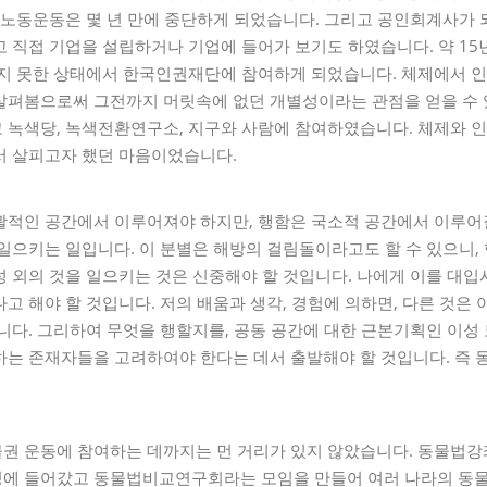
 노동운동은 몇 년 만에 중단하게 되었습니다. 그리고 공인회계사가
 직접 기업을 설립하거나 기업에 들어가 보기도 하였습니다. 약 15
찾지 못한 상태에서 한국인권재단에 참여하게 되었습니다. 체제에서 
살펴봄으로써 그전까지 머릿속에 없던 개별성이라는 관점을 얻을 수 
 녹색당, 녹색전환연구소, 지구와 사람에 참여하였습니다. 체제와 
서 살피고자 했던 마음이었습니다.
괄적인 공간에서 이루어져야 하지만, 행함은 국소적 공간에서 이루어
일으키는 일입니다. 이 분별은 해방의 걸림돌이라고도 할 수 있으니,
 외의 것을 일으키는 것은 신중해야 할 것입니다. 나에게 이를 대
고 해야 할 것입니다. 저의 배움과 생각, 경험에 의하면, 다른 것은
니다. 그리하여 무엇을 행할지를, 공동 공간에 대한 근본기획인 이
하는 존재자들을 고려하여야 한다는 데서 출발해야 할 것입니다. 즉
권 운동에 참여하는 데까지는 먼 거리가 있지 않았습니다. 동물법
에 들어갔고 동물법비교연구회라는 모임을 만들어 여러 나라의 동물