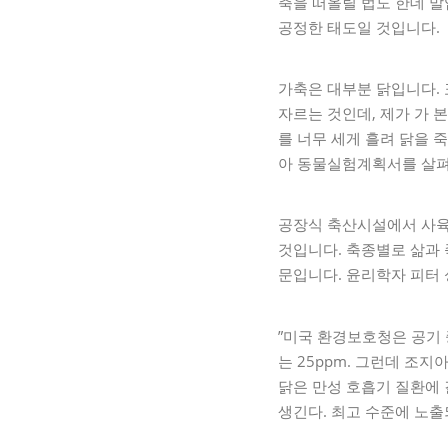
축을 떠올릴 법도 한데 말
공정한 태도일 것입니다.
가축은 대부분 닭입니다.
자르는 것인데, 제가 가 
를 너무 세게 흘려 닭을
아 동물실험계획서를 살펴
공장식 축산시설에서 사육
것입니다. 축종별로 삶과 
문입니다. 윤리학자 피터 싱어(
”미국 환경보호청은 공기 
는 25ppm. 그런데 조지
닭은 만성 호흡기 질환에
생긴다. 최고 수준에 노출되