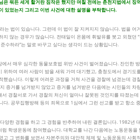
생님은 뭐든 세게 할거란 짐작은 했지만 며칠 전에는 춘천지법에서 
이 있었는지 그리고 이번 사건에 대한 설명을 부탁합니다.
는 법이 있습니다. 그런데 이 법이 잘 지켜지지 않습니다. 법을 
 하지 않는 경우가 많습니다. 전태일이 온몸에 휘발유를 붓고 외쳤던
 준수하라”는 말로 바꾸고 싶다는 생각이 드는 상황입니다.
장에서 매우 심각한 동물보호법 위반 사건이 벌어졌습니다. 잔인한 방
기 위하여 여러 사람이 밤을 새워 가며 대기했고, 충청도에서 경기도
추적했습니다. 이렇게 어려운 과정을 거쳐 사건을 경찰에 넘겼는데 경
때까지 증거를 넘겨받지 않았고 증거를 넘겨받은 다음에는 시민들의 차
래서 경찰서로 가서 경찰의 처신이 얼마나 잘못된 것인지를 따졌는데
니다. 공무집행방해 등의 죄목으로 1심에서 그런 선고를 받고 항소 
 다양한 경험을 하고 그 경험을 반추하여 내린 결론입니다. 1982년
처럼 학생운동에 참여했습니다. 대학교를 나간 다음에는 노동운동을 
였고 그 변화를 보면서 자본주의와 대안적 체제 및 노동운동의 사회