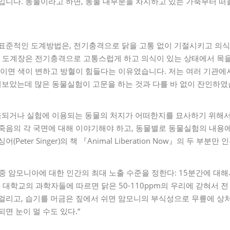
입니다. 동물이라고 하면, 동물 대부분을 차지하고 있는 가축부터 떠
 표준적인 도계방법은, 전기충격으로 닭을 고통 없이 기절시키고 의
본 도계장은 전기충격으로 고통스럽게 하고 의식이 있는 상태에서 목
 죽이면 색이 변하고 방혈이 힘들다는 이유였습니다. 저는 여러 기관
보았는데 많은 동물실험이 고문을 하는 것과 다를 바 없이 잔인하였
되거나 실험에 이용되는 동물의 처지가 어떠한지를 묘사하기 위해서
죽음의 각 국면에 대해 이야기해야 하고, 동물별로 동물실험의 내용
Peter Singer)의 책 『Animal Liberation Now』의 두 부분
중 암모니아에 대한 인간의 최대 노출 수준을 정한다: 15분간에 대해서
아 대학교의 과학자들에 따르면 닭은 50-110ppm의 우리에 갇혀서 전
 걸리고, 습기를 머금은 짚에서 쉬면 암모니의 부식성으로 무릎에 상
면 눈이 멀 수도 있다.“