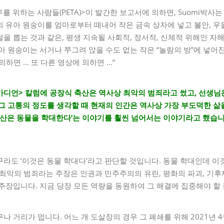
를 위하는 사람들(PETA)>이 발간한 보고서에 의하면, Suomi박사는
의 유아 원숭이를 엄마로부터 떼내어 작은 금속 상자에 넣고 불안, 우울
을 뽑는 것과 같은, 평생 지속될 사회적, 정서적, 신체적 위해인 자해
아 원숭이는 서거나 쭈그려 앉을 수도 없는 작은 “놀람의 방”에 넣어
의하면 ... 또 다른 영상에 의하면 ...“
<가디언> 칼럼에 공장식 축산은 역사상 최악의 범죄라고 썼고, 선생
그 고통의 정도를 생각할 때 현재의 인간은 역사상 가장 부도덕한 삶
축산은 동물을 학대한다’는 이야기를 훨씬 넘어서는 이야기라고 했습니다
라도 ‘이것은 동물 학대다’라고 판단할 것입니다. 동물 학대인데 이
최악의 범죄라는 주장은 인권과 민주주의의 유린, 평화의 파괴, 기후
주장입니다. 지금 당장 모든 역량을 동원하여 그 해결에 집중해야 할
 거리가 멉니다. 어느 개 도살장의 경우 그 폐쇄를 위해 2021년 4