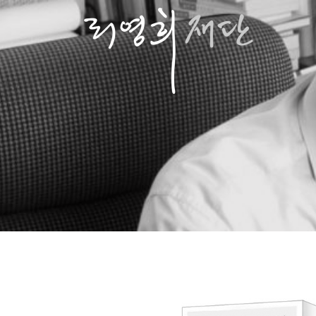
콘
텐
츠
로
바
로
가
기