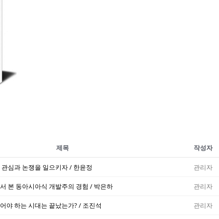
제목
작성자
관심과 논쟁을 일으키자 / 한윤정
관리자
 본 동아시아식 개발주의 경험 / 박은하
관리자
야 하는 시대는 끝났는가? / 조진석
관리자