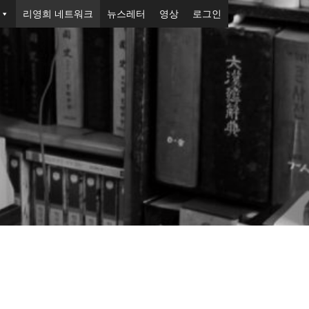
리영희 네트워크
뉴스레터
영상
로그인