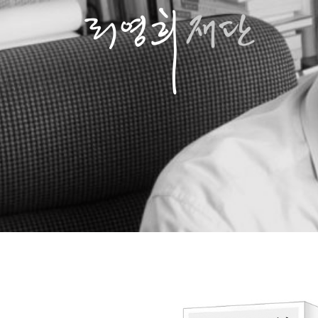
콘
텐
츠
로
바
로
가
기