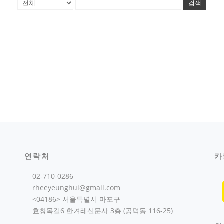
검색
연락처
카
02-710-0286
rheeyeunghui@gmail.com
<04186> 서울특별시 마포구
효창목길6 한겨레신문사 3층 (공덕동 116-25)