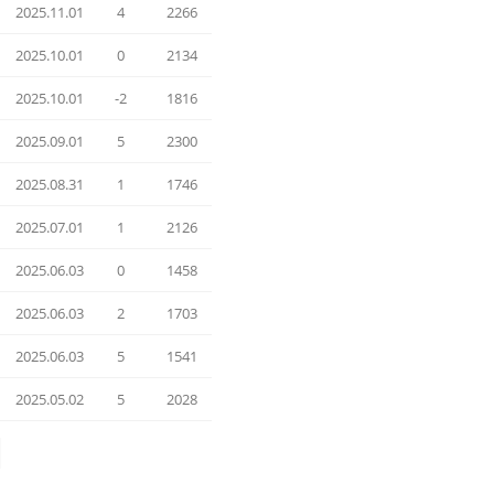
2025.11.01
4
2266
2025.10.01
0
2134
2025.10.01
-2
1816
2025.09.01
5
2300
2025.08.31
1
1746
2025.07.01
1
2126
2025.06.03
0
1458
2025.06.03
2
1703
2025.06.03
5
1541
2025.05.02
5
2028