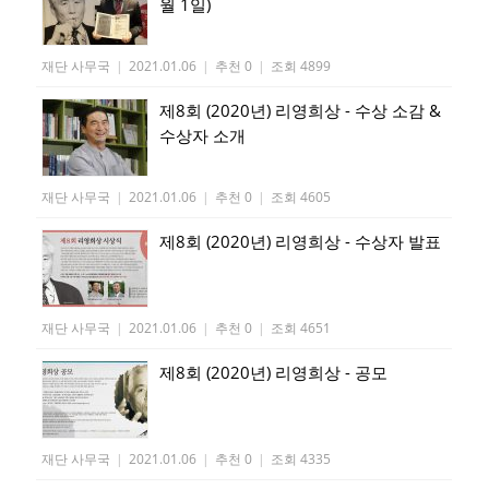
월 1일)
재단 사무국
|
2021.01.06
|
추천 0
|
조회 4899
제8회 (2020년) 리영희상 - 수상 소감 &
수상자 소개
재단 사무국
|
2021.01.06
|
추천 0
|
조회 4605
제8회 (2020년) 리영희상 - 수상자 발표
재단 사무국
|
2021.01.06
|
추천 0
|
조회 4651
제8회 (2020년) 리영희상 - 공모
재단 사무국
|
2021.01.06
|
추천 0
|
조회 4335