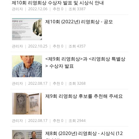
제10회 리영희상 수상자 발표 및 시상식 안내
관리자
|
2022.12.06
|
추천 0
|
조회 3387
제10회 (2022년) 리영희상 - 공모
관리자
|
2022.10.25
|
추천 0
|
조회 4357
<제9회 리영희상>과 <리영희상 특별상
> 수상자 발표
관리자
|
2022.08.17
|
추천 0
|
조회 3268
제9회 리영희상 후보를 추천해 주세요
관리자
|
2022.08.17
|
추천 0
|
조회 2944
제8회 (2020년) 리영희상 - 시상식 (12