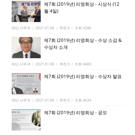
제7회 (2019년) 리영희상 - 시상식 (12
월 4일)
재단 사무국
|
2021.01.06
|
추천 0
|
조회 4286
제7회 (2019년) 리영희상 - 수상 소감 &
수상자 소개
재단 사무국
|
2021.01.06
|
추천 0
|
조회 4400
제7회 (2019년) 리영희상 - 수상자 발표
재단 사무국
|
2021.01.06
|
추천 0
|
조회 4634
제7회 (2019년) 리영희상 - 공모