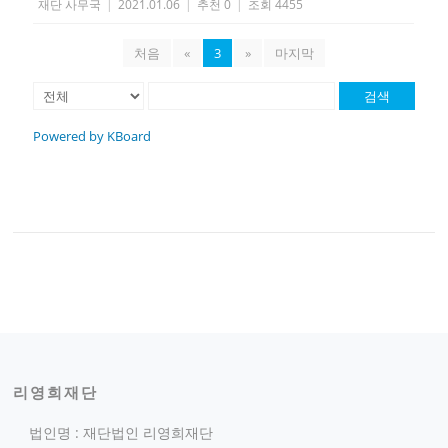
재단 사무국
|
2021.01.06
|
추천 0
|
조회 4455
처음
«
3
»
마지막
검색
Powered by KBoard
리영희재단
법인명 : 재단법인 리영희재단