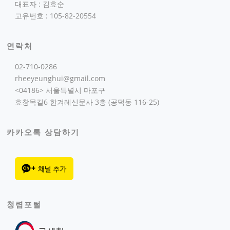
대표자 : 김효순
고유번호 : 105-82-20554
연락처
02-710-0286
rheeyeunghui@gmail.com
<04186> 서울특별시 마포구
효창목길6 한겨레신문사 3층 (공덕동 116-25)
카카오톡 상담하기
청렴포털