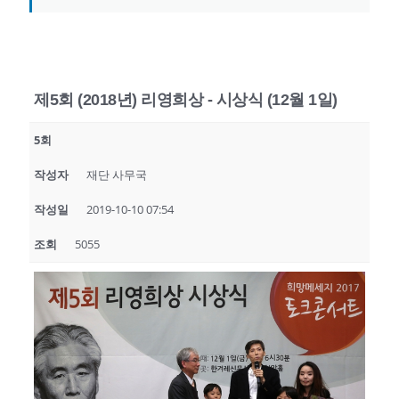
제5회 (2018년) 리영희상 - 시상식 (12월 1일)
5회
작성자
재단 사무국
작성일
2019-10-10 07:54
조회
5055