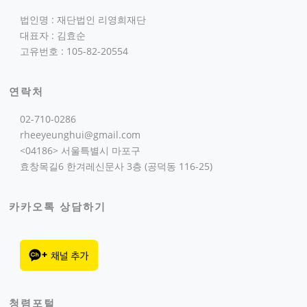
법인명 : 재단법인 리영희재단
대표자 : 김효순
고유번호 : 105-82-20554
연락처
02-710-0286
rheeyeunghui@gmail.com
<04186> 서울특별시 마포구
효창목길6 한겨레신문사 3층 (공덕동 116-25)
카카오톡 상담하기
청렴포털