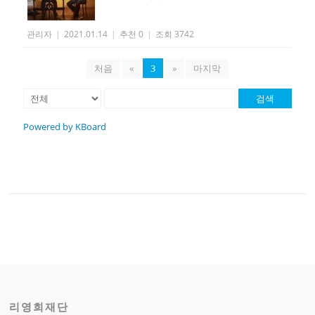
관리자
|
2021.01.14
|
추천 0
|
조회 3742
처음
«
3
»
마지막
검색
Powered by KBoard
리영희재단