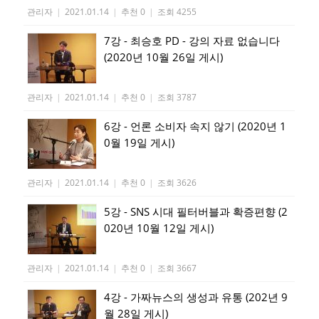
관리자
|
2021.01.14
|
추천 0
|
조회 4255
7강 - 최승호 PD - 강의 자료 없습니다
(2020년 10월 26일 게시)
관리자
|
2021.01.14
|
추천 0
|
조회 3787
6강 - 언론 소비자 속지 않기 (2020년 1
0월 19일 게시)
관리자
|
2021.01.14
|
추천 0
|
조회 3626
5강 - SNS 시대 필터버블과 확증편향 (2
020년 10월 12일 게시)
관리자
|
2021.01.14
|
추천 0
|
조회 3667
4강 - 가짜뉴스의 생성과 유통 (202년 9
월 28일 게시)