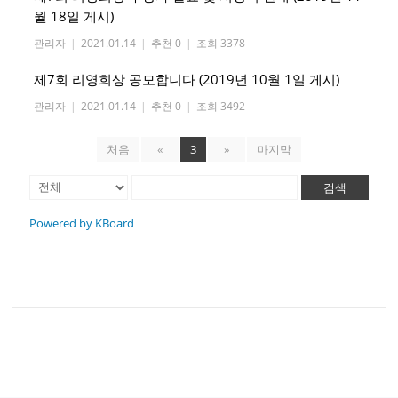
월 18일 게시)
관리자
|
2021.01.14
|
추천 0
|
조회 3378
제7회 리영희상 공모합니다 (2019년 10월 1일 게시)
관리자
|
2021.01.14
|
추천 0
|
조회 3492
처음
«
3
»
마지막
검색
Powered by KBoard