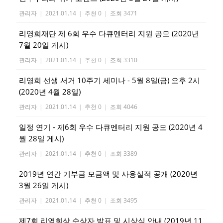
관리자
|
2021.01.14
|
추천 0
|
조회 3471
리영희재단 제 6회 우수 다큐멘터리 지원 공모 (2020년
7월 20일 게시)
관리자
|
2021.01.14
|
추천 0
|
조회 3310
리영희 선생 서거 10주기 세미나 - 5월 8일(금) 오후 2시
(2020년 4월 28일)
관리자
|
2021.01.14
|
추천 0
|
조회 4046
일정 연기 - 제6회 우수 다큐멘터리 지원 공모 (2020년 4
월 28일 게시)
관리자
|
2021.01.14
|
추천 0
|
조회 3389
2019년 연간 기부금 모금액 및 사용실적 공개 (2020년
3월 26일 게시)
관리자
|
2021.01.14
|
추천 0
|
조회 3495
제7회 리영희상 수상자 발표 및 시상식 안내 (2019년 11