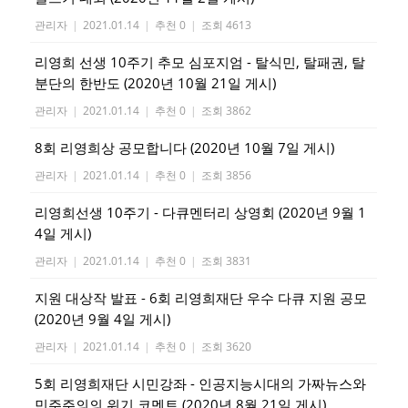
관리자
|
2021.01.14
|
추천 0
|
조회 4613
리영희 선생 10주기 추모 심포지엄 - 탈식민, 탈패권, 탈
분단의 한반도 (2020년 10월 21일 게시)
관리자
|
2021.01.14
|
추천 0
|
조회 3862
8회 리영희상 공모합니다 (2020년 10월 7일 게시)
관리자
|
2021.01.14
|
추천 0
|
조회 3856
리영희선생 10주기 - 다큐멘터리 상영회 (2020년 9월 1
4일 게시)
관리자
|
2021.01.14
|
추천 0
|
조회 3831
지원 대상작 발표 - 6회 리영희재단 우수 다큐 지원 공모
(2020년 9월 4일 게시)
관리자
|
2021.01.14
|
추천 0
|
조회 3620
5회 리영희재단 시민강좌 - 인공지능시대의 가짜뉴스와
민주주의의 위기 코멘트 (2020년 8월 21일 게시)