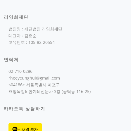
리영희재단
법인명 : 재단법인 리영희재단
대표자 : 김효순
고유번호 : 105-82-20554
연락처
02-710-0286
rheeyeunghui@gmail.com
<04186> 서울특별시 마포구
효창목길6 한겨레신문사 3층 (공덕동 116-25)
카카오톡 상담하기