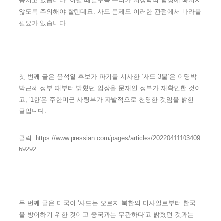
동치고 있습니다. 이럴 때일수록 우리가 지정학적 함정에 빠지지
않도록 주의해야 할텐데요. 사드 문제도 이러한 관점에서 바라볼
필요가 있습니다.
첫 번째 글은 윤석열 후보가 파기를 시사한 ‘사드 3불’은 이명박-
박근혜 정부 때부터 밝혔던 입장을 문재인 정부가 재확인한 것이
고, '1한'은 주한미군 사령부가 자발적으로 천명한 것임을 밝힌
글입니다.
클릭: https://www.pressian.com/pages/articles/20220411103409
69292
두 번째 글은 미국이 '사드는 오로지 북한의 미사일로부터 한국
을 방어하기 위한 것이고 중국과는 무관하다'고 밝혔던 것과는