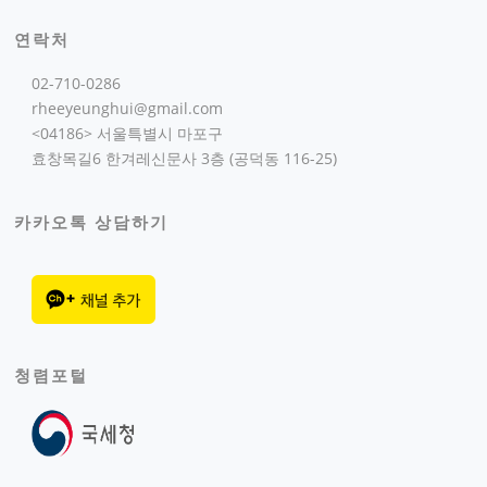
연락처
02-710-0286
rheeyeunghui@gmail.com
<04186> 서울특별시 마포구
효창목길6 한겨레신문사 3층 (공덕동 116-25)
카카오톡 상담하기
청렴포털