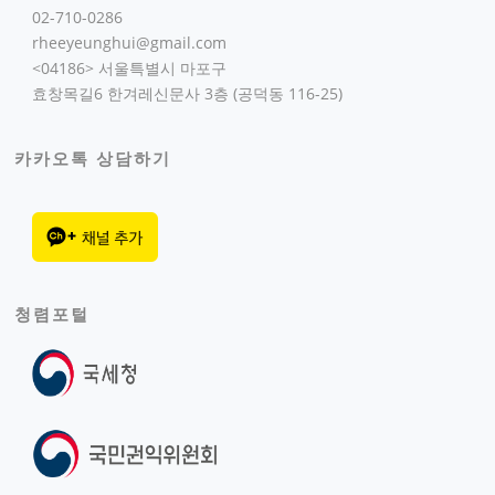
02-710-0286
rheeyeunghui@gmail.com
<04186> 서울특별시 마포구
효창목길6 한겨레신문사 3층 (공덕동 116-25)
카카오톡 상담하기
청렴포털