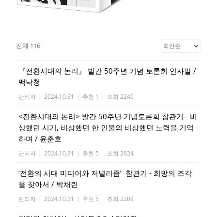
전체 116
『전환시대의 논리』 발간 50주년 기념 토론회 인사말 /
백낙청
관리자
|
2024.10.31
|
추천 1
|
조회 2249
<전환시대의 논리> 발간 50주년 기념토론회 참관기 - 비
상했던 시기, 비상했던 한 인물의 비상했던 노력을 기억
하며 / 윤춘호
관리자
|
2024.10.31
|
추천 5
|
조회 2824
‘전환의 시대 미디어와 저널리즘’ 참관기 - 희망의 조각
을 찾아서 / 박채린
관리자
|
2024.10.31
|
추천 5
|
조회 2209