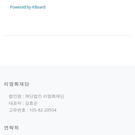
Powered by KBoard
리영희재단
법인명 : 재단법인 리영희재단
대표자 : 김효순
고유번호 : 105-82-20554
연락처