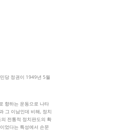
당 정권이 1949년 5월
로 향하는 운동으로 나타
과 그 이남인데 비해, 정치
조의 전통적 정치판도의 확
적이었다는 특성에서 손문