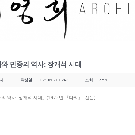
역사와 민중의 역사: 장개석 시대」
자
작성일
2021-01-21 16:47
조회
7791
중의 역사: 장개석 시대」(1972년 『다리』, 전논)