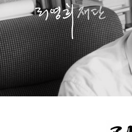
콘
텐
츠
로
바
로
가
기