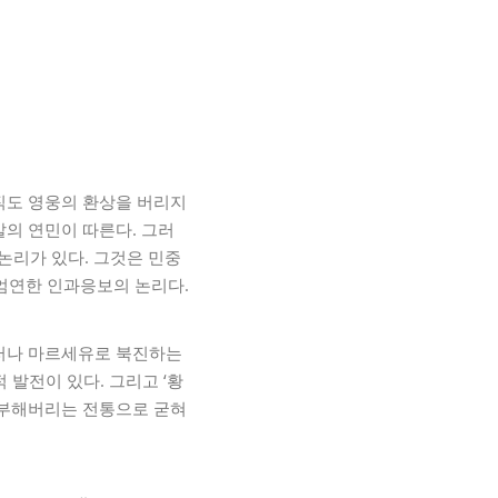
직도 영웅의 환상을 버리지
말의 연민이 따른다. 그러
논리가 있다. 그것은 민중
 엄연한 인과응보의 논리다.
그러나 마르세유로 북진하는
발전이 있다. 그리고 ‘황
 거부해버리는 전통으로 굳혀