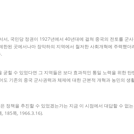
서서, 국민당 정권이 1927년에서 40년대에 걸쳐 중국의 전토를 
 제한된 곳에서나마 장악하의 지역에서 철저한 사회개혁에 주력했더
.
 굳힐 수 있었다면 그 지역들은 보다 효과적인 통일 노력을 위한 
적어도 기존의 중국 군사권력과 체제에 대한 근본적 개혁과 농민의 생
같은 정책을 추진할 수 있었겠는가는 지금 이 시점에서 대답할 수 없
85쪽, 1966.3.16).