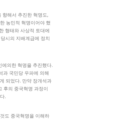
을 향해서 추진한 혁명도,
대한 농민적 혁명이어야 했
휴한 형태와 사상적 토대에
 당시의 지배계급에 정치
인에의한 혁명을 추진했다.
개석과 국민당 우파에 의해
게 되었다. 만약 장개석과
그 후의 중국혁명 과정이
다.
 것도 중국혁명을 이해하