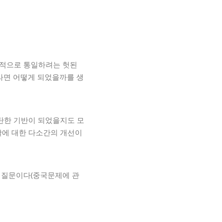
군사적으로 통일하려는 헛된
라면 어떻게 되었을까를 생
탄탄한 기반이 되었을지도 모
활에 대한 다소간의 개선이
는 질문이다(중국문제에 관