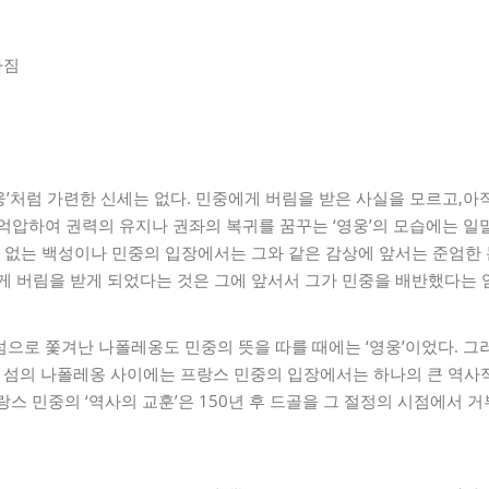
가짐
’처럼 가련한 신세는 없다. 민중에게 버림을 받은 사실을 모르고,아
억압하여 권력의 유지나 권좌의 복귀를 꿈꾸는 ‘영웅’의 모습에는 일
수 없는 백성이나 민중의 입장에서는 그와 같은 감상에 앞서는 준엄한 
게 버림을 받게 되었다는 것은 그에 앞서서 그가 민중을 배반했다는
섬으로 쫓겨난 나폴레옹도 민중의 뜻을 따를 때에는 ‘영웅’이었다. 
섬의 나폴레옹 사이에는 프랑스 민중의 입장에서는 하나의 큰 역사적 
랑스 민중의 ‘역사의 교훈’은 150년 후 드골을 그 절정의 시점에서