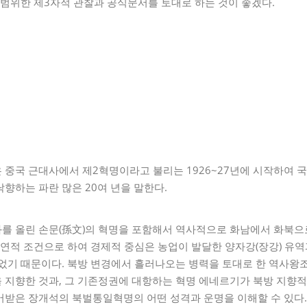
광범위한 제3자적 관찰과 공식문서를 토대로 하는 것이 좋겠다.
중국 근대사에서 제2혁명이라고 불리는 1926~27년에 시작하여 국민
향하는 파란 많은 20여 년을 말한다.
를 올린 손문(孫文)의 혁명을 포함해서 역사적으로 화남에서 화북으
자연적 조건으로 하여 경제적 중심은 농업이 발달한 양자강(장강) 유역
있었기 때문이다. 북방 변경에서 흘러나오는 병력을 토대로 한 역사왕
 지향한 것과, 그 기존정권에 대항하는 혁명 에네르기가 북방 지향
어받은 장개석의 북벌통일혁명의 어떤 성격과 운명을 이해할 수 있다.