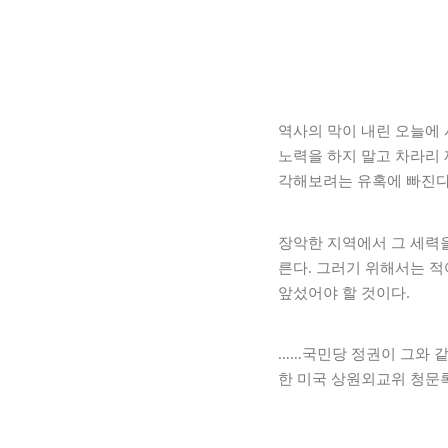
역사의 막이 내린 오늘에 
노력을 하지 말고 차라리
각해보려는 유혹에 빠진다
장악한 지역에서 그 세력을
른다. 그러기 위해서는 
앞섰어야 할 것이다.
……국민당 정권이 그와 
한 미국 상원외교위 청문록, 1