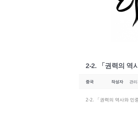
2-2. 「권력의 
중국
작성자
관리
2-2. 「권력의 역사와 민