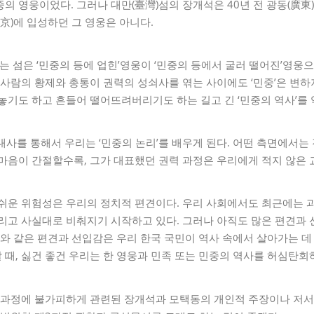
의 영웅이었다. 그러나 대만(臺灣)섬의 장개석은 40년 전 광동(廣東
北京)에 입성하던 그 영웅은 아니다.
 섬은 ‘민중의 등에 업힌’영웅이 ‘민중의 등에서 굴러 떨어진’영웅
 사람의 황제와 총통이 권력의 성쇠사를 엮는 사이에도 ‘민중’은 변하
놓기도 하고 흔들어 떨어뜨려버리기도 하는 길고 긴 ‘민중의 역사’를
대사를 통해서 우리는 ‘민중의 논리’를 배우게 된다. 어떤 측면에서
마음이 간절할수록, 그가 대표했던 권력 과정은 우리에게 적지 않은 
 쉬운 위험성은 우리의 정치적 편견이다. 우리 사회에서도 최근에는 
그리고 사실대로 비춰지기 시작하고 있다. 그러나 아직도 많은 편견과
이와 같은 편견과 선입감은 우리 한국 국민이 역사 속에서 살아가는 데
때, 싫건 좋건 우리는 한 영웅과 민족 또는 민중의 역사를 허심탄회
토 과정에 불가피하게 관련된 장개석과 모택동의 개인적 주장이나 저