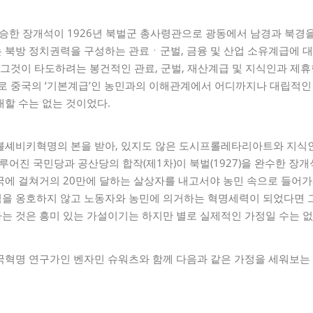
계승한 장개석이 1926년 북벌군 총사령관으로 광동에서 남경과 북경
 북방 정치권력을 구성하는 관료ㆍ군벌, 금융 및 산업 소유계급에 
 그것이 타도하려는 봉건적인 관료, 군벌, 재산계급 및 지식인과 제
제로 중국의 ‘기본계급’인 농민과의 이해관계에서 어디까지나 대립적인
대할 수는 없는 것이었다.
볼셰비키혁명의 본을 받아, 있지도 않은 도시프롤레타리아트와 지식
이루어진 국민당과 공산당의 합작(제1차)이 북벌(1927)을 완수한 장
국에 걸쳐거의 20만에 달하는 살상자를 내고서야 농민 속으로 들어가
을 옹호하지 않고 노동자와 농민에 의거하는 혁명세력이 되었다면 
는 것은 흥미 있는 가설이기는 하지만 별로 실제적인 가정일 수는 없
국혁명 연구가인 벤자민 슈워츠와 함께 다음과 같은 가정을 세워보는