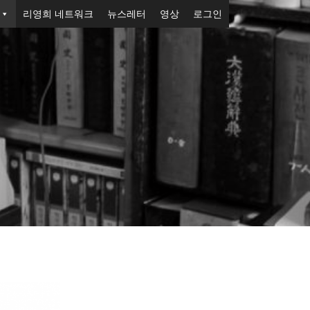
리영희 네트워크
뉴스레터
영상
로그인