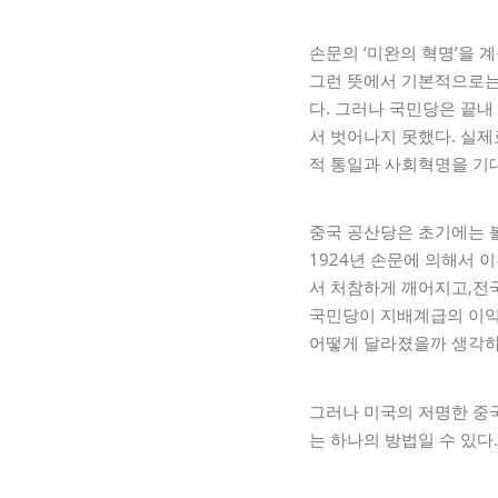
손문의 ‘미완의 혁명’을 
그런 뜻에서 기본적으로는
다. 그러나 국민당은 끝내
서 벗어나지 못했다. 실
적 통일과 사회혁명을 기
중국 공산당은 초기에는 
1924년 손문에 의해서 
서 처참하게 깨어지고,전
국민당이 지배계급의 이익
어떻게 달라졌을까 생각하
그러나 미국의 저명한 중
는 하나의 방법일 수 있다.