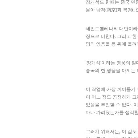
장개석도 한때는 중국 민중
몰아 남경(南京)과 북경(
세인트헬레나와 대만이라는
징으로 비친다. 그리고 한
명의 영웅을 등 위에 올려
‘장개석’이라는 영웅의 일
중국의 한 영웅을 아끼는 
이 작업에 가장 끼어들기
이 어느 정도 공정하게 
있음을 부인할 수 없다. 
마나 가려왔는가를 생각할 
그러기 위해서는, 이 검