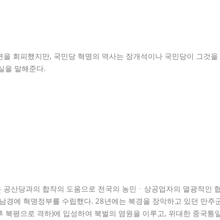
을 회피했지만, 국민당 혁명의 역사는 장개석이나 국민당이 그것을 할
실을 말해준다.
 공산당과의 합작의 도움으로 전국의 농민ㆍ상공업자의 열광적인 협
 남경에 혁명정부를 수립했다. 28년에는 북경을 장악하고 있던 만주
 북평으로 격하)에 입성하여 북벌의 염원을 이루고, 위대한 중국통일