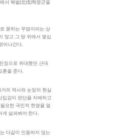
)에서 북벌(北伐)혁명군을
으로 묻히는 무덤이라는 상
지 않고 그 땅 위에서 몇십
 엮어나간다.
는 진정으로 위대했던 근대
교훈을 준다.
과거의 역사와 눈앞의 현실
 선입감이 판단을 지배하고
 필요한 국민적 현명을 얼
하게 살펴봐야 한다.
서는 다같이 인용하지 않는