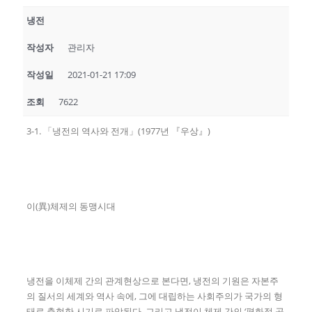
냉전
작성자
관리자
작성일
2021-01-21 17:09
조회
7622
3-1. 「냉전의 역사와 전개」(1977년 『우상』)
이(異)체제의 동맹시대
냉전을 이체제 간의 관계현상으로 본다면, 냉전의 기원은 자본주
의 질서의 세계와 역사 속에, 그에 대립하는 사회주의가 국가의 형
태로 출현한 시기로 파악된다. 그리고 냉전이 체제 간의 ‘평화적 공