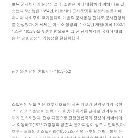
보복 군사체제가 완성되었다. 소련은 이에 대항하기 위해 나토 결
성보다 5년 늦은 1954년, 바르샤바 군사동맹을 결성하는 동시에
아시아 사회주의 국가들과의 개별적 군사동맹 관계로 군사진영화
를 완성했다. 이 체제는 미ㆍ소 쌍방의 수소폭탄 개발(미국 1952.1
1,소련 1953.8)을 뒷받침함으로써 그 전 단계까지의 국지적 대립
은 핵 전면전쟁의 가능성을 현실화했다.
광기와 이성의 혼합시대(1955~62)
스탈린의 뒤를 이은 흐루시초프의 공존 외교와 전략무기의 극한
적ㆍ경쟁적 발전이 인류에게 희망과 위기를 교대로 안겨주는 사
태가 연속되었다. 전후 처음으로 전쟁연합국의 정상이 제네바에
서 회동하고(1955.7)‘경쟁적 공존’의 불가피성이 상호 시인되었다.
흐루시초프의 비스탈린화(1956.2)와 진영 내부의 개혁ㆍ통제 완