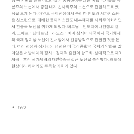
본주의 노선에서 중립 내지 친사회주의 노선으로 전환하도록 했
음을 보게 된다. 아인도 국제전쟁에서 승리한 인도와 서파키스탄
은 친소련으로, 패배한 동파키스탄도 내부체제를 사회주의화하면
서 친중국 노선을 취하게 되었다. 베트남ㆍ인도차이나전쟁의 결
과, 크메르ㆍ남베트남ㆍ라오스ㆍ버마 심지어 태국까지 국가체제
와 국제 정치상 노선이 친서방에서 친동방적으로 전환된 것을 본
다. 여러 전쟁과 장기간의 냉전은 미국의 종합적 국력의 약화로 말
미암은 서방세계의 정치ㆍ경제적 혼란의 항구화, 상대적으로 제3
세력ㆍ후진 국가세력의 대(對)중국 접근 노선을 촉진했다. 과도적
현상이라 하더라도 주목할 가치가 있다.
1970