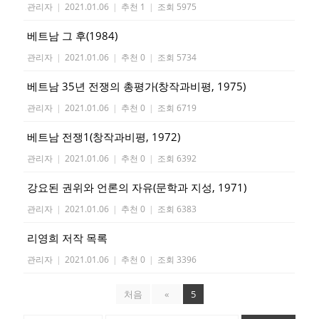
관리자
|
2021.01.06
|
추천 1
|
조회 5975
베트남 그 후(1984)
관리자
|
2021.01.06
|
추천 0
|
조회 5734
베트남 35년 전쟁의 총평가(창작과비평, 1975)
관리자
|
2021.01.06
|
추천 0
|
조회 6719
베트남 전쟁1(창작과비평, 1972)
관리자
|
2021.01.06
|
추천 0
|
조회 6392
강요된 권위와 언론의 자유(문학과 지성, 1971)
관리자
|
2021.01.06
|
추천 0
|
조회 6383
리영희 저작 목록
관리자
|
2021.01.06
|
추천 0
|
조회 3396
처음
«
5