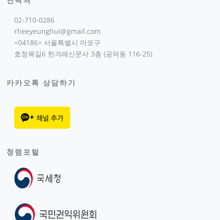
연락처
02-710-0286
rheeyeunghui@gmail.com
<04186> 서울특별시 마포구
효창목길6 한겨레신문사 3층 (공덕동 116-25)
카카오톡 상담하기
청렴포털