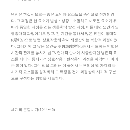
냉전은 현실적으로는 많은 요인과 요소들을 중심으로 전개되었
다. 그 과정은 한 요소가 발생ㆍ성장ㆍ소멸하고 새로운 요소가 뒤
따라 동일한 과정을 걷는 생물학적 발전 과정, 이를 테면 요인의 일
렬종대적 과정이기도 했고, 전 기간을 통해서 많은 요인이 횡대적
(橫隊的)으로 병행, 상호작용해 확대 재생산되는 복합적 과정이었
다. 그러기에 그 많은 요인을 수형화(數型化)해서 검토하는 방법은
시간적 관계를 놓치기 쉽고, 연대적 순서에 치중한다면 병존적 요
소들 사이의 동시기적 상호작용ㆍ반작용의 과정을 파악하기 어려
운 흠이 있다. 그런 점을 고려해 이 글에서는 편의상 몇 가지의 동
시기적 요소들을 성격화해 그 특징을 전개 과정상의 시기적 구분
으로 구성하는 방법을 시도한다.
세계의 분할시기(1944~45)