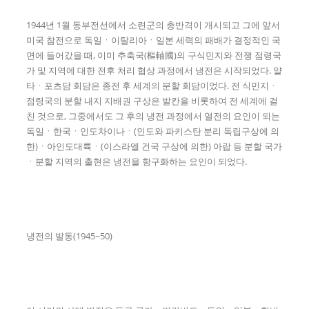
1944년 1월 동부전선에서 소련군의 총반격이 개시되고 그에 앞서
미국 참전으로 독일ㆍ이탈리아ㆍ일본 세력의 패배가 결정적인 국
면에 들어갔을 때, 이미 추축국(樞軸國)의 구식민지와 전쟁 점령국
가 및 지역에 대한 전후 처리 협상 과정에서 냉전은 시작되었다. 얄
타ㆍ포츠담 회담은 종전 후 세계의 분할 회담이었다. 전 식민지ㆍ
점령국의 분할 내지 지배권 구상은 발칸을 비롯하여 전 세계에 걸
친 것으로, 그중에서도 그 후의 냉전 과정에서 열전의 요인이 되는
독일ㆍ한국ㆍ인도차이나ㆍ(인도와 파키스탄 분리 독립구상에 의
한)ㆍ아인도대륙ㆍ(이스라엘 건국 구상에 의한) 아랍 등 분할 국가
ㆍ분할 지역의 출현은 냉전을 항구화하는 요인이 되었다.
냉전의 발동(1945~50)