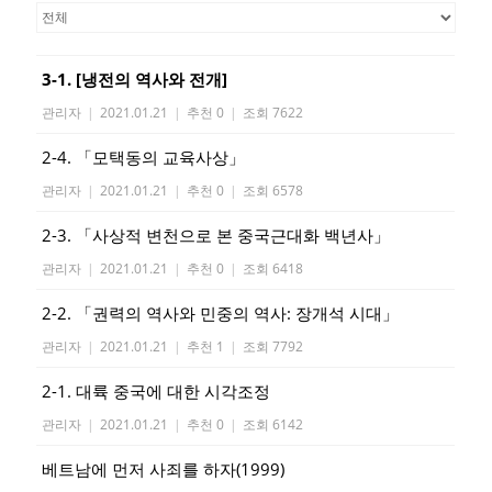
3-1. [냉전의 역사와 전개]
관리자
|
2021.01.21
|
추천 0
|
조회 7622
2-4. 「모택동의 교육사상」
관리자
|
2021.01.21
|
추천 0
|
조회 6578
2-3. 「사상적 변천으로 본 중국근대화 백년사」
관리자
|
2021.01.21
|
추천 0
|
조회 6418
2-2. 「권력의 역사와 민중의 역사: 장개석 시대」
관리자
|
2021.01.21
|
추천 1
|
조회 7792
2-1. 대륙 중국에 대한 시각조정
관리자
|
2021.01.21
|
추천 0
|
조회 6142
베트남에 먼저 사죄를 하자(1999)