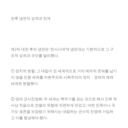
전후 냉전의 성격과 전개
제2차 대전 후의 냉전은 ‘전사시대’적 냉전과는 기본적으로 그 구
조적 성격과 규모를 달리했다.
① 정치적 분할: 그 대립이 전 세계적으로 거의 예외적 존재를 남기
지 않을 만큼 세계를 자본주의와 사회주의의 정치ㆍ경제적 체제
세계로 분할했다.
② 양대 군사진영화: 두 세계는 핵무기를 갖는 것으로 해서 인류 역
사상 처음으로 전멸의 위험에 직면하게 되었고, 어떤 민족이나 국
가도 생존을 보장받기 위해서는 대립하는 군사적 진영에 가입하
고 이를 형성해야 했다.